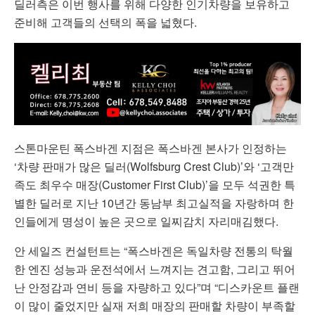
딜러측은 이번 행사를 위해 다양한 인기차량을 보유하고
준비해 고객들의 선택의 폭을 넓혔다.
스톤마운틴 폭스바겐 지점은 폭스바겐 본사가 인정하는
‘차량 판매가 많은 딜러(Wolfsburg Crest Club)’와 ‘고객만
족도 최우수 매장(Customer First Club)’을 모두 석권한 특
별한 딜러로 지난 10년간 동남부 최고실적을 자랑하며 한
인들에게 명성이 높은 곳으로 일찌감치 자리매김했다.
안 세일즈 컨설턴트는 “폭스바겐은 독일차량 전통의 탁월
한 엔진 성능과 운전석에서 느껴지는 견고함, 그리고 뛰어
난 안정감과 연비 등을 자량하고 있다”며 “디스카운트 플랜
이 많이 줄었지만 실재 저희 매장의 판매할 차량이 부족할