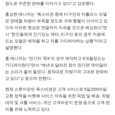
정도로 꾸준한 판매를 이어가고 있다”고 강조했다.
홍성현 매니저는 “폭스바겐 중에 티구안과 아틀라스 모델
은 판매할 차량이 부족할 정도로 구매 행렬이 이어지고 있
으며 이러한 현상은 연말까지 지속될 것으로 예상된다”면
서 “한인들에게 인기있는 제타, 티구안 등의 경우 마음에
드는 모델은 예약을 하고 차를 기다려야하는 상황”이라고
설명했다.
홍 매니저는 “전기차 ‘ID4’의 경우 예약하고 6개월정도는
기다려야한다”면서 “예년과 달라진 점이 있다면 깍아달라
는 소리가 줄어 들었다. 원칙대로 차량가격 그대로 판매하
고 있다”고 웃으며 전했다.
현재 스톤마운틴 폭스바겐은 고객 서비스로 5일/200마일
교환 정책을 비롯해 서비스 약속을 위한 픽업 및 배송, 차량
대여 및 셔틀 서비스, 개인 고객라운지 운영 등으로 고객 편
의를 위해 노력하고 있다.