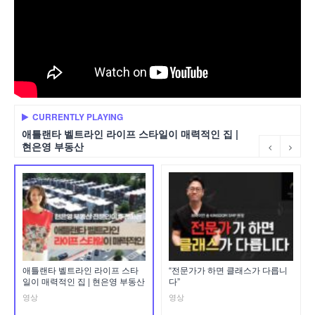
CURRENTLY PLAYING
애틀랜타 벨트라인 라이프 스타일이 매력적인 집 |
현은영 부동산
애틀랜타 벨트라인 라이프 스타
“전문가가 하면 클래스가 다릅니
일이 매력적인 집 | 현은영 부동산
다”
영상
영상