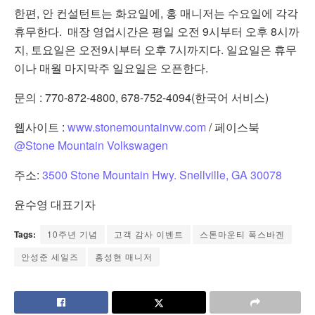
한편, 안 컨설턴트는 화요일에, 홍 매니저는 수요일에 각각
휴무한다. 매장 영업시간은 평일 오전 9시부터 오후 8시까
지, 토요일은 오전9시부터 오후 7시까지다. 일요일은 휴무
이나 매월 마지막주 일요일은 오픈한다.
문의 : 770-872-4800, 678-752-4094(한국어 서비스)
웹사이트 :
www.stonemountainvw.com
/ 페이스북
@Stone Mountain Volkswagen
주소:
3500 Stone Mountain Hwy. Snellville, GA 30078
윤수영 대표기자
Tags:
10주년 기념
고객 감사 이벤트
스톤마운티 폭스바겐
안성준 세일즈
홍성현 매니저