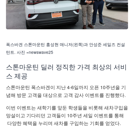
폭스바겐 스톤마운틴 홍성현 매니저(왼쪽)과 안성준 세일즈 컨설
턴트. 사진 =newswave25
스톤마운틴 딜러 정직한 가격 최상의 서비
스 제공
스톤마운틴 폭스바겐이 지난 4-6일까지 오픈 10주년을 기
념해 방문 고객을 대상으로 고객 감사 이벤트를 진행했다.
이번 이벤트는 새학기를 앞둔 학생들을 비롯해 새차구입을
망설이고 기다리던 고객들이 10주년 세일 이벤트를 통해
다양한 혜택을 누리며 새차를 구입하는 기회를 얻었다.