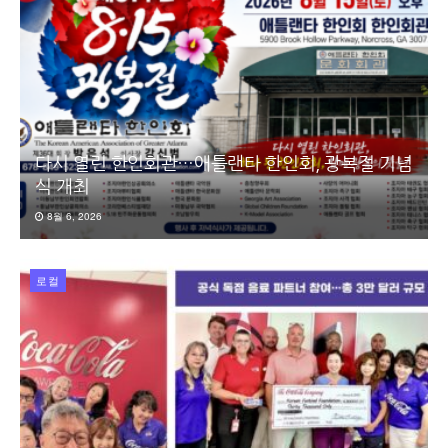
다시 열린 한인회관…애틀랜타 한인회, 광복절 기념
식 개최
8월 6, 2026
로컬