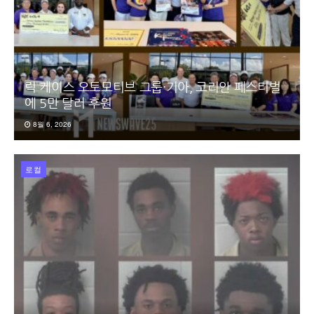
릭 케이스 오토모티브 그룹·기아, 코리안 페스티벌
에 5만 달러 후원
8월 6, 2026
로컬