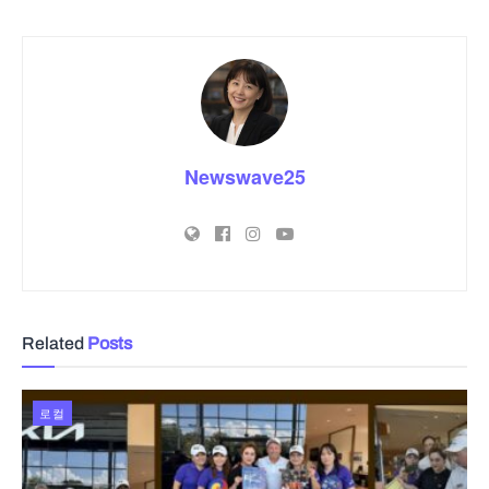
Newswave25
Related
Posts
로컬