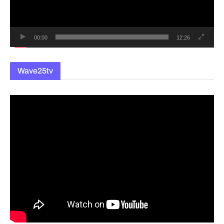
이
어
00:00
12:26
Wave25tv