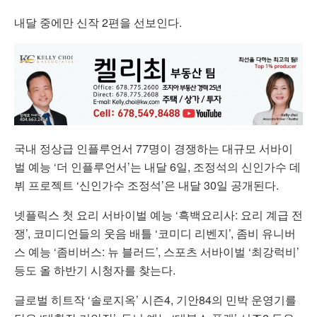
내달 중에만 신작 2편을 선보인다.
국내 정상급 인플루언서 77명이 경쟁하는 대규모 서바이
벌 예능 ‘더 인플루언서’는 내달 6일, 조정석의 신인가수 데
뷔 프로젝트 ‘신인가수 조정석’은 내달 30일 공개된다.
넷플릭스 첫 요리 서바이벌 예능 ‘흑백요리사: 요리 계급 전
쟁’, 코미디언들의 웃음 배틀 ‘코미디 리벤지’, 좀비 유니버
스 예능 ‘좀비버스: 뉴 블러드’, 스포츠 서바이벌 ‘최강럭비’
등도 올 하반기 시청자를 찾는다.
글로벌 히트작 ‘솔로지옥’ 시즌4, 기안84의 민박 운영기를