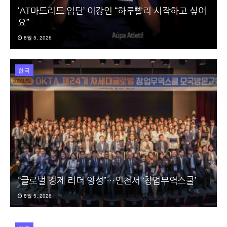
‘AT마드리드 입단’ 이강인 “하루빨리 시작하고 싶어
요”
8월 5, 2026
한국
“글로벌 경제 리더 양성”…인천서 ‘창업무역스쿨’
8월 5, 2026