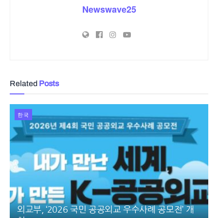
Newswave25
Related
Posts
한국
외교부, ‘2026 국민 공공외교 우수사례 공모전’ 개