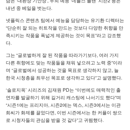
담은 ‘대환장 기안장’, 두뇌 예능 ‘데블스 플랜’ 시즌2 등은
내년 중 베일을 벗는다.
넷플릭스 콘텐츠 팀에서 예능을 담당하는 유기환 디렉터는
“단순히 잘 되는 히트작을 만드는 것보다 다양한 취향을 만
족시키는 작품을 폭넓게 제공하는 것이 목표”라고 강조했
다.
그는 “글로벌하게 잘 된 작품을 따라가기보다, 여러 가지
다른 취향에도 맞는 작품들을 채워 넣으려고 노력 중”이라
며 “글로벌에서 성공하는 것을 목표로 생각하지 않고, 늘
한국 시청층을 최우선 목표로 생각하고 있다”고 설명했다.
‘솔로지옥’ 시리즈의 김재원 PD는 “이번에도 매력적인 출
연자를 발굴하기 위해 길거리 캐스팅에 나서기도 했다”며
“시즌1에는 프리지아, 시즌2에는 덱스, 시즌3에서는 이관
희씨가 화제를 끌었다면, 이번 시즌에서는 한 커플이 쌍으
로 시청자들의 관심을 받을 것 같다”고 귀띔했다.