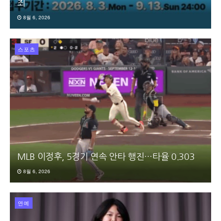
최
8월 6, 2026
스포츠
MLB 이정후, 5경기 연속 안타 행진…타율 0.303
8월 6, 2026
연예