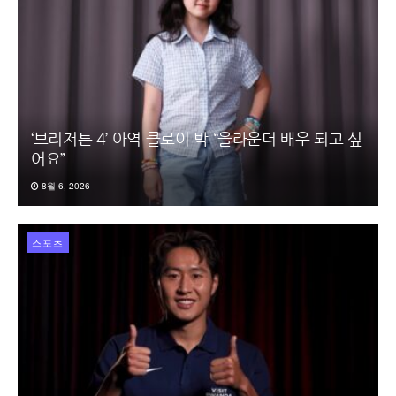
‘브리저튼 4’ 아역 클로이 박 “올라운더 배우 되고 싶
어요”
8월 6, 2026
스포츠