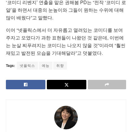
‘코미디 리벤지’ 연출을 맡은 권해봄 PD는 “전작 ‘코미디 로
얄’을 하면서 대중의 눈높이와 그들이 원하는 수위에 대해
많이 배웠다”고 말했다.
이어 “넷플릭스에서 더 자유롭고 열려있는 코미디를 보여
주자고 모였다가 과한 표현들이 나왔던 것 같은데, 이번에
는 눈살 찌푸려지는 코미디는 나오지 않을 것”이라며 “훨씬
재밌고 발전된 모습을 기대해달라”고 덧붙였다.
Tags:
넷플릭스
예능
취향