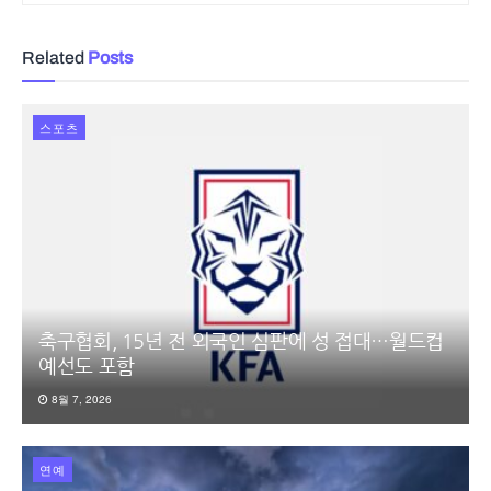
Related
Posts
스포츠
축구협회, 15년 전 외국인 심판에 성 접대…월드컵
예선도 포함
8월 7, 2026
연예