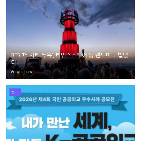
BTS ‘더 시티 뉴욕’, 타임스스퀘어 등 랜드마크 빛냈
다
8월 8, 2026
한국