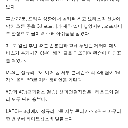
았다.
후반 27분, 프리킥 상황에서 골키퍼 위고 요리스의 선방에
막혀 흐른 공을 CJ 포드리가 재차 밀어 넣었지만, 오프사이
드 판정으로 골이 취소돼 아쉬움을 삼켰다.
3-1로 앞선 후반 43분 손흥민과 교체 투입된 제러미 에보
비스가 추가시간 3분에 쐐기 골을 터뜨리며 완승에 마침표
를 찍었다.
MLS는 정규리그에 이어 동·서부 콘퍼런스 각 8개 팀이 16
강에 올라 PO를 치러 챔피언을 가린다.
8강과 4강(콘퍼런스 결승), 챔피언결정전은 1라운드와 달
리 모두 단판 승부다.
LAFC는 8강에서 정규리그를 서부 콘퍼런스 2위로 마무리
한 밴쿠버 화이트캡스와 맞붙는다.