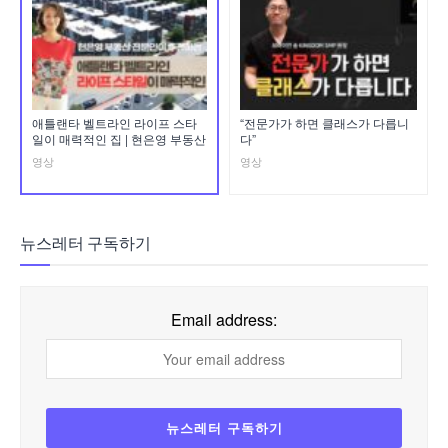
애틀랜타 벨트라인 라이프 스타
“전문가가 하면 클래스가 다릅니
일이 매력적인 집 | 현은영 부동산
다”
영상
영상
뉴스레터 구독하기
Email address: