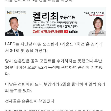
LAFC는 지난달 30일 오스틴과 1라운드 1차전 홈 경기에
서 2-1로 첫 승을 거뒀다.
당시 손흥민은 공격 포인트를 추가하지는 못했으나 후반
34분 네이선 오르다스의 득점에 관여하며 승리에 기여했
다.
이날은 전반에만 드니 부앙가와 2골을 합작하며 일찍 승리
의 물꼬를 텄다.
선제골은 손흥민이 책임졌다.