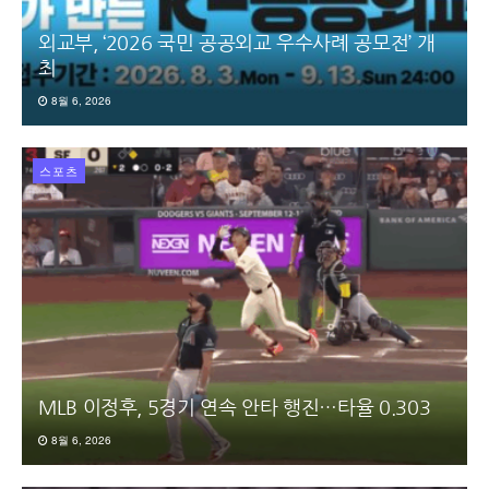
외교부, ‘2026 국민 공공외교 우수사례 공모전’ 개
최
8월 6, 2026
스포츠
MLB 이정후, 5경기 연속 안타 행진…타율 0.303
8월 6, 2026