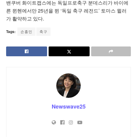
밴쿠버 화이트캡스에는 독일프로축구 분데스리가 바이에
른 뮌헨에서만 25년을 뛴 ‘독일 축구 레전드’ 토마스 뮐러
가 활약하고 있다.
Tags:
손흥민
축구
Newswave25