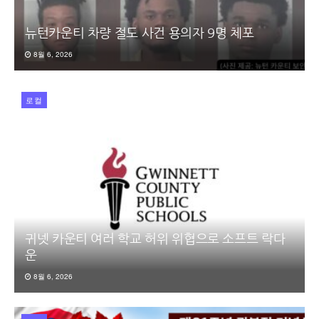
뉴턴카운티 차량 절도 사건 용의자 9명 체포
8월 6, 2026
로컬
귀넷 카운티 여러 학교 허위 위협으로 소프트 락다
운
8월 6, 2026