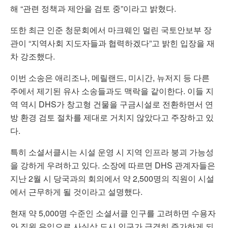
해 “관련 정책과 제안을 검토 중”이라고 밝혔다.
또한 최근 인준 청문회에서 마크웨인 멀린 국토안보부 장
관이 “지역사회 지도자들과 협력하겠다”고 밝힌 입장을 재
차 강조했다.
이번 소송은 애리조나, 메릴랜드, 미시간, 뉴저지 등 다른
주에서 제기된 유사 소송들과도 맥락을 같이한다. 이들 지
역 역시 DHS가 창고형 건물을 구금시설로 전환하면서 연
방 환경 검토 절차를 제대로 거치지 않았다고 주장하고 있
다.
특히 소셜서클시는 시설 운영 시 지역 인프라 붕괴 가능성
을 강하게 우려하고 있다. 소장에 따르면 DHS 관계자들은
지난 2월 시 당국과의 회의에서 약 2,500명의 직원이 시설
에서 근무하게 될 것이라고 설명했다.
현재 약 5,000명 수준인 소셜서클 인구를 고려하면 수용자
와 직원 유입으로 사실상 도시 인구가 급격히 증가하게 되