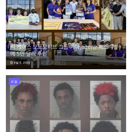
릭 케이스 오토모티브 그룹·기아, 코리안 페스티벌
에 5만 달러 후원
8월 6, 2026
로컬