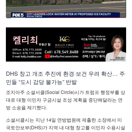
DHS 창고 개조 추진에 환경·보건 우려 확산… 주
민들 “도시 감당 불가능” 반발
조지아주 소셜서클(
Social Circle)
시가 트럼프 행정부를 상
대로 대형 이민자 구금시설 조성 계획을 중단해달라는 연
방 소송을 제기했다.
소셜서클시는 지난 14일 연방법원에 제출한 소장에서 미
국토안보부(DHS)가 지역 내 대형 창고를 이민자 수용시설