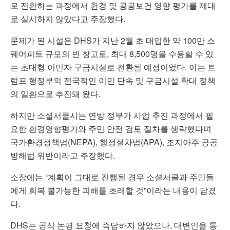
로 전환하는 과정에서 환경 및 공공보건 영향 평가를 제대
로 실시하지 않았다고 주장했다.
문제가 된 시설은 DHS가 지난 2월 초 매입한 약 100만 스
퀘어피트 규모의 빈 창고로, 최대 8,500명을 수용할 수 있
는 초대형 이민자 구금시설로 전환될 예정이었다. 이는 트
럼프 행정부의 전국적인 이민 단속 및 구금시설 확대 정책
의 일환으로 추진돼 왔다.
하지만 소셜서클시는 연방 정부가 사업 추진 과정에서 필
요한 환경영향평가와 주민 안전 검토 절차를 생략했다며
국가환경정책법(NEPA), 행정절차법(APA), 조지아주 공공
방해법 위반이라고 주장했다.
소장에는 “계획이 그대로 진행될 경우 소셜서클과 주민들
에게 회복 불가능한 피해를 초래할 것”이라는 내용이 담겼
다.
DHS는 공식 논평 요청에 즉답하지 않았으나, 대변인을 통