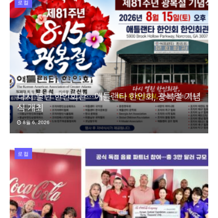
로컬
다시 열린 한인회관…애틀랜타 한인회, 광복절 기념
식 개최
8월 6, 2026
로컬