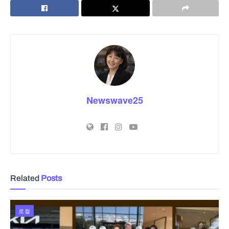
Newswave25
Related
Posts
로컬