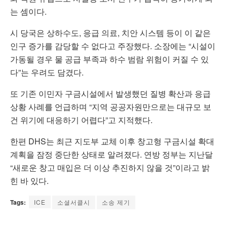
는 셈이다.
시 당국은 상하수도, 응급 의료, 치안 시스템 등이 이 같은
인구 증가를 감당할 수 없다고 주장했다. 소장에는 “시설이
가동될 경우 물 공급 부족과 하수 범람 위험이 커질 수 있
다”는 우려도 담겼다.
또 기존 이민자 구금시설에서 발생했던 질병 확산과 응급
상황 사례를 언급하며 “지역 공공자원만으로는 대규모 보
건 위기에 대응하기 어렵다”고 지적했다.
한편 DHS는 최근 지도부 교체 이후 창고형 구금시설 확대
계획을 잠정 중단한 상태로 알려졌다. 연방 정부는 지난달
“새로운 창고 매입은 더 이상 추진하지 않을 것”이라고 밝
힌 바 있다.
Tags:
ICE
소셜서클시
소송 제기