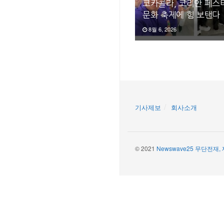
코카콜라, 코리안 페스티
문화 축제에 힘 보탠다
8월 6, 2026
기사제보
회사소개
© 2021
Newswave25 무단전재,