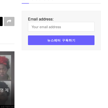
Email address:
명 체