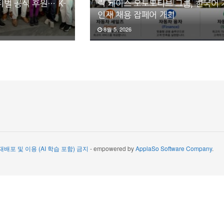
벌 공식 후원… K-
릭 케이스 오토모티브 그룹, 한국어
인재 채용 잡페어 개최
8월 5, 2026
 재배포 및 이용 (AI 학습 포함) 금지
- empowered by
ApplaSo Software Company
.