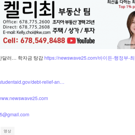
2만달러… 학자금 탕감
https://newswave25.com/바이든-행정부-
/studentaid.gov/debt-relief-an…
www.newswave25.com
5@gmail.com
영상