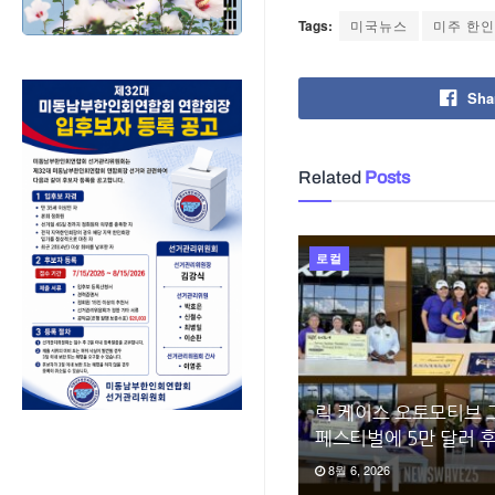
Tags:
미국뉴스
미주 한
Sha
Related
Posts
로컬
릭 케이스 오토모티브 
페스티벌에 5만 달러 
8월 6, 2026