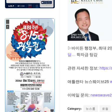
▷바이든 행정부, 최대 
달…
학자금 탕감
관련 자세한 정보:
https:/
애틀랜타 뉴스웨이브25
이메일 문의:
newswave2
Category:
뉴스룸
로컬