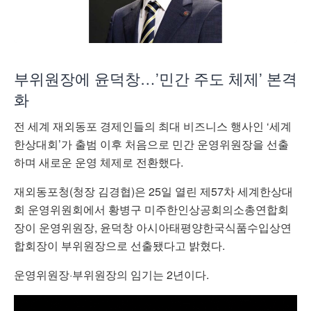
부위원장에 윤덕창…’민간 주도 체제’ 본격
화
전 세계 재외동포 경제인들의 최대 비즈니스 행사인 ‘세계
한상대회’가 출범 이후 처음으로 민간 운영위원장을 선출
하며 새로운 운영 체제로 전환했다.
재외동포청(청장 김경협)은 25일 열린 제57차 세계한상대
회 운영위원회에서 황병구 미주한인상공회의소총연합회
장이 운영위원장, 윤덕창 아시아태평양한국식품수입상연
합회장이 부위원장으로 선출됐다고 밝혔다.
운영위원장·부위원장의 임기는 2년이다.