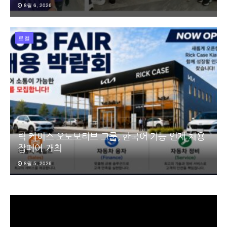
8월 6, 2026
로컬
릭 케이스 오토모티브 그룹, 한국어 가능 인재 채용
잡페어 개최
8월 5, 2026
동
영
상