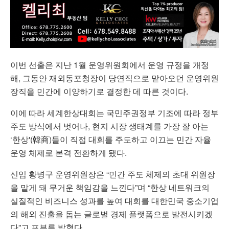
이번 선출은 지난 1월 운영위원회에서 운영 규정을 개정
해, 그동안 재외동포청장이 당연직으로 맡아오던 운영위원
장직을 민간에 이양하기로 결정한 데 따른 것이다.
이에 따라 세계한상대회는 국민주권정부 기조에 따라 정부
주도 방식에서 벗어나, 현지 시장 생태계를 가장 잘 아는
‘한상'(韓商)들이 직접 대회를 주도하고 이끄는 민간 자율
운영 체제로 본격 전환하게 됐다.
신임 황병구 운영위원장은 “민간 주도 체제의 초대 위원장
을 맡게 돼 무거운 책임감을 느낀다”며 “한상 네트워크의
실질적인 비즈니스 성과를 높여 대회를 대한민국 중소기업
의 해외 진출을 돕는 글로벌 경제 플랫폼으로 발전시키겠
다”고 포부를 밝혔다.