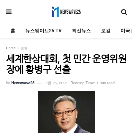
홈
뉴스웨이브25 TV
최신뉴스
로컬
미국 
Home
로컬
세계한상대회, 첫 민간 운영위원
장에 황병구 선출
by
Newswave25
2월 25, 2026
Reading Time: 1 min read