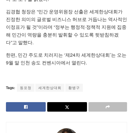
김경협 청장은 “민간 운영위원장 선출은 세계한상대회가
진정한 의미의 글로벌 비즈니스 허브로 거듭나는 역사적인
이정표가 될 것”이라며 “정부는 행정적·정책적 지원에 집중
해 민간이 역량을 충분히 발휘할 수 있도록 뒷받침하겠
다”고 말했다.
한편, 민간 주도로 치러지는 ‘제24차 세계한상대회’는 오는
9월 말 인천 송도 컨벤시아에서 열린다.
Tags:
동포청
세계한상대회
황병구