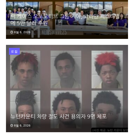
릭 케이스 오토모티브 그룹·기아, 코리안 페스티벌
에 5만 달러 후원
8월 6, 2026
로컬
뉴턴카운티 차량 절도 사건 용의자 9명 체포
8월 6, 2026