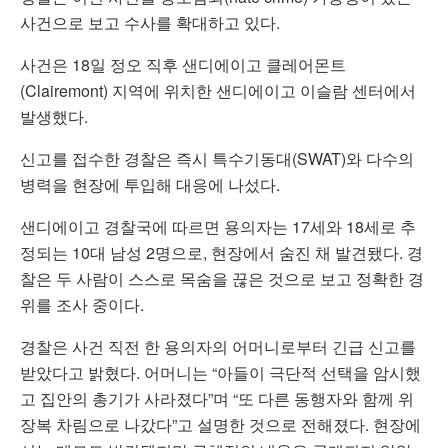
사건으로 보고 수사를 확대하고 있다.
사건은 18일 정오 직후 샌디에이고 클레어몬트
(Clairemont) 지역에 위치한 샌디에이고 이슬람 센터에서
발생했다.
신고를 접수한 경찰은 즉시 특수기동대(SWAT)와 다수의
병력을 현장에 투입해 대응에 나섰다.
샌디에이고 경찰국에 따르면 용의자는 17세와 18세로 추
정되는 10대 남성 2명으로, 현장에서 숨진 채 발견됐다. 경
찰은 두 사람이 스스로 목숨을 끊은 것으로 보고 정확한 경
위를 조사 중이다.
경찰은 사건 직전 한 용의자의 어머니로부터 긴급 신고를
받았다고 밝혔다. 어머니는 “아들이 극단적 선택을 암시했
고 집안의 총기가 사라졌다”며 “또 다른 동행자와 함께 위
장복 차림으로 나갔다”고 설명한 것으로 전해졌다. 현장에