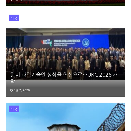
미국
한미 과학기술인 상상을 혁신으로…UKC 2026 개
막
8월 7, 2026
미국