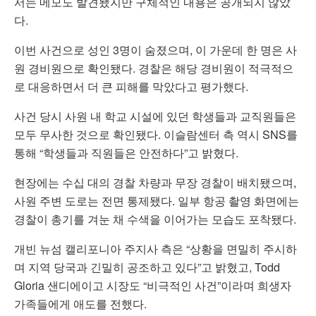
서는 메모도 발견됐지만 구체적인 내용은 공개되지 않았
다.
이번 사건으로 성인 3명이 숨졌으며, 이 가운데 한 명은 사
원 경비원으로 확인됐다. 경찰은 해당 경비원이 적극적으
로 대응하면서 더 큰 피해를 막았다고 평가했다.
사건 당시 사원 내 학교 시설에 있던 학생들과 교직원들은
모두 무사한 것으로 확인됐다. 이슬람센터 측 역시 SNS를
통해 “학생들과 직원들은 안전하다”고 밝혔다.
현장에는 수십 대의 경찰 차량과 무장 경찰이 배치됐으며,
사원 주변 도로는 전면 통제됐다. 일부 항공 촬영 화면에는
경찰이 총기를 겨눈 채 수색을 이어가는 모습도 포착됐다.
개빈 뉴섬 캘리포니아 주지사 측은 “상황을 면밀히 주시하
며 지역 당국과 긴밀히 공조하고 있다”고 밝혔고,
Todd
Gloria
샌디에이고 시장도 “비극적인 사건”이라며 희생자
가족들에게 애도를 전했다.