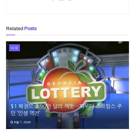
Related
Posts
미국
$1 복권으로 90만 달러 잭팟…파우더 스프링스 주
민 ‘인생 역전’
8월 7, 2026