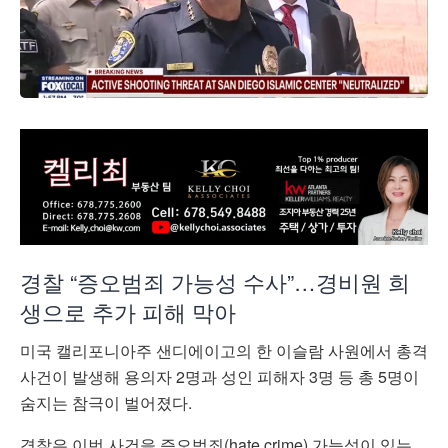
경찰 “증오범죄 가능성 수사”…경비원 희
생으로 추가 피해 막아
미국 캘리포니아주 샌디에이고의 한 이슬람 사원에서 총격
사건이 발생해 용의자 2명과 성인 피해자 3명 등 총 5명이
숨지는 참극이 벌어졌다.
경찰은 이번 사건을 증오범죄(hate crime) 가능성이 있는