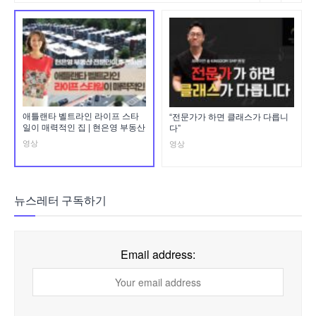
애틀랜타 벨트라인 라이프 스타
“전문가가 하면 클래스가 다릅니
일이 매력적인 집 | 현은영 부동산
다”
영상
영상
뉴스레터 구독하기
Email address: