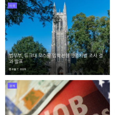
미국
법무부, 듀크대 로스쿨 입학전형 인종차별 조사 결
과 발표
8월 7, 2026
경제