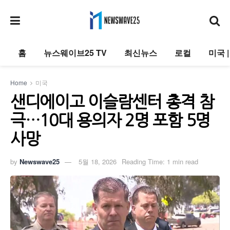
홈
뉴스웨이브25 TV
최신뉴스
로컬
미국 
Home
미국
샌디에이고 이슬람센터 총격 참
극…10대 용의자 2명 포함 5명
사망
by
Newswave25
5월 18, 2026
Reading Time: 1 min read