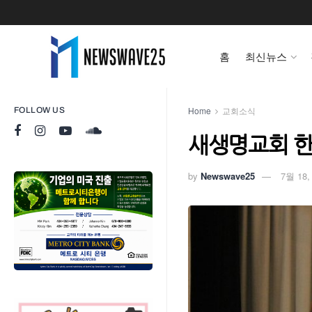
홈
최신뉴스
Home
교회소식
FOLLOW US
새생명교회 한
by
Newswave25
7월 18,