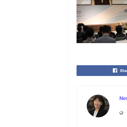
Sha
Ne