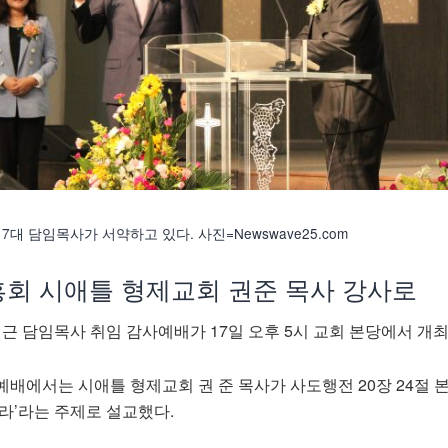
대 담임목사가 서약하고 있다. 사진=Newswave25.com
흥회 시애틀 형제교회 권준 목사 강사로
 담임목사 취임 감사예배가 17일 오후 5시 교회 본당에서 개최
예배에서는 시애틀 형제교회 권 준 목사가 사도행전 20장 24절 
라’라는 주제로 설교했다.