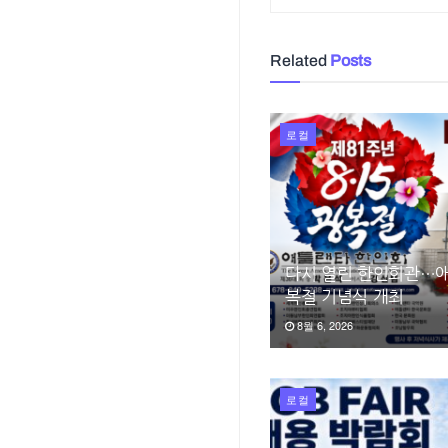
Related
Posts
로컬
다시 열린 한인회관…애
복절 기념식 개최
8월 6, 2026
로컬