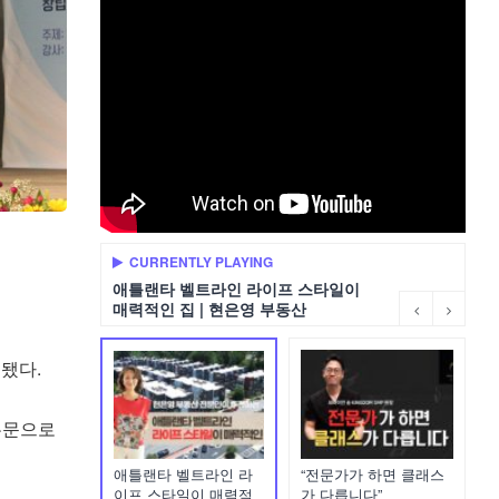
CURRENTLY PLAYING
애틀랜타 벨트라인 라이프 스타일이
매력적인 집 | 현은영 부동산
됐다.
본문으로
애틀랜타 벨트라인 라
“전문가가 하면 클래스
이프 스타일이 매력적
가 다릅니다”