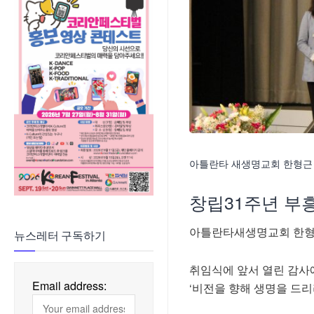
아틀란타 새생명교회 한형근 7
창립31주년 부
아틀란타새생명교회 한형근
뉴스레터 구독하기
취임식에 앞서 열린 감사
Email address:
‘비전을 향해 생명을 드리