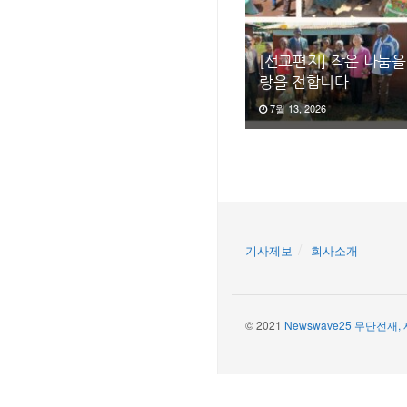
[선교편지] 작은 나눔을
랑을 전합니다
7월 13, 2026
기사제보
회사소개
© 2021
Newswave25 무단전재,