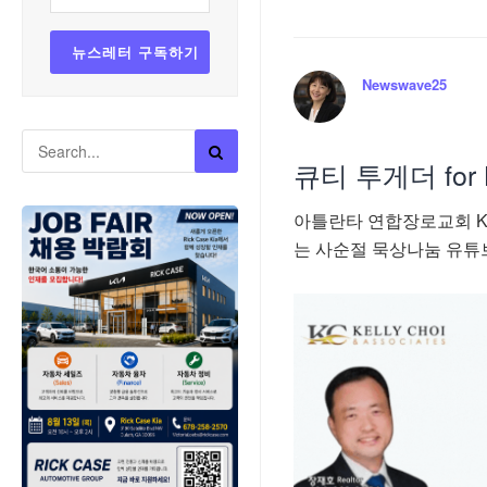
Newswave25
큐티 투게더 for L
아틀란타 연합장로교회 KM
는 사순절 묵상나눔 유튜