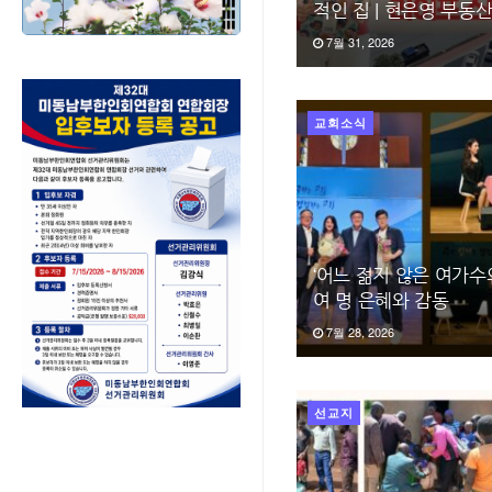
적인 집 | 현은영 부동
7월 31, 2026
교회소식
‘어느 젊지 않은 여가수
여 명 은혜와 감동
7월 28, 2026
선교지