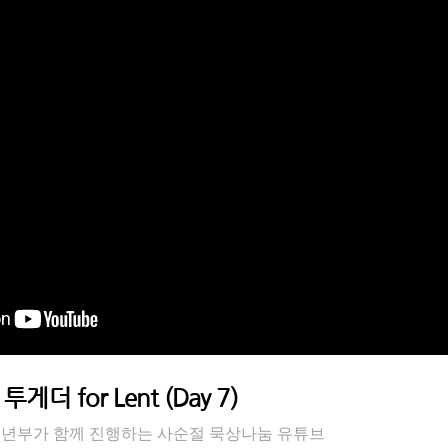
더 for Lent (Day 7)
 청년부가 함께 진행하는 사순절 묵상나눔 유튜브