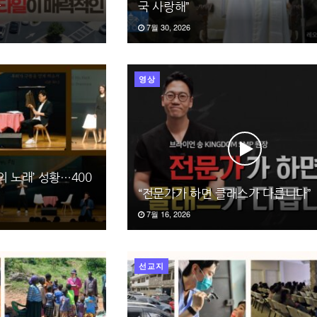
산
국 사랑해”
7월 30, 2026
영상
의 노래’ 성황…400
“전문가가 하면 클래스가 다릅니다”
7월 16, 2026
선교지