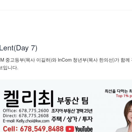
ent(Day 7)
 중고등부(목사 이길하)와 InCom 청년부(목사 한의선)가 함께
브입니다.