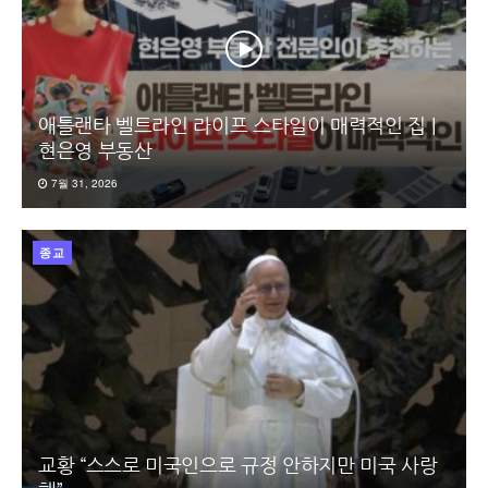
애틀랜타 벨트라인 라이프 스타일이 매력적인 집 |
현은영 부동산
7월 31, 2026
종교
교황 “스스로 미국인으로 규정 안하지만 미국 사랑