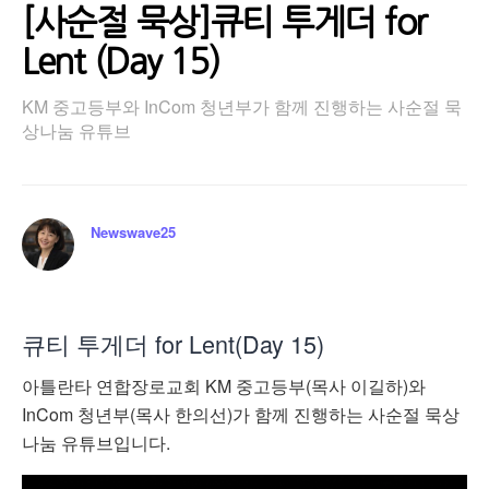
[사순절 묵상]큐티 투게더 for
Lent (Day 15)
KM 중고등부와 InCom 청년부가 함께 진행하는 사순절 묵
상나눔 유튜브
Newswave25
큐티 투게더 for Lent(Day 15)
아틀란타 연합장로교회 KM 중고등부(목사 이길하)와
InCom 청년부(목사 한의선)가 함께 진행하는 사순절 묵상
나눔 유튜브입니다.