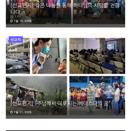
[선교편지] 작은 나눔을 통해 하나님의 사랑을 전합
니다
7월 13, 2026
선교지
[선교편지] “주님께서 이루시는 베데스다의 꿈”
7월 11, 2026