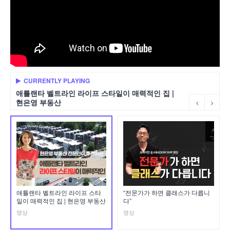
CURRENTLY PLAYING
애틀랜타 벨트라인 라이프 스타일이 매력적인 집 |
현은영 부동산
애틀랜타 벨트라인 라이프 스타
“전문가가 하면 클래스가 다릅니
일이 매력적인 집 | 현은영 부동산
다”
영상
영상