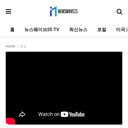
홈
뉴스웨이브25 TV
최신뉴스
로컬
미국 
Home
영상