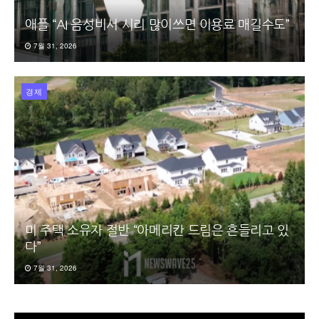
애플 “AI 음성비서 시리 많이쓰면 이용료 매길수도”
7월 31, 2026
경제
미 주택 소유자 절반 “아메리칸 드림은 흔들리고 있
다”
7월 31, 2026