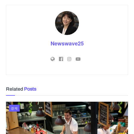
Newswave25
Related
Posts
경제