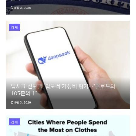
8월 3, 2026
경제
딥시크 신모델, 압도적 가성비 평가…”클로드의
105분의 1″
8월 3, 2026
경제