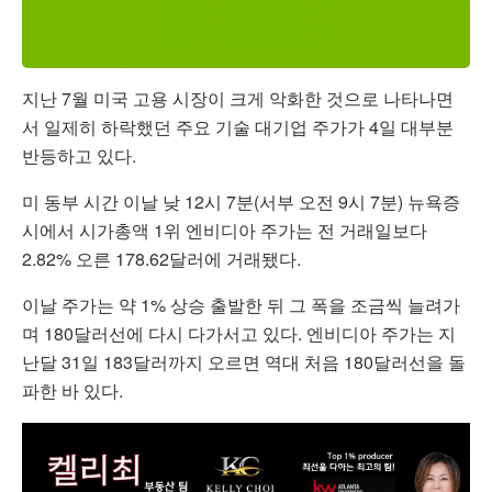
지난 7월 미국 고용 시장이 크게 악화한 것으로 나타나면
서 일제히 하락했던 주요 기술 대기업 주가가 4일 대부분
반등하고 있다.
미 동부 시간 이날 낮 12시 7분(서부 오전 9시 7분) 뉴욕증
시에서 시가총액 1위 엔비디아 주가는 전 거래일보다
2.82% 오른 178.62달러에 거래됐다.
이날 주가는 약 1% 상승 출발한 뒤 그 폭을 조금씩 늘려가
며 180달러선에 다시 다가서고 있다. 엔비디아 주가는 지
난달 31일 183달러까지 오르면 역대 처음 180달러선을 돌
파한 바 있다.