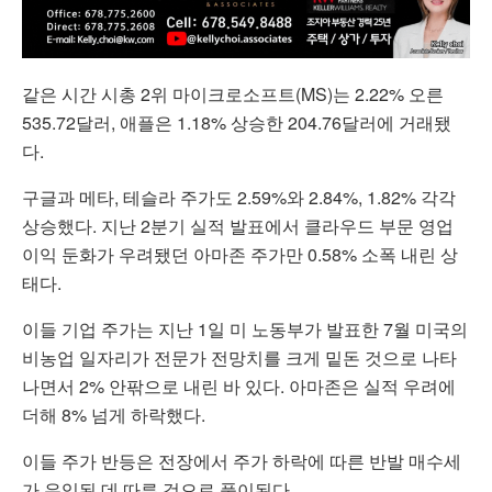
같은 시간 시총 2위 마이크로소프트(MS)는 2.22% 오른
535.72달러, 애플은 1.18% 상승한 204.76달러에 거래됐
다.
구글과 메타, 테슬라 주가도 2.59%와 2.84%, 1.82% 각각
상승했다. 지난 2분기 실적 발표에서 클라우드 부문 영업
이익 둔화가 우려됐던 아마존 주가만 0.58% 소폭 내린 상
태다.
이들 기업 주가는 지난 1일 미 노동부가 발표한 7월 미국의
비농업 일자리가 전문가 전망치를 크게 밑돈 것으로 나타
나면서 2% 안팎으로 내린 바 있다. 아마존은 실적 우려에
더해 8% 넘게 하락했다.
이들 주가 반등은 전장에서 주가 하락에 따른 반발 매수세
가 유입된 데 따른 것으로 풀이된다.