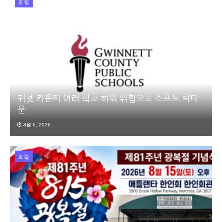
로컬
귀넷 카운티 여러 학교 허위 위협으로 소프트 락다
운
8월 6, 2026
로컬