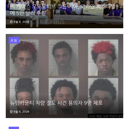
릭 케이스 오토모티브 그룹·기아, 코리안 페스티벌
에 5만 달러 후원
8월 6, 2026
로컬
뉴턴카운티 차량 절도 사건 용의자 9명 체포
8월 6, 2026