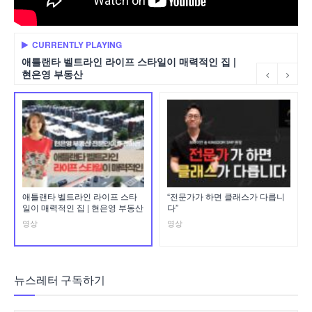
CURRENTLY PLAYING
애틀랜타 벨트라인 라이프 스타일이 매력적인 집 |
현은영 부동산
애틀랜타 벨트라인 라이프 스타
“전문가가 하면 클래스가 다릅니
일이 매력적인 집 | 현은영 부동산
다”
영상
영상
뉴스레터 구독하기