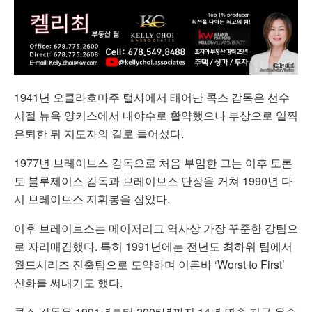
1941년 오클라호마주 털사에서 태어난 콕스 감독은 선수
시절 뉴욕 양키스에서 내야수로 활약했으나 부상으로 일찍
은퇴한 뒤 지도자의 길로 들어섰다.
1977년 브레이브스 감독으로 처음 부임한 그는 이후 토론
토 블루제이스 감독과 브레이브스 단장을 거쳐 1990년 다
시 브레이브스 지휘봉을 잡았다.
이후 브레이브스는 메이저리그 역사상 가장 꾸준한 강팀으
로 자리매김했다. 특히 1991년에는 전년도 최하위 팀에서
월드시리즈 진출팀으로 도약하며 이른바 ‘Worst to First’
신화를 써내기도 했다.
콕스 감독은 1991년부터 2005년까지 14년 연속 지구 우승