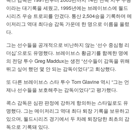
이라는 대기록을 세웠고, 1995년에는 브레이브스에 월드
시리즈 우승 트로피를 안겼다. 통산 2,504승을 기록하며 메
이저리그 역대 최다승 감독 가운데 한 명으로 이름을 올렸
다.
그는 선수들을 공개적으로 비난하지 않는 ‘선수 중심형 리
더십’으로도 유명했다. 브레이브스 황금기를 함께한 명예
의 전당 투수
Greg Maddux
는 생전 “선수들이 감독을 위해
뛰고 싶어 했던 몇 안 되는 감독이었다”고 회상했다.
또 다른 브레이브스 스타 투수
Tom Glavine
역시 “그는 언
제나 선수들을 보호해주는 감독이었다”고 평가했다.
콕스 감독은 심판 판정에 강하게 항의하는 스타일로도 유
명했다. 그는 메이저리그 역대 최다 퇴장 기록을 보유하고
있으며, 월드시리즈 경기에서 두 차례 퇴장당한 최초의 감
독으로 기록돼 있다.