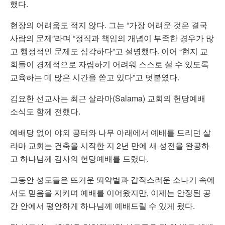
했다.
현장의 어려움도 적지 않다. 그는 “가장 어려운 것은 결국
사람의 문제”라며 “정직과 책임의 개념이 부족한 경우가 많
고 행정적인 문제도 심각하다”고 설명했다. 이어 “현지 교
회들이 경제적으로 자립하기 어려워 스스로 설 수 있도록
교육하는 데 많은 시간을 쏟고 있다”고 덧붙였다.
김요한 선교사는 최근 살라마(Salama) 교회의 헌당예배
소식도 함께 전했다.
예배당 없이 야외 공터와 나무 아래에서 예배를 드리던 살
라마 교회는 건축을 시작한 지 2년 만에 새 성전을 완공하
고 하나님께 감사의 헌당예배를 드렸다.
그동안 성도들은 뜨거운 뙤약볕과 갑작스러운 소나기 속에
서도 믿음을 지키며 예배를 이어왔지만, 이제는 안정된 공
간 안에서 평안하게 하나님께 예배드릴 수 있게 됐다.