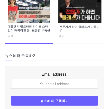
애틀랜타 벨트라인 라이프 스타
“전문가가 하면 클래스가 다릅니
일이 매력적인 집 | 현은영 부동산
다”
영상
영상
뉴스레터 구독하기
Email address: