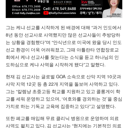
그는 케냐 선교를 시작하게 된 배경에 대해 “과거 인도에서
8년 동안 선교사로 사역했지만 많은 선교사들이 추방당하
는 상황을 경험했다”며 “안식년으로 미국에 왔을 당시 인도
선교 환경이 더욱 어려워졌고, 그때
아틀란타 연합장로교
회
에서 케냐 선교사를 찾는다는 소식을 듣고 하나님의 인
도하심으로 케냐 사역을 시작하게 됐다”고 말했다.
현재 김 선교사는 글로벌 GOA 소속으로 산악 지역 10곳과
사막 지역 12곳 등 총 22개 지역을 돌보며 사역하고 있다.
그는 “칼렘냥 초중고등 학교를 지원하고 있고 콜롱게이 학
교를 세워 운영하고 있으며, ‘여호와를 경외하는 것’을 중심
가치로 하는 기독교 교육에 집중하고 있다”고 설명했다.
또한 폐교를 매입해 무료 클리닉 병원으로 운영하며 의료
사역도 펼치고 있다. 김 선교사는 “현지에는 기본적인 의료