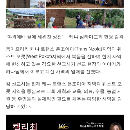
“야외예배 끝에 세워진 성전”… 케냐 살라마교회 헌당 감격
동아프리카 케냐 트랜스 은조이아(Trans Nzoia)지역과 웨
스트 포콧(West Pokot)지역에서 복음을 전하며 현지 사역
에 헌신하고 있는 김요한 선교사가 선교 현장의 이야기와
하나님께서 이루고 계신 사역의 열매를 전했다.
김 선교사는 현재 케냐 트랜스 은조이아 지역과 웨스트 포
콧 지역을 중심으로 교회 개척과 교육, 의료, 우물, 농업 지
원 등 주민들의 실제적인 필요를 채우는 다양한 사역을 감
당하고 있다.