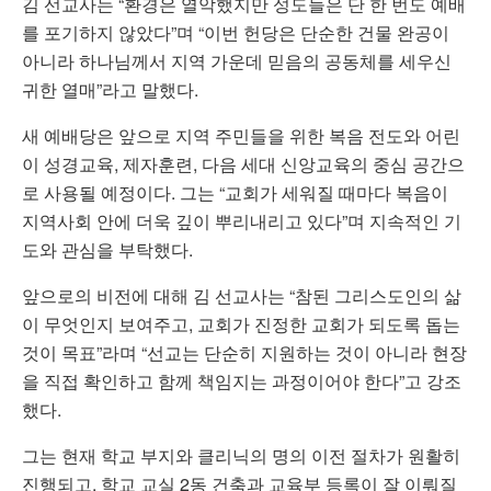
김 선교사는 “환경은 열악했지만 성도들은 단 한 번도 예배
를 포기하지 않았다”며 “이번 헌당은 단순한 건물 완공이
아니라 하나님께서 지역 가운데 믿음의 공동체를 세우신
귀한 열매”라고 말했다.
새 예배당은 앞으로 지역 주민들을 위한 복음 전도와 어린
이 성경교육, 제자훈련, 다음 세대 신앙교육의 중심 공간으
로 사용될 예정이다. 그는 “교회가 세워질 때마다 복음이
지역사회 안에 더욱 깊이 뿌리내리고 있다”며 지속적인 기
도와 관심을 부탁했다.
앞으로의 비전에 대해 김 선교사는 “참된 그리스도인의 삶
이 무엇인지 보여주고, 교회가 진정한 교회가 되도록 돕는
것이 목표”라며 “선교는 단순히 지원하는 것이 아니라 현장
을 직접 확인하고 함께 책임지는 과정이어야 한다”고 강조
했다.
그는 현재 학교 부지와 클리닉의 명의 이전 절차가 원활히
진행되고, 학교 교실 2동 건축과 교육부 등록이 잘 이뤄질