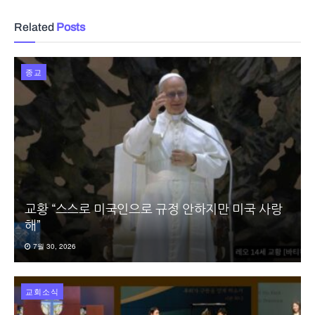
Related
Posts
종교
교황 “스스로 미국인으로 규정 안하지만 미국 사랑
해”
7월 30, 2026
교회소식