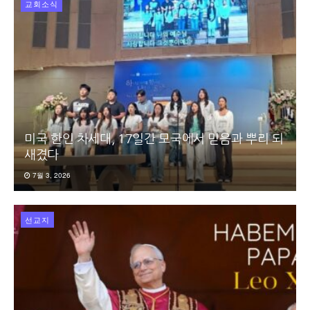
교회소식
미국 한인 차세대, 17일간 모국에서 믿음과 뿌리 되
새겼다
7월 3, 2026
선교지