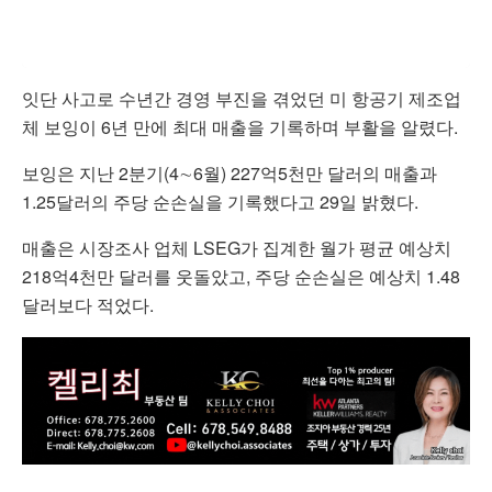
잇단 사고로 수년간 경영 부진을 겪었던 미 항공기 제조업
체 보잉이 6년 만에 최대 매출을 기록하며 부활을 알렸다.
보잉은 지난 2분기(4∼6월) 227억5천만 달러의 매출과
1.25달러의 주당 순손실을 기록했다고 29일 밝혔다.
매출은 시장조사 업체 LSEG가 집계한 월가 평균 예상치
218억4천만 달러를 웃돌았고, 주당 순손실은 예상치 1.48
달러보다 적었다.