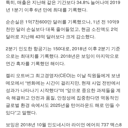
특히, 매출은 지난해 같은 기간보다 34.8% 늘어나며 2019
년 1분기 이후 6년 만에 최대를 기록했다.
순손실은 1억7천600만 달러를 기록했으나, 1년 전 10억9
천만 달러 손실보다 대폭 줄어들었고, 현금 소진액도 2억
달러로 지난해 43억 달러보다 크게 감소했다.
2분기 인도한 항공기는 150대로, 2018년 이후 2분기 기준
으로는 최대치를 기록했다. 2018년은 보잉이 마지막으로
연간 흑자를 기록했던 해이다.
켈리 오트버그 최고경영자(CEO)는 이날 직원들에게 보낸
메모에서 “변화에는 시간이 걸리지만, 현재 사업 전반에서
성과가 나타나기 시작했다”며 “앞으로 중요한 과제들을 계
속 해결하고 안전과 품질, 안정성에 집중한다면 역동적인
글로벌 환경 속에서도 2025년을 턴어라운드 해로 만들 수
있다”고 말했다.
보잉은 2018년 10월 인도네시아 라이언 에어의 737 맥스8