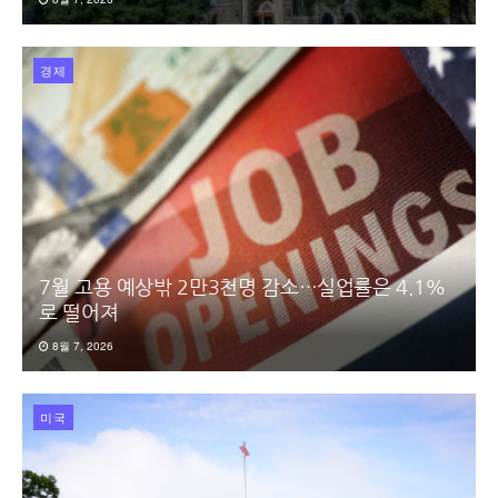
경제
7월 고용 예상밖 2만3천명 감소…실업률은 4.1%
로 떨어져
8월 7, 2026
미국