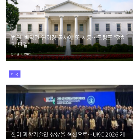
법원, 백악관 연회장 공사에 또 제동…트럼프 “정치
적 판결”
8월 7, 2026
미국
한미 과학기술인 상상을 혁신으로…UKC 2026 개