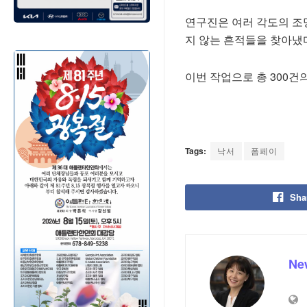
연구진은 여러 각도의 조
지 않는 흔적들을 찾아냈
이번 작업으로 총 300건
Tags:
낙서
폼페이
Sha
Ne