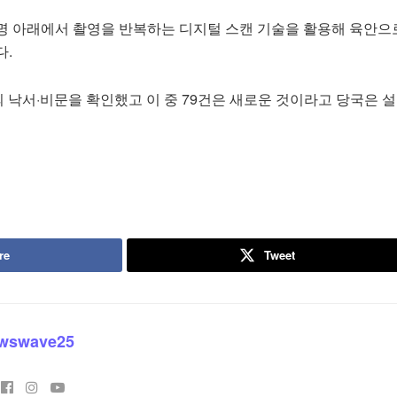
명 아래에서 촬영을 반복하는 디지털 스캔 기술을 활용해 육안으
다.
의 낙서·비문을 확인했고 이 중 79건은 새로운 것이라고 당국은 
re
Tweet
wswave25