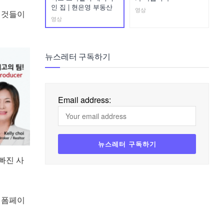
인 집 | 현은영 부동산
영상
 것들이
영상
뉴스레터 구독하기
Email address:
빠진 사
 폼페이