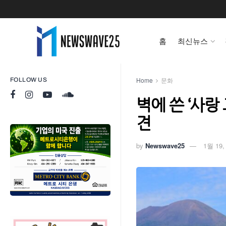
홈
최신뉴스
Home
문화
FOLLOW US
벽에 쓴 ‘사
견
by
Newswave25
1월 19,