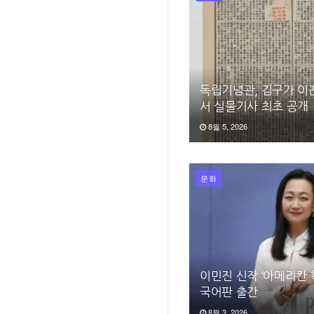
독립기념관, 김구가 이
서 실물기사 최초 공개
8월 5, 2026
문화
이민진 신작 ‘아메리칸 학
국어판 출간
8월 3, 2026