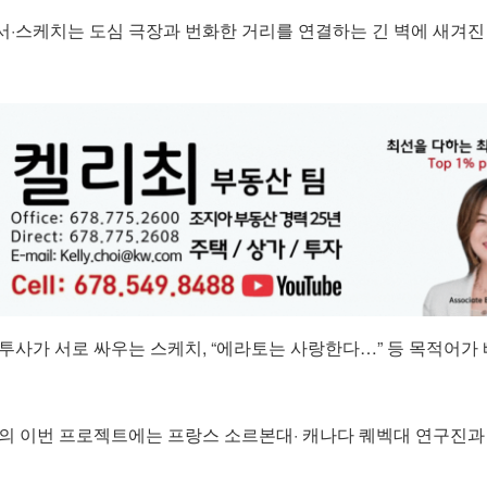
서·스케치는 도심 극장과 번화한 거리를 연결하는 긴 벽에 새겨진
투사가 서로 싸우는 스케치, “에라토는 사랑한다…” 등 목적어가 
름의 이번 프로젝트에는 프랑스 소르본대· 캐나다 퀘벡대 연구진과