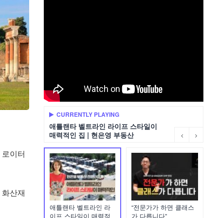
CURRENTLY PLAYING
애틀랜타 벨트라인 라이프 스타일이
매력적인 집 | 현은영 부동산
고 로이터
의 화산재
애틀랜타 벨트라인 라
“전문가가 하면 클래스
이프 스타일이 매력적
가 다릅니다”