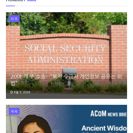
미국
20여 개 주 소송…“복지 수급자 개인정보 공유는 위
법”
8월 5, 2026
국제