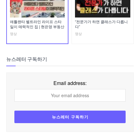
애틀랜타 벨트라인 라이프 스타
“전문가가 하면 클래스가 다릅니
일이 매력적인 집 | 현은영 부동산
다”
영상
영상
뉴스레터 구독하기
Email address: