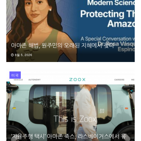
아마존 해법, 원주민의 오래된 지혜에서 찾다
8월 5, 2026
미국
‘자율주행 택시’ 아마존 죽스, 라스베이거스에서 유