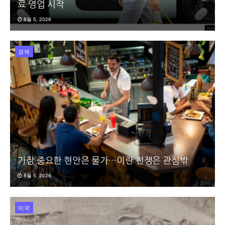
료 영업 시작
8월 5, 2026
경제
가장 중요한 현안은 물가…이란 전쟁은 관심밖
8월 5, 2026
미국