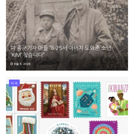
미 종군기자 아들 “6·25서 아버지 도와준 소년
‘KIM’ 찾습니다”
8월 5, 2026
미국