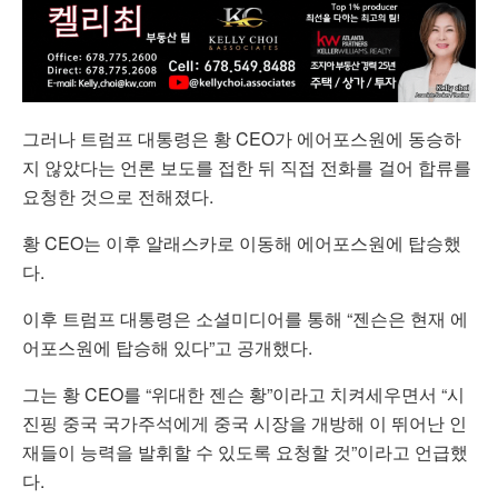
그러나 트럼프 대통령은 황 CEO가 에어포스원에 동승하
지 않았다는 언론 보도를 접한 뒤 직접 전화를 걸어 합류를
요청한 것으로 전해졌다.
황 CEO는 이후 알래스카로 이동해 에어포스원에 탑승했
다.
이후 트럼프 대통령은 소셜미디어를 통해 “젠슨은 현재 에
어포스원에 탑승해 있다”고 공개했다.
그는 황 CEO를 “위대한 젠슨 황”이라고 치켜세우면서 “시
진핑 중국 국가주석에게 중국 시장을 개방해 이 뛰어난 인
재들이 능력을 발휘할 수 있도록 요청할 것”이라고 언급했
다.