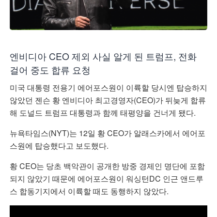
엔비디아 CEO 제외 사실 알게 된 트럼프, 전화
걸어 중도 합류 요청
미국 대통령 전용기 에어포스원이 이륙할 당시엔 탑승하지
않았던 젠슨 황 엔비디아 최고경영자(CEO)가 뒤늦게 합류
해 도널드 트럼프 대통령과 함께 태평양을 건너게 됐다.
뉴욕타임스(NYT)는 12일 황 CEO가 알래스카에서 에어포
스원에 탑승했다고 보도했다.
황 CEO는 당초 백악관이 공개한 방중 경제인 명단에 포함
되지 않았기 때문에 에어포스원이 워싱턴DC 인근 앤드루
스 합동기지에서 이륙할 때도 동행하지 않았다.