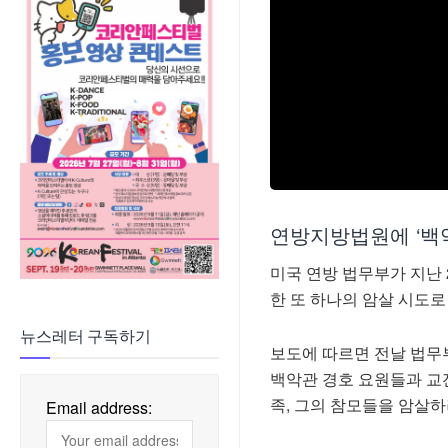
연방지방법원에 ‘백
미국 연방 법무부가 지난 
한 또 하나의 암살 시도로
뉴스레터 구독하기
보도에 따르면 전날 법무
백악관 경호 요원들과 교전
족, 그의 참모들을 암살하
Email address: