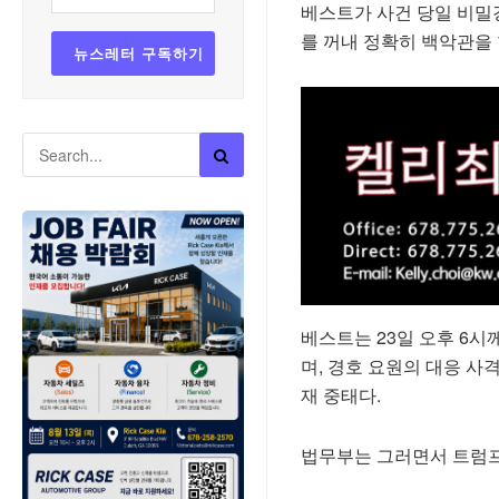
베스트가 사건 당일 비밀
를 꺼내 정확히 백악관을 
베스트는 23일 오후 6
며, 경호 요원의 대응 사
재 중태다.
법무부는 그러면서 트럼프