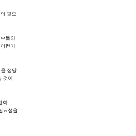
설의 필요
격수들의
에어컨이
성을 정당
될 것이
협회
 필요성을