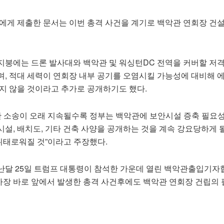
사에게 제출한 문서는 이번 총격 사건을 계기로 백악관 연회장 건
지붕에는 드론 발사대와 백악관 및 워싱턴DC 전역을 커버할 저
며, 적대 세력이 연회장 내부 공기를 오염시킬 가능성에 대비해 
되지 않을 것이라고 추가로 공개하기도 했다.
솔한 소송이 오래 지속될수록 정부는 백악관에 보안시설 증축 필요
설, 배치도, 기타 건축 사양을 공개하는 것을 계속 강요당하게 
 위태로워질 것”이라고 주장했다.
난달 25일 트럼프 대통령이 참석한 가운데 열린 백악관출입기자
행사장 바로 앞에서 발생한 총격 사건후에도 백악관 연회장 건립의