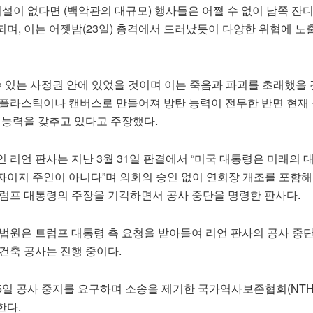
시설이 없다면 (백악관의 대규모) 행사들은 어쩔 수 없이 남쪽 잔
며, 이는 어젯밤(23일) 총격에서 드러났듯이 다양한 위협에 노
수 있는 사정권 안에 있었을 것이며 이는 죽음과 파괴를 초래했을 
 플라스틱이나 캔버스로 만들어져 방탄 능력이 전무한 반면 현재 
 능력을 갖추고 있다고 주장했다.
 리언 판사는 지난 3월 31일 판결에서 “미국 대통령은 미래의 
자이지 주인이 아니다”며 의회의 승인 없이 연회장 개조를 포함해
트럼프 대통령의 주장을 기각하면서 공사 중단을 명령한 판사다.
법원은 트럼프 대통령 측 요청을 받아들여 리언 판사의 공사 중
건축 공사는 진행 중이다.
5일 공사 중지를 요구하며 소송을 제기한 국가역사보존협회(NTH
한다.