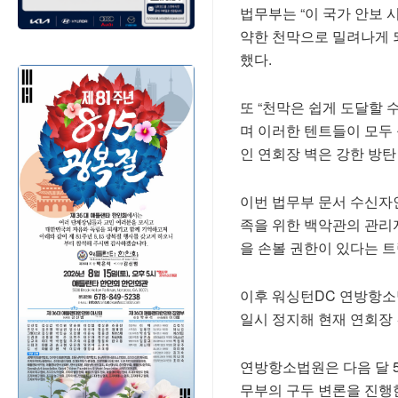
법무부는 “이 국가 안보 
약한 천막으로 밀려나게 되
했다.
또 “천막은 쉽게 도달할 
며 이러한 텐트들이 모두
인 연회장 벽은 강한 방탄
이번 법무부 문서 수신자인
족을 위한 백악관의 관리
을 손볼 권한이 있다는 
이후 워싱턴DC 연방항소
일시 정지해 현재 연회장 
연방항소법원은 다음 달 
무부의 구두 변론을 진행