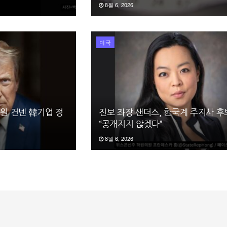
8월 6, 2026
미국
억원 건넨 韓기업 정
진보 좌장 샌더스, 한국계 주지사 
“공개지지 않겠다”
8월 6, 2026