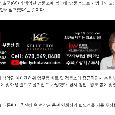
경호국(SS)의 백악관 검문소에 접근해 “전문적으로 가방에서 고
향해 발포했다”는 것이다.
시께 백악관 아이젠하워 업무동 바로 옆 검문소에 접근하면서 총을
격에 맞아 병원으로 옮겨진 뒤 사망했다. 당시 행인 1명도 총에 맞
 대통령이 추진해 온 백악관 동관 연회장의 필요성을 거듭 주장