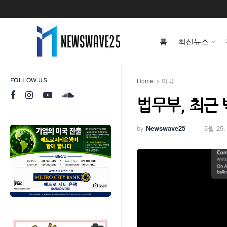
홈
최신뉴스
Home
미국
FOLLOW US
법무부, 최근 
by
Newswave25
5월 25,