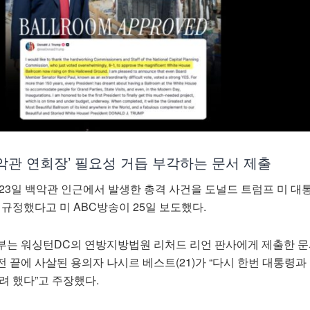
악관 연회장’ 필요성 거듭 부각하는 문서 제출
23일 백악관 인근에서 발생한 총격 사건을 도널드 트럼프 미 대
 규정했다고 미 ABC방송이 25일 보도했다.
부는 워싱턴DC의 연방지방법원 리처드 리언 판사에게 제출한 
 끝에 사살된 용의자 나시르 베스트(21)가 “다시 한번 대통령과
려 했다”고 주장했다.