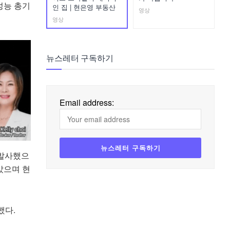
성능 총기
인 집 | 현은영 부동산
영상
영상
뉴스레터 구독하기
Email address:
 발사했으
았으며 현
했다.