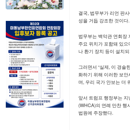
결국, 법무부가 리언 판
성을 거듭 강조한 것이다.
법무부는 백악관 연회장 
주요 위치가 포함돼 있으
나 환기 장치 등이 설치
그러면서 “실제, 이 경
화하기 위해 이러한 보안시
며, 우리 국가 안보는 더
앞서 트럼프 행정부는 지
(WHCA)의 연례 만찬 
법원에 주장했다.