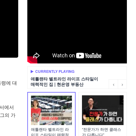
CURRENTLY PLAYING
애틀랜타 벨트라인 라이프 스타일이
통령에 대
매력적인 집 | 현은영 부동산
문서에서
 그의 가
애틀랜타 벨트라인 라
“전문가가 하면 클래스
이프 스타일이 매력적
가 다릅니다”