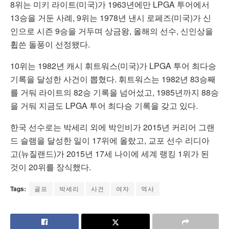
8위는 미키 라이트(미국)가 1963년에만 LPGA 투어에서
13승을 거둔 사례, 9위는 1978년 낸시 로페즈(미국)가 신
인으로 시즌 9승을 거두며 상금왕, 올해의 선수, 신인상을
휩쓴 돌풍이 선정됐다.
10위는 1982년 캐시 휘트워스(미국)가 LPGA 투어 최다승
기록을 달성한 사건이 뽑혔다. 휘트워스는 1982년 83승째
를 거둬 라이트의 82승 기록을 넘어섰고, 1985년까지 88승
을 거둬 지금도 LPGA 투어 최다승 기록을 갖고 있다.
한국 선수로는 박세리 외에 박인비가 2015년 커리어 그랜
드 슬램을 달성한 일이 17위에 올랐고, 교포 선수 리디아
고(뉴질랜드)가 2015년 17세 나이에 세계 랭킹 1위가 된
것이 20위를 장식했다.
Tags:
골프
박세리
사건
여자
역사