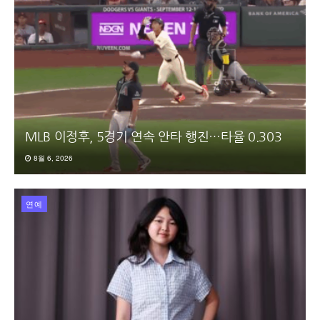
MLB 이정후, 5경기 연속 안타 행진…타율 0.303
8월 6, 2026
연예