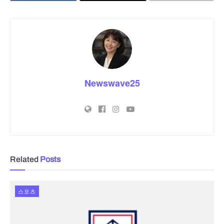
Newswave25
Related
Posts
스포츠