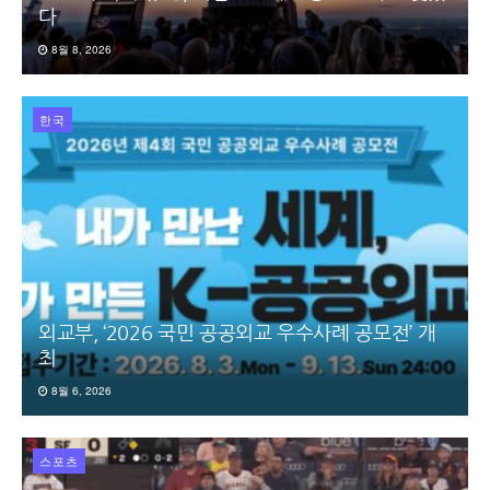
다
8월 8, 2026
한국
외교부, ‘2026 국민 공공외교 우수사례 공모전’ 개
최
8월 6, 2026
스포츠