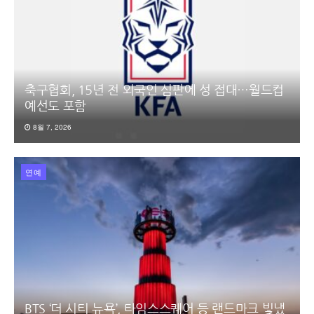
축구협회, 15년 전 외국인 심판에 성 접대…월드컵
예선도 포함
8월 7, 2026
연예
BTS ‘더 시티 뉴욕’, 타임스스퀘어 등 랜드마크 빛냈