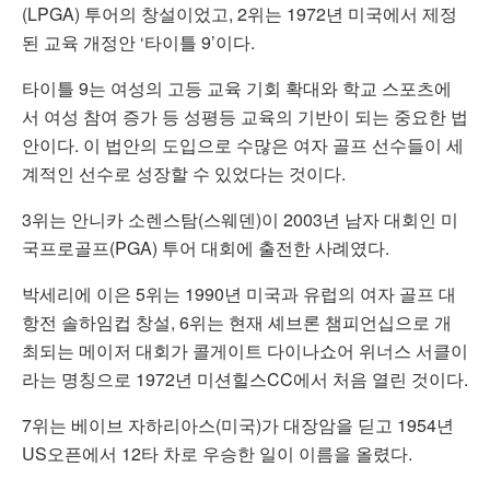
(LPGA) 투어의 창설이었고, 2위는 1972년 미국에서 제정
된 교육 개정안 ‘타이틀 9’이다.
타이틀 9는 여성의 고등 교육 기회 확대와 학교 스포츠에
서 여성 참여 증가 등 성평등 교육의 기반이 되는 중요한 법
안이다. 이 법안의 도입으로 수많은 여자 골프 선수들이 세
계적인 선수로 성장할 수 있었다는 것이다.
3위는 안니카 소렌스탐(스웨덴)이 2003년 남자 대회인 미
국프로골프(PGA) 투어 대회에 출전한 사례였다.
박세리에 이은 5위는 1990년 미국과 유럽의 여자 골프 대
항전 솔하임컵 창설, 6위는 현재 셰브론 챔피언십으로 개
최되는 메이저 대회가 콜게이트 다이나쇼어 위너스 서클이
라는 명칭으로 1972년 미션힐스CC에서 처음 열린 것이다.
7위는 베이브 자하리아스(미국)가 대장암을 딛고 1954년
US오픈에서 12타 차로 우승한 일이 이름을 올렸다.