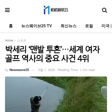
홈
뉴스웨이브25 TV
최신뉴스
로컬
미국 
Home
스포츠
박세리 ‘맨발 투혼’…세계 여자
골프 역사의 중요 사건 4위
by
Newswave25
5월 1, 2025
Reading Time: 1 min read