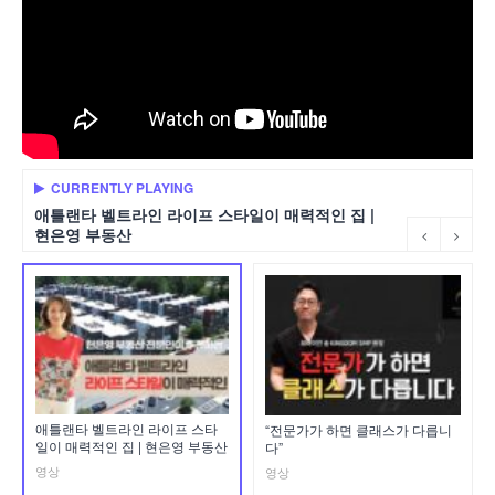
CURRENTLY PLAYING
애틀랜타 벨트라인 라이프 스타일이 매력적인 집 |
현은영 부동산
애틀랜타 벨트라인 라이프 스타
“전문가가 하면 클래스가 다릅니
일이 매력적인 집 | 현은영 부동산
다”
영상
영상