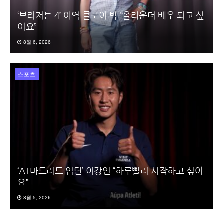
‘브리저튼 4’ 아역 클로이 박 “올라운더 배우 되고 싶
어요”
8월 6, 2026
스포츠
‘AT마드리드 입단’ 이강인 “하루빨리 시작하고 싶어
요”
8월 5, 2026