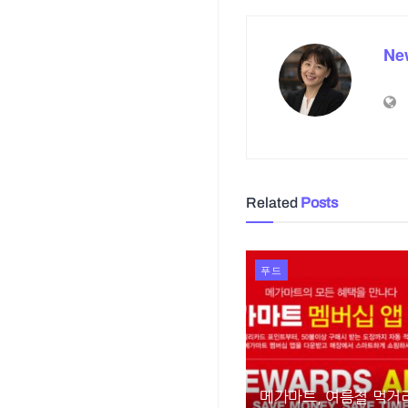
Ne
Related
Posts
푸드
메가마트, 여름철 먹거