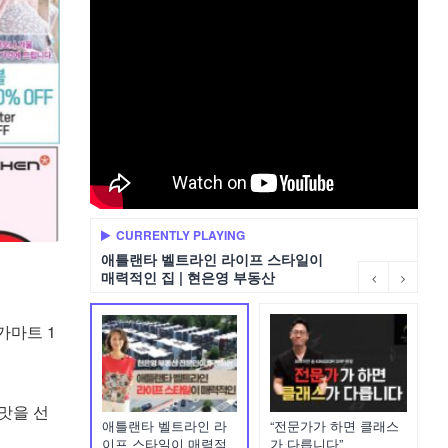
CURRENTLY PLAYING
애틀랜타 벨트라인 라이프 스타일이
매력적인 집 | 현은영 부동산
가마트 1
맛을 선
애틀랜타 벨트라인 라
“전문가가 하면 클래스
이프 스타일이 매력적
가 다릅니다”