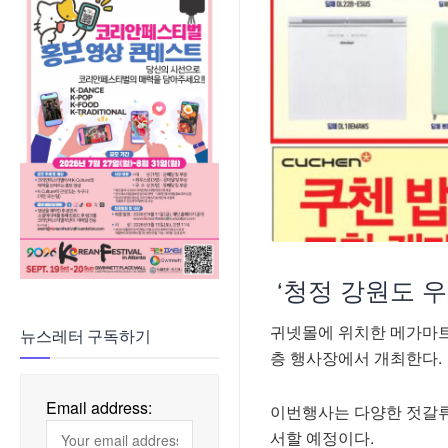
‘청정 강원도 우
귀넷몰에 위치한 메가마트는
뉴스레터 구독하기
층 행사장에서 개최한다.
Email address:
이번행사는 다양한 젓갈류
서할 예정이다.