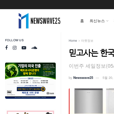
홈
최신뉴스
Home
마켓정보
FOLLOW US
믿고사는 한
이번주 세일정보(05/13
by
Newswave25
5월 20,