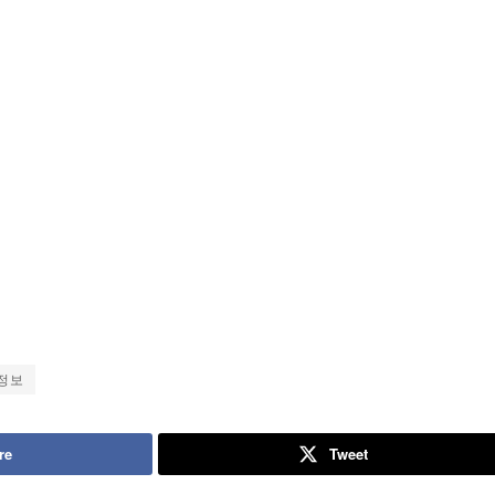
정보
re
Tweet