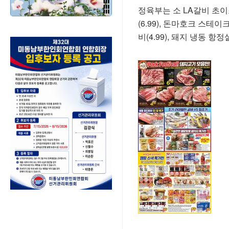
정육부는 소 LA갈비 초이
(6.99), 돈마호크 스테이크
비(4.99), 돼지 냉동 항정살