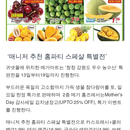
‘매니저 추천 홈파티 스페샬 특별전’
귀넷몰에 위치한 메가마트는 ‘청창 강원도 우수 농수산’ 특
판전을 13일부터19일까지 진행한다.
부드러운 육질의 고소함까지 가득 생물 참다랑어를 토, 일
요일 한정 특가로 판매하며 2층 메가 홈즈에서는Mother’s
Day 감사세일 김치냉장고(UPTO 25% OFF), 특가 이벤트
를 진행한다.
매니저 추천 홈파티 스페샬 특별전으로 카스프레시+쿨러
백(31.99), 테라 맥주(16.99), 국순당 생막걸리(4.99), 보해