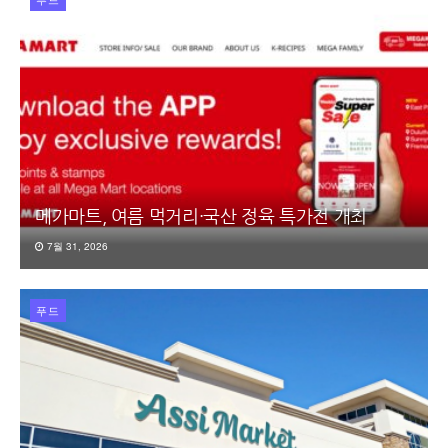
메가마트, 여름 먹거리·국산 정육 특가전 개최
7월 31, 2026
푸드