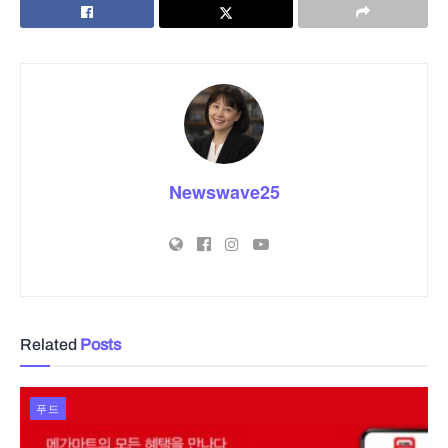
Newswave25
Related
Posts
푸드