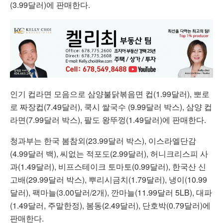
(3.99달러)에 판매한다.
인기 컵라면 모음으로 삼양불닭볶음면 컵(1.99달러), 뽀로
로 짜장컵(7.49달러), 쿡시 쌀국수 (9.99달러 박스), 삼양 컵
라면(7.99달러 박스), 팔도 왕뚜껑(1.49달러)에 판매한다.
청과부는 한국 봄참외(23.99달러 박스), 이스라엘단감
(4.99달러 백), 씨없는 적포도(2.99달러), 허니크리스피 사
과(1.49달러), 비프스테이크 토마토(0.99달러), 한국산 신
고배(29.99달러 박스), 뿌리시금치(1.79달러), 냉이(10.99
달러), 팩마늘(3.00달러/2개), 깐마늘(11.99달러 5LB), 대파
(1.49달러, 주말한정), 봄동(2.49달러), 단호박(0.79달러)에
판매한다.