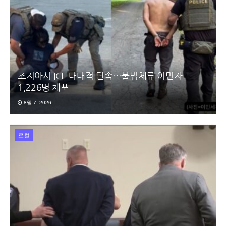
조지아서 ICE 대대적 단속…불법체류 이민자
1,226명 체포
8월 7, 2026
로컬