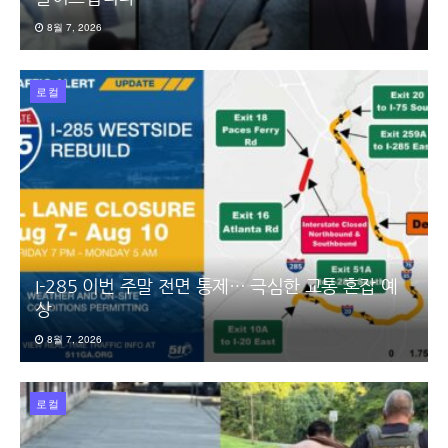
8월 7, 2026
로컬
I-285 이번 주말 전면 통제… 극심한 교통 혼잡 예
상
8월 7, 2026
로컬