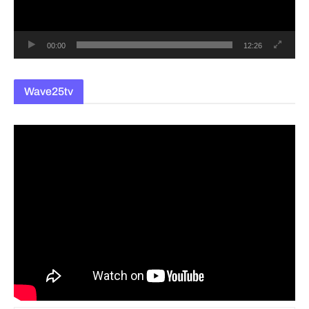
어
00:00
12:26
Wave25tv