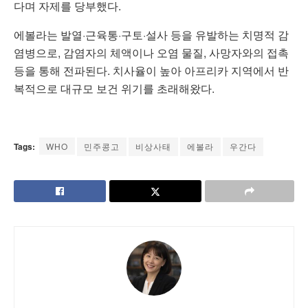
다며 자제를 당부했다.
에볼라는 발열·근육통·구토·설사 등을 유발하는 치명적 감
염병으로, 감염자의 체액이나 오염 물질, 사망자와의 접촉
등을 통해 전파된다. 치사율이 높아 아프리카 지역에서 반
복적으로 대규모 보건 위기를 초래해왔다.
Tags:
WHO
민주콩고
비상사태
에볼라
우간다