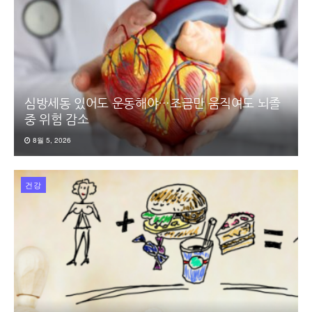
심방세동 있어도 운동해야…조금만 움직여도 뇌졸
중 위험 감소
8월 5, 2026
건강