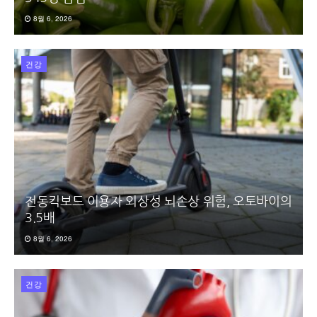
8월 6, 2026
건강
전동킥보드 이용자 외상성 뇌손상 위험, 오토바이의
3.5배
8월 6, 2026
건강