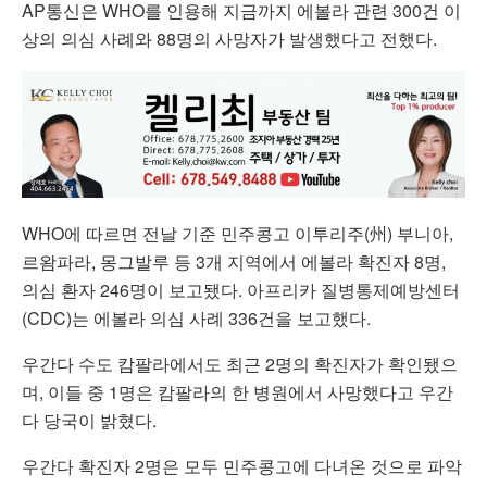
AP통신은 WHO를 인용해 지금까지 에볼라 관련 300건 이
상의 의심 사례와 88명의 사망자가 발생했다고 전했다.
WHO에 따르면 전날 기준 민주콩고 이투리주(州) 부니아,
르왐파라, 몽그발루 등 3개 지역에서 에볼라 확진자 8명,
의심 환자 246명이 보고됐다. 아프리카 질병통제예방센터
(CDC)는 에볼라 의심 사례 336건을 보고했다.
우간다 수도 캄팔라에서도 최근 2명의 확진자가 확인됐으
며, 이들 중 1명은 캄팔라의 한 병원에서 사망했다고 우간
다 당국이 밝혔다.
우간다 확진자 2명은 모두 민주콩고에 다녀온 것으로 파악