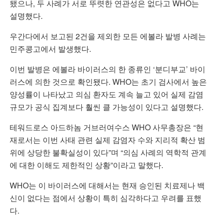
됐으나, 두 사례가 서로 뚜렷한 연관성은 없다고 WHO는
설명했다.
우간다에서 보고된 2건을 제외한 모든 에볼라 발병 사례는
민주콩고에서 발생했다.
이번 발병은 에볼라 바이러스의 한 종류인 ‘분디부교’ 바이
러스에 의한 것으로 확인됐다. WHO는 초기 검사에서 높은
양성률이 나타났고 의심 환자도 계속 늘고 있어 실제 감염
규모가 공식 집계보다 훨씬 클 가능성이 있다고 설명했다.
테워드로스 아드하놈 거브러여수스 WHO 사무총장은 “현
재로서는 이번 사태 관련 실제 감염자 수와 지리적 확산 범
위에 상당한 불확실성이 있다”며 “의심 사례의 역학적 관계
에 대한 이해도 제한적인 상황”이라고 말했다.
WHO는 이 바이러스에 대해서는 현재 승인된 치료제나 백
신이 없다는 점에서 상황이 특히 심각하다고 우려를 표했
다.