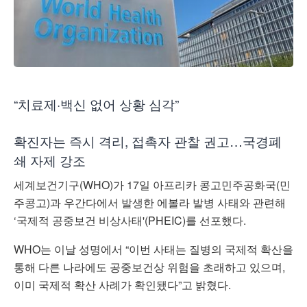
“치료제·백신 없어 상황 심각”
확진자는 즉시 격리, 접촉자 관찰 권고…국경폐
쇄 자제 강조
세계보건기구(WHO)가 17일 아프리카 콩고민주공화국(민
주콩고)과 우간다에서 발생한 에볼라 발병 사태와 관련해
‘국제적 공중보건 비상사태'(PHEIC)를 선포했다.
WHO는 이날 성명에서 “이번 사태는 질병의 국제적 확산을
통해 다른 나라에도 공중보건상 위험을 초래하고 있으며,
이미 국제적 확산 사례가 확인됐다”고 밝혔다.