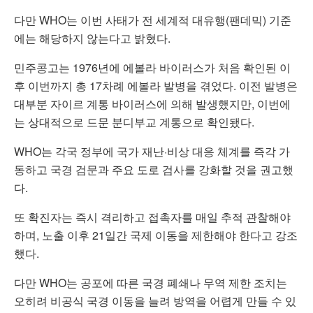
다만 WHO는 이번 사태가 전 세계적 대유행(팬데믹) 기준
에는 해당하지 않는다고 밝혔다.
민주콩고는 1976년에 에볼라 바이러스가 처음 확인된 이
후 이번까지 총 17차례 에볼라 발병을 겪었다. 이전 발병은
대부분 자이르 계통 바이러스에 의해 발생했지만, 이번에
는 상대적으로 드문 분디부교 계통으로 확인됐다.
WHO는 각국 정부에 국가 재난·비상 대응 체계를 즉각 가
동하고 국경 검문과 주요 도로 검사를 강화할 것을 권고했
다.
또 확진자는 즉시 격리하고 접촉자를 매일 추적 관찰해야
하며, 노출 이후 21일간 국제 이동을 제한해야 한다고 강조
했다.
다만 WHO는 공포에 따른 국경 폐쇄나 무역 제한 조치는
오히려 비공식 국경 이동을 늘려 방역을 어렵게 만들 수 있