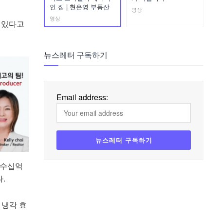
인 집 | 현은영 부동산
영상
영상
 있다고
뉴스레터 구독하기
Email address:
 수십억
.
 냉각 효