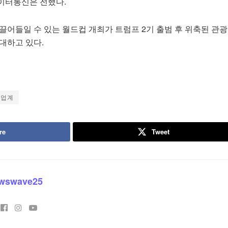
이터통신은 전했다.
끌어들일 수 있는 월드컵 개최가 트럼프 2기 출범 후 위축된 관광
대하고 있다.
행업계
re
Tweet
wswave25