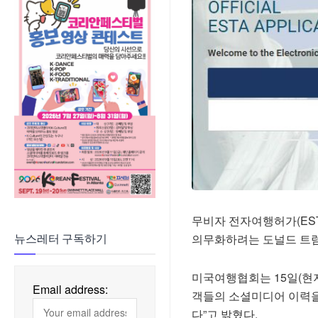
무비자 전자여행허가(ES
의무화하려는 도널드 트럼
뉴스레터 구독하기
미국여행협회는 15일(현
Email address:
객들의 소셜미디어 이력을
다”고 밝혔다.