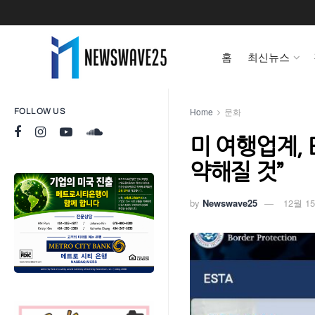
홈
최신뉴스
Home
문화
FOLLOW US
미 여행업계, 
약해질 것”
by
Newswave25
12월 15