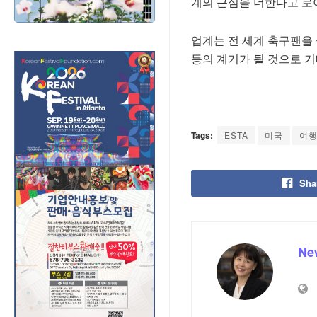
계의 근심을 더한다고 로
업계는 전 세계 축구팬을 
등의 계기가 될 것으로 기
Tags:
ESTA
미국
여
Sha
Ne