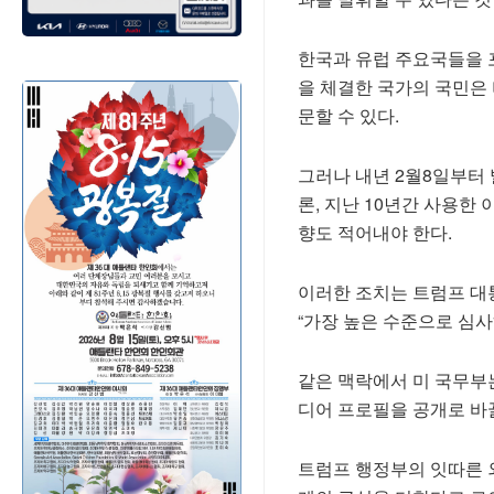
한국과 유럽 주요국들을 포
을 체결한 국가의 국민은 
문할 수 있다.
그러나 내년 2월8일부터
론, 지난 10년간 사용한
향도 적어내야 한다.
이러한 조치는 트럼프 대
“가장 높은 수준으로 심사
같은 맥락에서 미 국무부
디어 프로필을 공개로 바
트럼프 행정부의 잇따른 