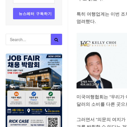
특히 여행업계는 이번 조
염려했다.
미국여행협회는 “우리가 
달러의 소비를 다른 곳으로
그러면서 “의문의 여지가
과를 발휘할 수 있다는 것