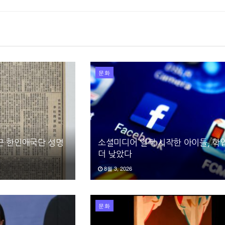
문화
끈 한인애국단 성명
소셜미디어 일찍 시작한 아이들, 학
더 낮았다
8월 3, 2026
문화