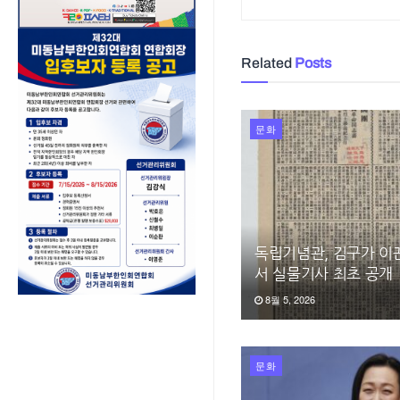
Related
Posts
문화
독립기념관, 김구가 이
서 실물기사 최초 공개
8월 5, 2026
문화