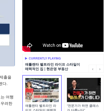
CURRENTLY PLAYING
애틀랜타 벨트라인 라이프 스타일이
매력적인 집 | 현은영 부동산
 제출을
했다.
오는 여행
 우려한
애틀랜타 벨트라인 라
“전문가가 하면 클래스
이프 스타일이 매력적
가 다릅니다”