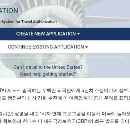
TA) 제도로 입국하는 수백만 외국인에게 5년치 소셜미디어 정보
프 행정부의 심사 강화 추진에 미 여행업계가 공개 우려를 표명
지시간) 성명을 내고 “비자 면제 프로그램을 이용해 미국에 들어
 확보하려 한다는 미 세관국경보호국(CBP)의 최근 발표를 깊이