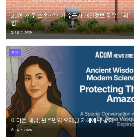
20여 개 주 소송…“복지 수급자 개인정보 공유는 위
법”
8월 5, 2026
국제
아마존 해법, 원주민의 오래된 지혜에서 찾다
8월 5, 2026