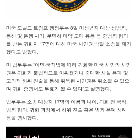
미국 도널드 트럼프 행정부는 8일 미성년자 대상 성범죄,
통신 및 은행 사기, 무면허 마약 도매 유통 등 중범죄 혐의
를 받는 귀화자 17명에 대해 미국 시민권 박탈 소송을 제기
했다고 밝혔다.
미 법무부는 “이민·국적법에 따라 귀화한 미국 시민의 시민
권은 귀화가 불법적으로 이뤄졌거나 중대한 사실 은폐 및
고의적 허위 진술을 통해 취득된 시민권은 취소될 수 있으
며 귀화 증명서도 무효가 될 수 있다”고 설명했다.
법무부는 소송 대상자 17명의 이름과 나이, 귀화 전 국적,
범죄 혐의, 귀화 과정에서 허위 진술 혹은 범죄 은폐 사례
등을 명시했다.