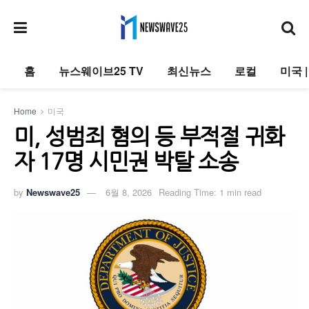
홈
뉴스웨이브25 TV
최신뉴스
로컬
미국 
Home
미국
미, 성범죄 혐의 등 부적절 귀화
자 17명 시민권 박탈 소송
by
Newswave25
6월 8, 2026
Reading Time: 1 min read