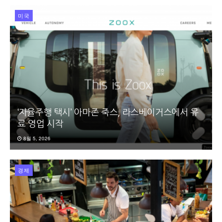
미국
‘자율주행 택시’ 아마존 죽스, 라스베이거스에서 유
료 영업 시작
8월 5, 2026
경제