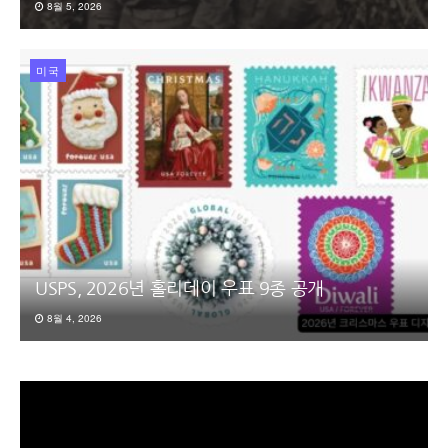
8월 5, 2026
미국
USPS, 2026년 홀리데이 우표 9종 공개
8월 4, 2026
동
영
상