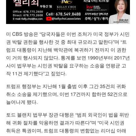
미 CBS 방송은 “당국자들은 이번 조처가 미국 정부가 시민
권 박탈 권한을 행사한 것 중 최대 규모라고 말한다”며 “트
럼프 대통령이 지난해 백악관에 복귀하기 전까지 이 권한
이 거의 행사되지 않았다. 통계를 보면 1990년부터 2017년
사이 법무부는 시민권 박탈을 요구하는 소송을 연평균 고
작 11건 제기했다”고 짚었다.
트럼프 행정부는 지난해 1월 출범 이후 그간 35건의 귀화
취소 소송을 제기했으며, 이번 17건까지 합하면 52건으로
늘어나게 됐다.
토드 블랜치 법무부 장관 대행은 “범죄 외국인이 법을 위반
해 귀화 절차를 악용하면 결과가 따른다”며 “미국 시민권
취득은 특권이며, 트럼프 대통령의 변함없는 리더십 아래