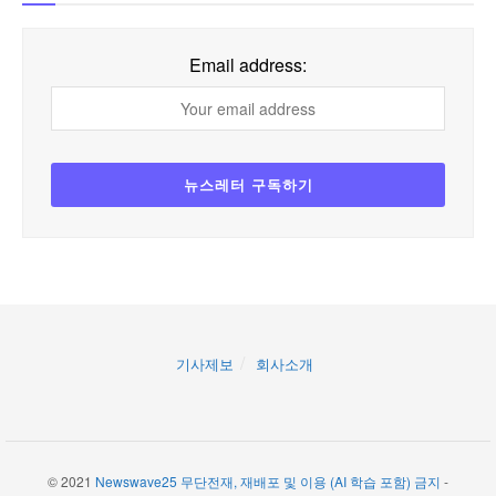
Email address:
기사제보
회사소개
© 2021
Newswave25 무단전재, 재배포 및 이용 (AI 학습 포함) 금지
-