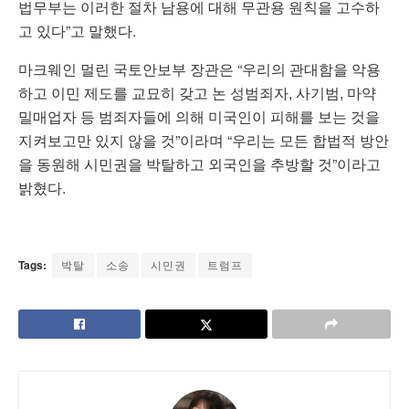
법무부는 이러한 절차 남용에 대해 무관용 원칙을 고수하
고 있다”고 말했다.
마크웨인 멀린 국토안보부 장관은 “우리의 관대함을 악용
하고 이민 제도를 교묘히 갖고 논 성범죄자, 사기범, 마약
밀매업자 등 범죄자들에 의해 미국인이 피해를 보는 것을
지켜보고만 있지 않을 것”이라며 “우리는 모든 합법적 방안
을 동원해 시민권을 박탈하고 외국인을 추방할 것”이라고
밝혔다.
Tags:
박탈
소송
시민권
트럼프