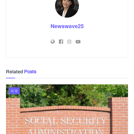
Newswave25
Related
Posts
미국