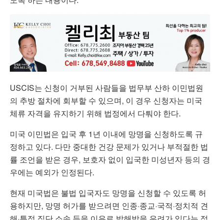
USCIS는 신청이 거부된 사람들을 법무부 산하 이민법원
의 추방 절차에 회부할 수 있으며, 이 경우 신청자는 미국
체류 자격을 유지하기 위해 법정에서 다퉈야 한다.
미국 이민법은 입국 후 1년 이내에 망명을 신청하도록 규
정하고 있다. 다만 중대한 건강 문제가 있거나 부적절한 법
률 조언을 받은 경우, 보호자 없이 입국한 미성년자 등의 경
우에는 예외가 인정된다.
현재 미국법은 불법 입국자도 망명을 신청할 수 있도록 허
용하지만, 망명 허가를 받으려면 인종·종교·국적·정치적 견
해·특정 집단 소속 등을 이유로 박해받을 우려가 있다는 점