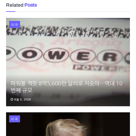
Related
Posts
미국
파워볼 잭팟 8억5,600만 달러로 치솟아…역대 10
번째 규모
8월 6, 2026
미국