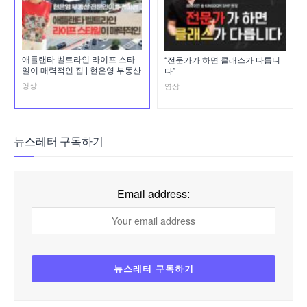
애틀랜타 벨트라인 라이프 스타
“전문가가 하면 클래스가 다릅니
일이 매력적인 집 | 현은영 부동산
다”
영상
영상
뉴스레터 구독하기
Email address: