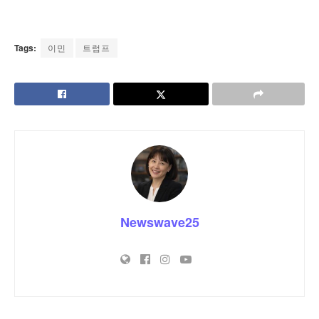
Tags:
이민
트럼프
Newswave25