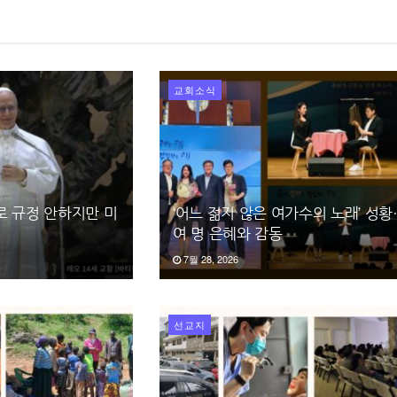
교회소식
로 규정 안하지만 미
‘어느 젊지 않은 여가수의 노래’ 성황
여 명 은혜와 감동
7월 28, 2026
선교지