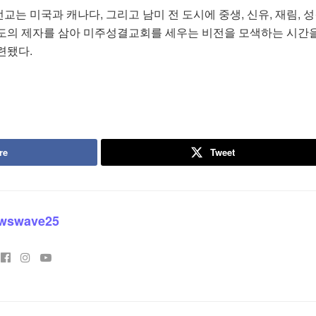
는 미국과 캐나다, 그리고 남미 전 도시에 중생, 신유, 재림, 
도의 제자를 삼아 미주성결교회를 세우는 비전을 모색하는 시간
련됐다.
re
Tweet
wswave25