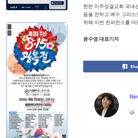
한편 미주성결교회 국내선교
음을 전하고 예수 그리스
위해 이번 컨퍼런스를 마
윤수영 대표기자
Sha
Ne