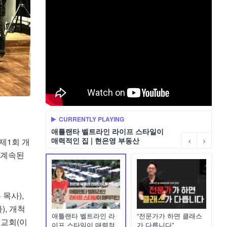
CURRENTLY PLAYING
애틀랜타 벨트라인 라이프 스타일이
매력적인 집 | 현은영 부동산
제1회 개
 계속된
목사),
, 개척
애틀랜타 벨트라인 라
“전문가가 하면 클래스
인교회(이
이프 스타일이 매력적
가 다릅니다”