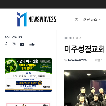
홈
최신뉴스
Home
종교
FOLLOW US
미주성결교회 
by
Newswave25
3월 1, 