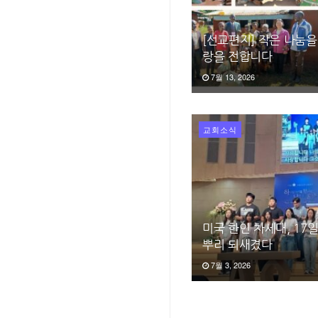
[선교편지] 작은 나눔을
랑을 전합니다
7월 13, 2026
교회소식
미국 한인 차세대, 17
뿌리 되새겼다
7월 3, 2026