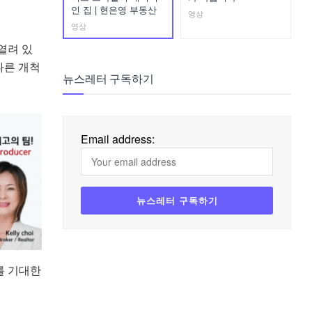
인 집 | 현은영 부동산
영상
영상
열려 있
다른 개척
뉴스레터 구독하기
Email address:
를 기대한