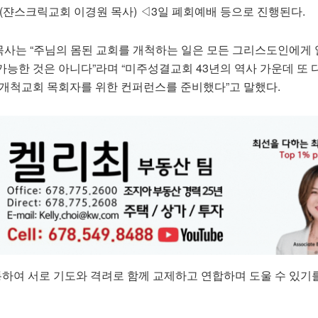
(쟌스크릭교회 이경원 목사) ◁3일 폐회예배 등으로 진행된다.
사는 “주님의 몸된 교회를 개척하는 일은 모든 그리스도인에게 
능한 것은 아니다”라며 “미주성결교회 43년의 역사 가운데 또 
 개척교회 목회자를 위한 컨퍼런스를 준비했다”고 말했다.
통하여 서로 기도와 격려로 함께 교제하고 연합하며 도울 수 있기