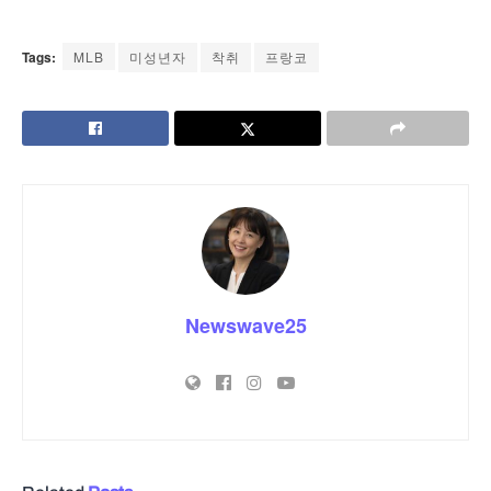
Tags:
MLB
미성년자
착취
프랑코
Newswave25