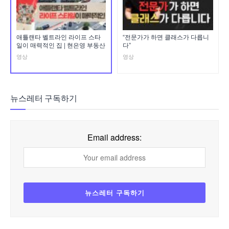
애틀랜타 벨트라인 라이프 스타
“전문가가 하면 클래스가 다릅니
일이 매력적인 집 | 현은영 부동산
다”
영상
영상
뉴스레터 구독하기
Email address: