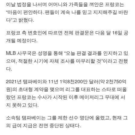
이날 법정을 나서며 어머니와 가족들을 껴안은 프랑코는
“마음이 편안하다. 팬들이 계속 나를 믿고 지지해주길 바란
다”고 밝혔다.
프랑코 측 변호인에 따르면 전체 판결문은 다음 달 16일 공
개될 예정이다.
MLB 사무국은 성명을 통해 “오늘 판결 결과를 인지하고 있
으며, 적절한 시기에 자체 조사를 마무리할 것”이라고 전했
다.
2021년 탬파베이와 11년 1억8천200만 달러(약 2천750억
원)의 초대형 계약을 맺으며 리그를 대표하는 스타로 떠올
랐던 프랑코는 수사가 시작된 이후 메이저리그 무대에 서
지 못하고 있다.
소속팀 탬파베이는 그를 제한 선수 명단에 올렸고, 현재 그
의 급여 지급은 전면 중단된 상태다.