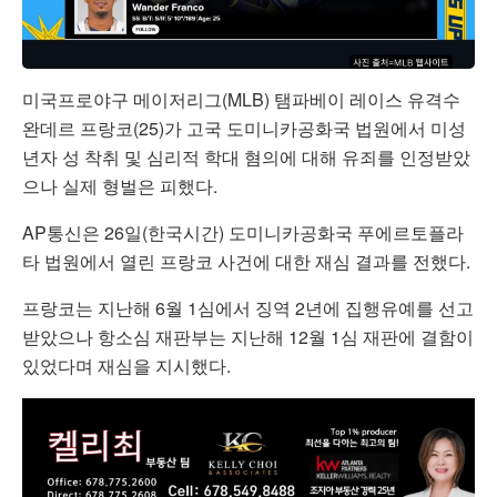
미국프로야구 메이저리그(MLB) 탬파베이 레이스 유격수
완데르 프랑코(25)가 고국 도미니카공화국 법원에서 미성
년자 성 착취 및 심리적 학대 혐의에 대해 유죄를 인정받았
으나 실제 형벌은 피했다.
AP통신은 26일(한국시간) 도미니카공화국 푸에르토플라
타 법원에서 열린 프랑코 사건에 대한 재심 결과를 전했다.
프랑코는 지난해 6월 1심에서 징역 2년에 집행유예를 선고
받았으나 항소심 재판부는 지난해 12월 1심 재판에 결함이
있었다며 재심을 지시했다.