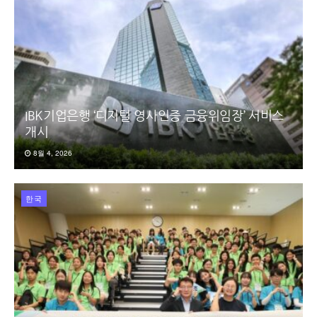
IBK기업은행 ‘디지털 영사인증 금융위임장’ 서비스
개시
8월 4, 2026
한국