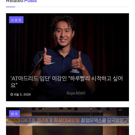
Related
Posts
스포츠
‘AT마드리드 입단’ 이강인 “하루빨리 시작하고 싶어
요”
8월 5, 2026
한국