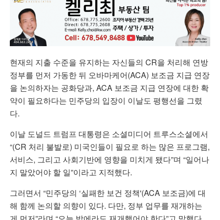
현재의 지출 수준을 유지하는 자신들의 CR을 처리해 연방
정부를 먼저 가동한 뒤 오바마케어(ACA) 보조금 지급 연장
을 논의하자는 공화당과, ACA 보조금 지급 연장에 대한 확
약이 필요하다는 민주당의 입장이 이날도 평행선을 그렸
다.
이날 도널드 트럼프 대통령은 소셜미디어 트루스소셜에서
“(CR 처리 불발로) 미국인들이 필요로 하는 많은 프로그램,
서비스, 그리고 사회기반에 영향을 미치게 됐다”며 “일어나
지 말았어야 할 일”이라고 지적했다.
그러면서 “민주당의 ‘실패한 보건 정책'(ACA 보조금)에 대
해 함께 논의할 의향이 있다. 다만, 정부 업무를 재개하는
게 먼저”라며 “오늘 밤에라도 재개했어야 한다”고 말했다.