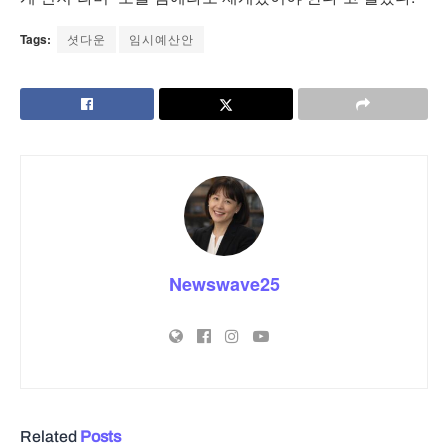
Tags:
셧다운
임시예산안
Newswave25
Related
Posts