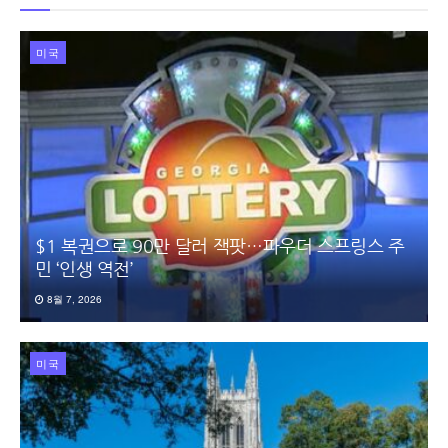
미국
$1 복권으로 90만 달러 잭팟…파우더 스프링스 주
민 ‘인생 역전’
8월 7, 2026
미국