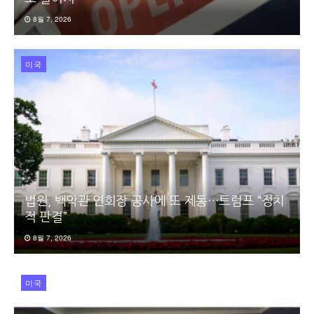
8월 7, 2026
미국
법원, 백악관 연회장 공사에 또 제동…트럼프 “정치
적 판결”
8월 7, 2026
미국