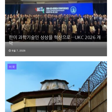
한미 과학기술인 상상을 혁신으로…UKC 2026 개
막
8월 7, 2026
미국