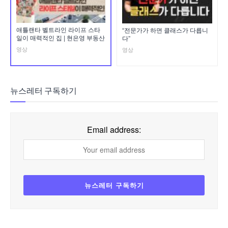
애틀랜타 벨트라인 라이프 스타
“전문가가 하면 클래스가 다릅니
일이 매력적인 집 | 현은영 부동산
다”
영상
영상
뉴스레터 구독하기
Email address: