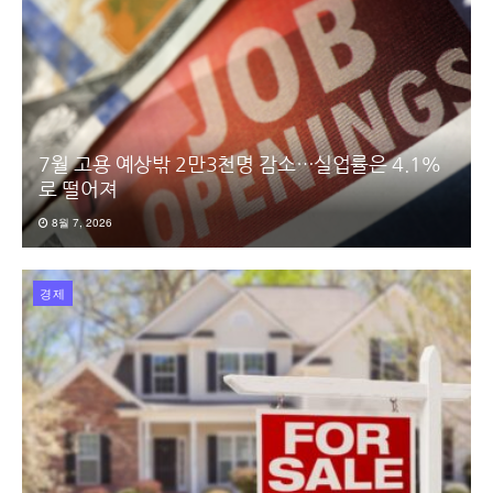
7월 고용 예상밖 2만3천명 감소…실업률은 4.1%
로 떨어져
8월 7, 2026
경제