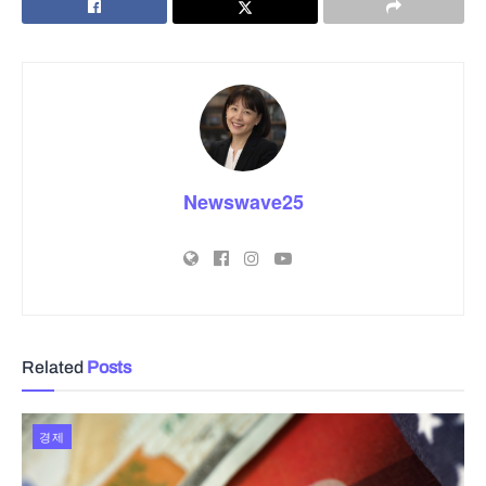
Newswave25
Related
Posts
경제