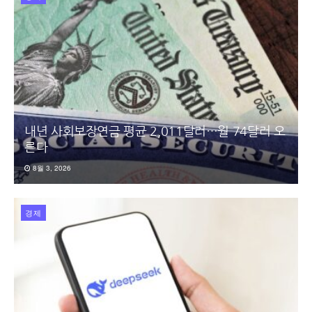
내년 사회보장연금 평균 2,011달러…월 74달러 오
른다
8월 3, 2026
경제