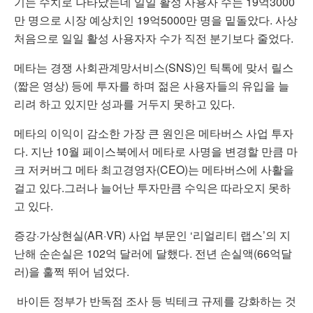
기는 수치로 나타났는데 일일 활성 사용자 수는 19억3000
만 명으로 시장 예상치인 19억5000만 명을 밑돌았다. 사상
처음으로 일일 활성 사용자자 수가 직전 분기보다 줄었다.
메타는 경쟁 사회관계망서비스(SNS)인 틱톡에 맞서 릴스
(짧은 영상) 등에 투자를 하며 젊은 사용자들의 유입을 늘
리려 하고 있지만 성과를 거두지 못하고 있다.
메타의 이익이 감소한 가장 큰 원인은 메타버스 사업 투자
다. 지난 10월 페이스북에서 메타로 사명을 변경할 만큼 마
크 저커버그 메타 최고경영자(CEO)는 메타버스에 사활을
걸고 있다.그러나 늘어난 투자만큼 수익은 따라오지 못하
고 있다.
증강·가상현실(AR·VR) 사업 부문인 ‘리얼리티 랩스’의 지
난해 순손실은 102억 달러에 달했다. 전년 손실액(66억달
러)을 훌쩍 뛰어 넘었다.
바이든 정부가 반독점 조사 등 빅테크 규제를 강화하는 것