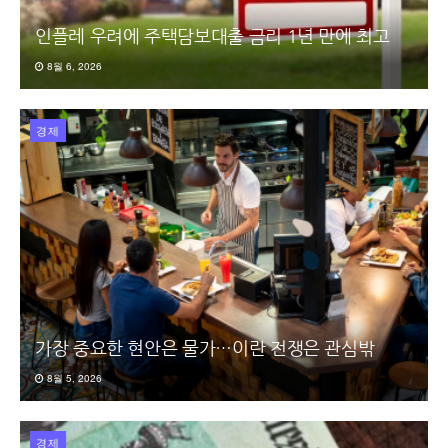
인플레 우려에 주택담보대출 금리 1년 만에 최고
8월 6, 2026
경제
가장 중요한 현안은 물가…이란 전쟁은 관심밖
8월 5, 2026
경제