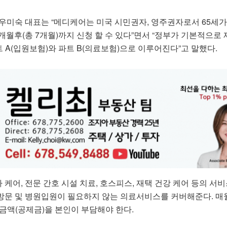
미숙 대표는 “메디케어는 미국 시민권자, 영주권자로서 65세가
개월후(총 7개월)까지 신청 할 수 있다”면서 “정부가 기본적으로
A(입원보험)와 파트 B(의료보험)으로 이루어진다”고 말했다.
 케어, 전문 간호 시설 치료, 호스피스, 재택 건강 케어 등의 서
 방문 및 병원입원이 필요하지 않는 의료서비스를 커버해준다. 매
금액(공제금)을 본인이 부담해야 한다.