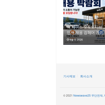
릭 케이스 오토모티브 
인재 채용 잡페어 개최
8월 5, 2026
기사제보
회사소개
© 2021
Newswave25 무단전재,