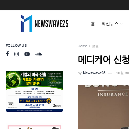
홈
최신뉴스
Home
로컬
FOLLOW US
메디케어 신청
by
Newswave25
10월 30