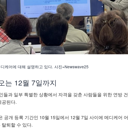
케어에 대해 설명하고 있다. 사진=Newswave25
오는 12월 7일까지
노인들과 일부 특별한 상황에서 자격을 갖춘 사람들을 위한 연방 
제공된다.
 공개 등록 기간인 10월 15일에서 12월 7일 사이에 메디케어 
 탈퇴할 수 있다.