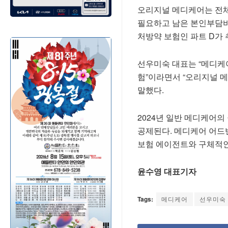
오리지널 메디케어는 전체
필요하고 남은 본인부담비
처방약 보험인 파트 D가
선우미숙 대표는 “메디케어
험”이라면서 “오리지널 메
말했다.
2024년 일반 메디케어의
공제된다. 메디케어 어드
보험 에이전트와 구체적인
윤수영 대표기자
Tags:
메디케어
선우미숙