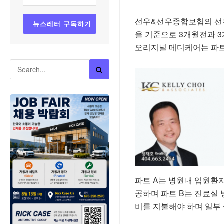
선우&선우종합보험의 선우
을 기준으로 3개월전과 3
오리지널 메디케어는 파트 
파트 A는 병원내 입원환자
공하며 파트 B는 진료실
비를 지불해야 하며 일부 