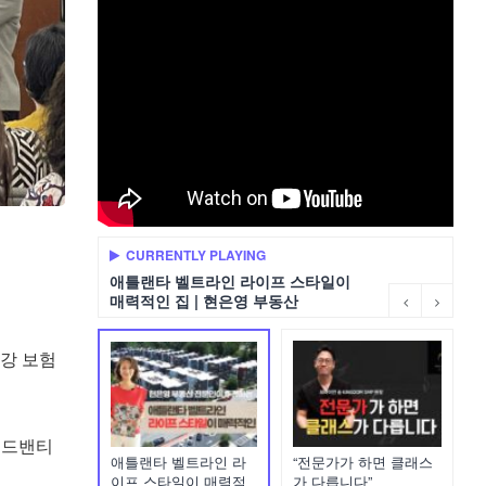
CURRENTLY PLAYING
애틀랜타 벨트라인 라이프 스타일이
매력적인 집 | 현은영 부동산
건강 보험
어드밴티
애틀랜타 벨트라인 라
“전문가가 하면 클래스
이프 스타일이 매력적
가 다릅니다”