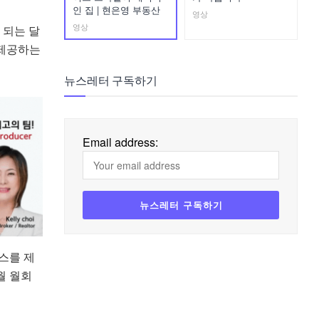
인 집 | 현은영 부동산
영상
영상
 되는 달
 제공하는
뉴스레터 구독하기
Email address:
비스를 제
월 월회