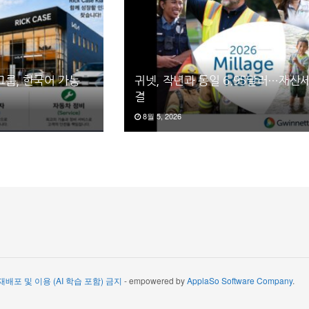
그룹, 한국어 가능
귀넷, 작년과 동일 6.95달러…재산
결
8월 5, 2026
 재배포 및 이용 (AI 학습 포함) 금지
- empowered by
ApplaSo Software Company
.