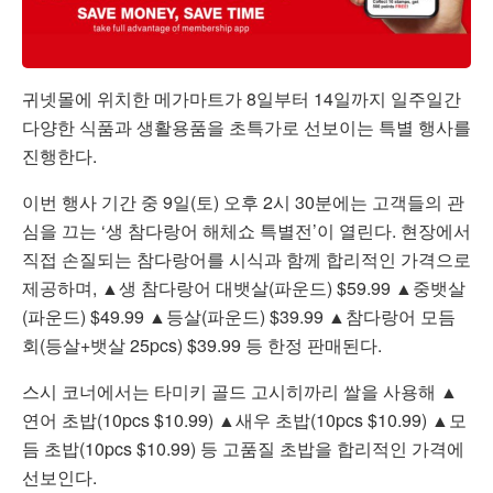
귀넷몰에 위치한 메가마트가 8일부터 14일까지 일주일간
다양한 식품과 생활용품을 초특가로 선보이는 특별 행사를
진행한다.
이번 행사 기간 중 9일(토) 오후 2시 30분에는 고객들의 관
심을 끄는 ‘생 참다랑어 해체쇼 특별전’이 열린다. 현장에서
직접 손질되는 참다랑어를 시식과 함께 합리적인 가격으로
제공하며, ▲생 참다랑어 대뱃살(파운드) $59.99 ▲중뱃살
(파운드) $49.99 ▲등살(파운드) $39.99 ▲참다랑어 모듬
회(등살+뱃살 25pcs) $39.99 등 한정 판매된다.
스시 코너에서는 타미키 골드 고시히까리 쌀을 사용해 ▲
연어 초밥(10pcs $10.99) ▲새우 초밥(10pcs $10.99) ▲모
듬 초밥(10pcs $10.99) 등 고품질 초밥을 합리적인 가격에
선보인다.