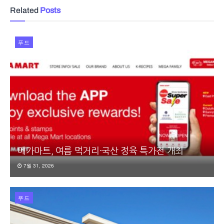
Related
Posts
푸드
메가마트, 여름 먹거리·국산 정육 특가전 개최
7월 31, 2026
푸드