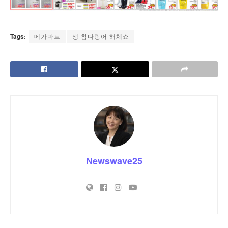
Tags:
메가마트
생 참다랑어 해체쇼
Newswave25