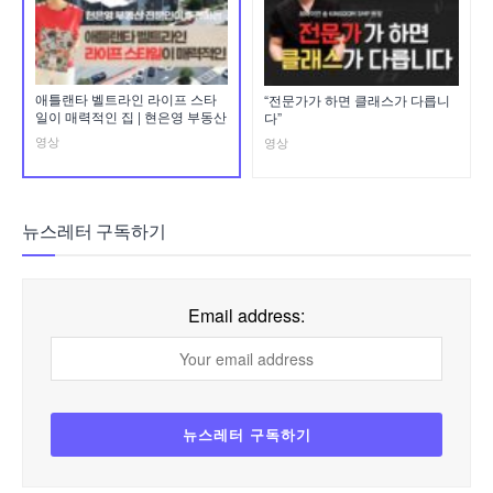
애틀랜타 벨트라인 라이프 스타
“전문가가 하면 클래스가 다릅니
일이 매력적인 집 | 현은영 부동산
다”
영상
영상
뉴스레터 구독하기
Email address: