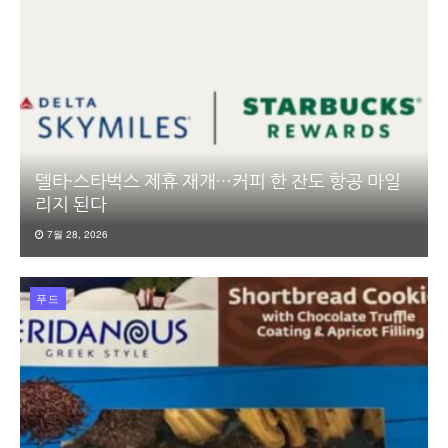
델타·스타벅스 제휴 재개…커피 한 잔도 항공 마일
리지 된다
7월 28, 2026
푸드