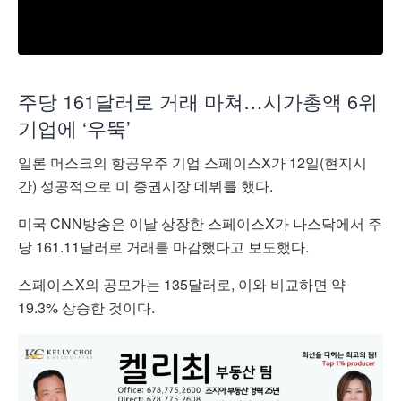
주당 161달러로 거래 마쳐…시가총액 6위
기업에 ‘우뚝’
일론 머스크의 항공우주 기업 스페이스X가 12일(현지시
간) 성공적으로 미 증권시장 데뷔를 했다.
미국 CNN방송은 이날 상장한 스페이스X가 나스닥에서 주
당 161.11달러로 거래를 마감했다고 보도했다.
스페이스X의 공모가는 135달러로, 이와 비교하면 약
19.3% 상승한 것이다.