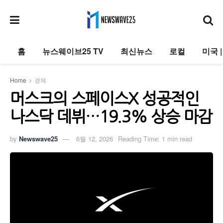
홈
뉴스웨이브25 TV
최신뉴스
로컬
미국 
Home
경제
머스크의 스페이스X 성공적인
나스닥 데뷔…19.3% 상승 마감
by
Newswave25
6월 12, 2026
Reading Time: 1 min read