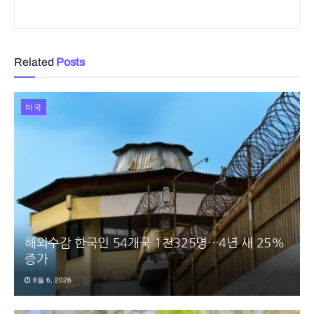
Related
Posts
미국
해외수감 한국인 54개국 1천325명…4년 새 25%
증가
8월 6, 2026