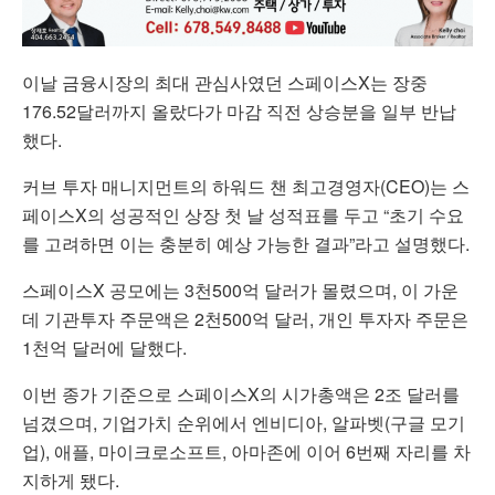
이날 금융시장의 최대 관심사였던 스페이스X는 장중
176.52달러까지 올랐다가 마감 직전 상승분을 일부 반납
했다.
커브 투자 매니지먼트의 하워드 챈 최고경영자(CEO)는 스
페이스X의 성공적인 상장 첫 날 성적표를 두고 “초기 수요
를 고려하면 이는 충분히 예상 가능한 결과”라고 설명했다.
스페이스X 공모에는 3천500억 달러가 몰렸으며, 이 가운
데 기관투자 주문액은 2천500억 달러, 개인 투자자 주문은
1천억 달러에 달했다.
이번 종가 기준으로 스페이스X의 시가총액은 2조 달러를
넘겼으며, 기업가치 순위에서 엔비디아, 알파벳(구글 모기
업), 애플, 마이크로소프트, 아마존에 이어 6번째 자리를 차
지하게 됐다.