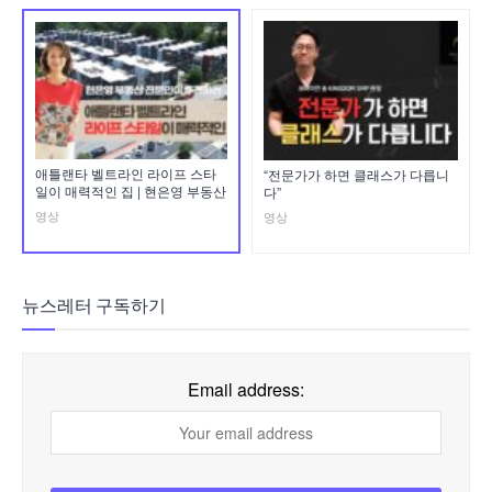
애틀랜타 벨트라인 라이프 스타
“전문가가 하면 클래스가 다릅니
일이 매력적인 집 | 현은영 부동산
다”
영상
영상
뉴스레터 구독하기
Email address: