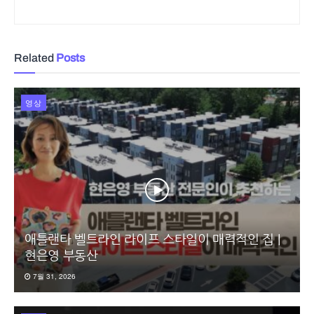
Related
Posts
영상
애틀랜타 벨트라인 라이프 스타일이 매력적인 집 |
현은영 부동산
7월 31, 2026