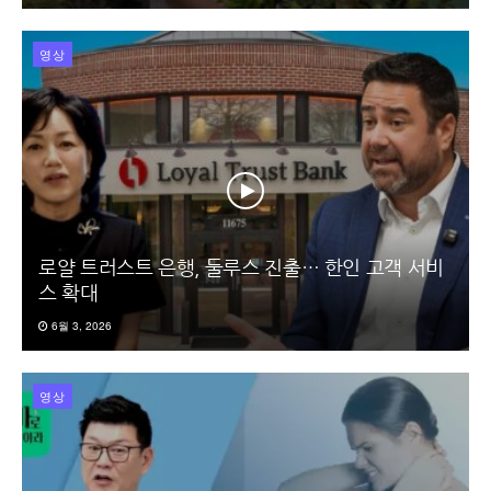
영상
로얄 트러스트 은행, 둘루스 진출… 한인 고객 서비
스 확대
6월 3, 2026
영상