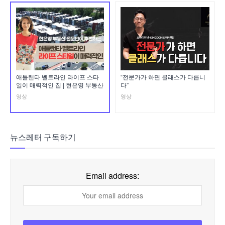
애틀랜타 벨트라인 라이프 스타
“전문가가 하면 클래스가 다릅니
일이 매력적인 집 | 현은영 부동산
다”
영상
영상
뉴스레터 구독하기
Email address: