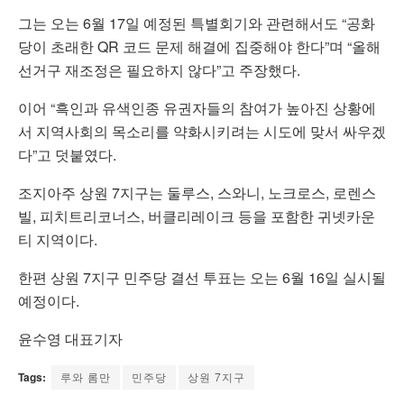
그는 오는 6월 17일 예정된 특별회기와 관련해서도 “공화
당이 초래한 QR 코드 문제 해결에 집중해야 한다”며 “올해
선거구 재조정은 필요하지 않다”고 주장했다.
이어 “흑인과 유색인종 유권자들의 참여가 높아진 상황에
서 지역사회의 목소리를 약화시키려는 시도에 맞서 싸우겠
다”고 덧붙였다.
조지아주 상원 7지구는 둘루스, 스와니, 노크로스, 로렌스
빌, 피치트리코너스, 버클리레이크 등을 포함한 귀넷카운
티 지역이다.
한편 상원 7지구 민주당 결선 투표는 오는 6월 16일 실시될
예정이다.
윤수영 대표기자
Tags:
루와 롬만
민주당
상원 7지구