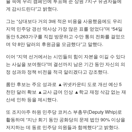
율 속에 우리 캠페인에 투표해 준 상원 7지구 유권자들에
게 감사드린다”고 밝혔다.
그는 “상대보다 거의 3배 적은 비용을 사용했음에도 우리
지역 민주당 경선 역사상 가장 많은 표를 얻었다”며 “54일
동안 5,263가구를 직접 방문하고 수만 통의 전화를 걸었으
며 약 8만 달러의 후원금을 모금했다”고 말했다.
이어 “지역 선거에서는 시민들의 힘이 자본을 이길 수 있다
는 사실을 보여줬다”며 결선까지 남은 기간 동안 자신의 의
정 성과와 정책 비전을 적극 알리겠다고 강조했다.
롬만 후보는 주요 성과로 ▲귀넷카운티 도로 개선 예산 5
천만 달러 확보 ▲교사 급여 인상 ▲학교 재정 삭감 없는 재
산세 인하 등을 제시했다.
또 조지아주 하원 민주당 코커스 부총무(Deputy Whip)로
활동하며 “지난 회기 동안 공화당의 문제 법안 90% 이상을
저지하는 데 동료 민주당 의원들과 함께했다”고 밝혔다.