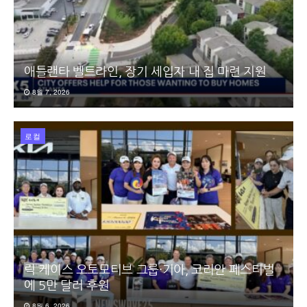
애틀랜타 벨트라인, 장기 세입자 내 집 마련 지원
8월 7, 2026
로컬
릭 케이스 오토모티브 그룹·기아, 코리안 페스티벌
에 5만 달러 후원
8월 6, 2026