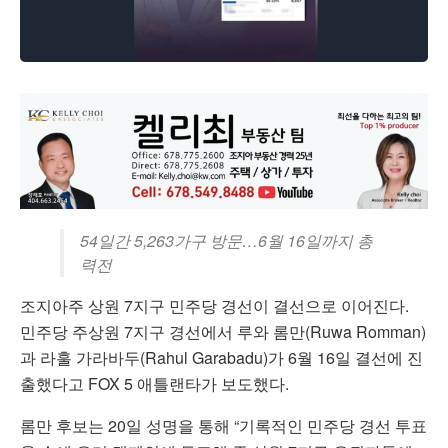
54일간 5,263가구 방문…6월 16일까지 총
력전
조지아주 상원 7지구 민주당 경선이 결선으로 이어진다.
민주당 주상원 7지구 경선에서 루와 롬만(Ruwa Romman)
과 라훌 가라바두(Rahul Garabadu)가 6월 16일 결선에 진
출했다고 FOX 5 애틀랜타가 보도했다.
롬만 후보는 20일 성명을 통해 “기록적인 민주당 경선 투표