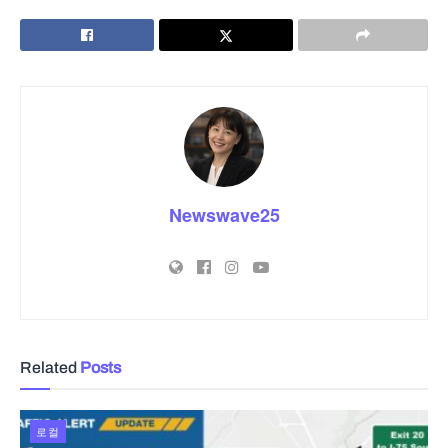
Newswave25
Related
Posts
로컬