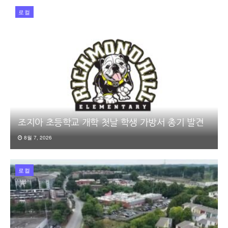
로컬
조지아 초등학교 개학 첫날 학생 가방서 총기 발견
8월 7, 2026
로컬