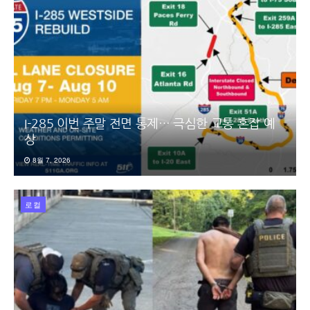
I-285 이번 주말 전면 통제… 극심한 교통 혼잡 예
상
8월 7, 2026
로컬