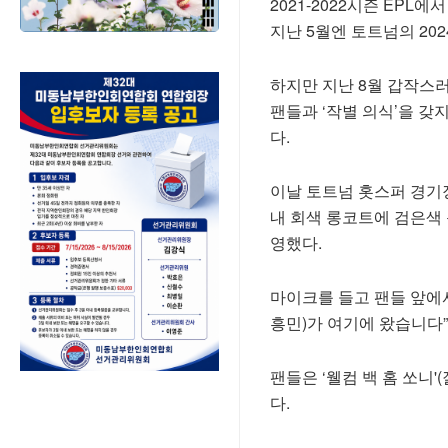
2021-2022시즌 EP
지난 5월엔 토트넘의 202
하지만 지난 8월 갑작스러
팬들과 ‘작별 의식’을 갖
다.
이날 토트넘 홋스퍼 경기장
내 회색 롱코트에 검은색
영했다.
마이크를 들고 팬들 앞에서
흥민)가 여기에 왔습니다
팬들은 ‘웰컴 백 홈 쏘니
다.