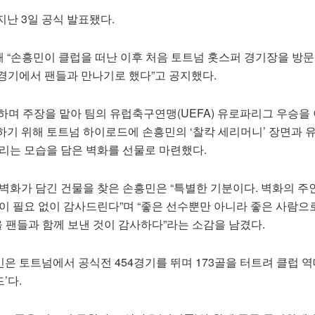
난 3일 공식 발표됐다.
 “손흥민이 클럽을 떠난 이후 처음 토트넘 홋스퍼 경기장을 방문
 경기에서 팬들과 만나기로 했다”고 공지했다.
하며 주장을 맡아 팀의 유럽축구연맹(UEFA) 유로파리그 우승을 
하기 위해 토트넘 하이로드에 손흥민의 ‘찰칵 세리머니’ 장면과 
올리는 모습을 담은 벽화를 선물로 마련했다.
벽화가 담긴 건물을 찾은 손흥민은 “특별한 기분이다. 벽화의 주
이 필요 없이 감사드린다”며 “좋은 선수뿐만 아니라 좋은 사람으
년을 팬들과 함께 보낸 것이 감사하다”라는 소감을 남겼다.
흥민은 토트넘에서 공식전 454경기를 뛰며 173골을 터트려 클럽 
’다.