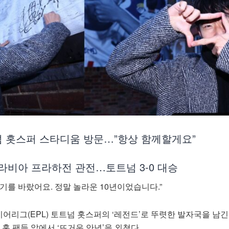
넘 홋스퍼 스타디움 방문…”항상 함께할게요”
라비아 프라하전 관전…토트넘 3-0 대승
기를 바랐어요. 정말 놀라운 10년이었습니다.”
리그(EPL) 토트넘 홋스퍼의 ‘레전드’로 뚜렷한 발자국을 남긴
이 홈 팬들 앞에서 ‘뜨거운 안녕’을 외쳤다.