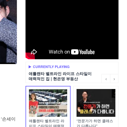
CURRENTLY PLAYING
애틀랜타 벨트라인 라이프 스타일이
매력적인 집 | 현은영 부동산
 ‘손세이
애틀랜타 벨트라인 라
“전문가가 하면 클래스
이프 스타일이 매력적
가 다릅니다”