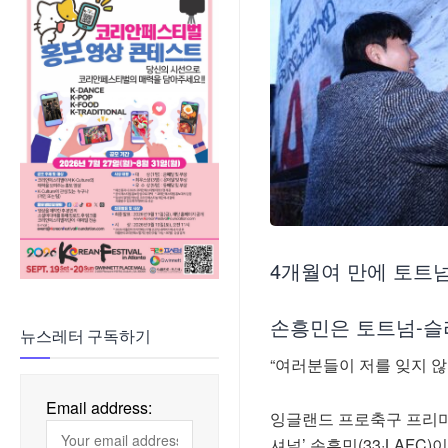
4개월여 만에 토트
손흥민은 토트넘-슬
뉴스레터 구독하기
“여러분들이 저를 잊지 않
Email address:
잉글랜드 프로축구 프리미어
셔널’ 손흥민(33·LAFC)