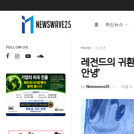
홈
최신뉴스
Home
스포츠
FOLLOW US
레전드의 귀환
안녕’
by
Newswave25
12월 9,