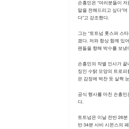
손흥민은 “여러분들이 저를
말을 전해드리고 싶다”며
다”고 강조했다.
그는 “토트넘 홋스퍼 스타
겠다. 저와 항상 함께 있
팬들을 향해 박수를 보냈
손흥민의 작별 인사가 끝
징인 수탉 모양의 트로피
은 감정에 벅찬 듯 살짝 
공식 행사를 마친 손흥민
다.
토트넘은 이날 전반 26분
반 34분 사비 시몬스의 