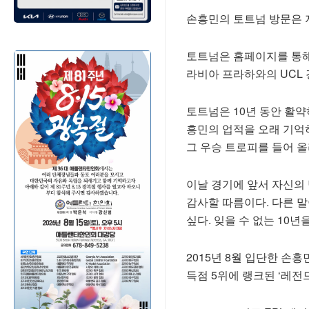
손흥민의 토트넘 방문은 지
토트넘은 홈페이지를 통해
라비아 프라하와의 UCL
토트넘은 10년 동안 활약
흥민의 업적을 오래 기억
그 우승 트로피를 들어 
이날 경기에 앞서 자신의 
감사할 따름이다. 다른 말
싶다. 잊을 수 없는 10
2015년 8월 입단한 손
득점 5위에 랭크된 ‘레전드