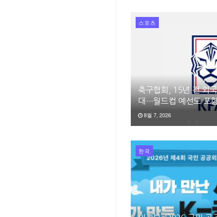
스포츠
축구협회, 15년 전 외
대…월드컵 예선도 포
8월 7, 2026
한국