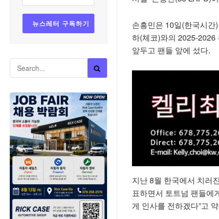
손흥민은 10일(한국시간
하(체코)와의 2025-20
앞두고 팬들 앞에 섰다.
지난 8월 한국에서 치러진
표하면서 토트넘 팬들에게
게 인사를 전하겠다”고 