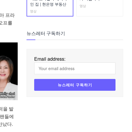
인 집 | 현은영 부동산
영상
영상
아 프라
킥오프를
뉴스레터 구독하기
Email address:
적을 발
 팬들에
만났다.