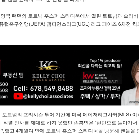
) 영국 런던의 토트넘 홋스퍼 스타디움에서 열린 토트넘과 슬라비
26 유럽축구연맹(UEFA) 챔피언스리그(UCL) 리그 페이즈 6차전 
 토트넘의 프리시즌 투어 기간에 미국 메이저리그사커(MLS) 이
 작별 인사를 제대로 하지 못했던 손흥민은 “런던으로 돌아가서
약속했고 4개월여 만에 토트넘 홋스퍼 스타디움을 방문해 팬들을 