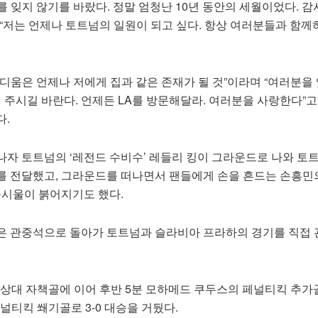
 잊지 않기를 바랐다. 정말 엄청난 10년 동안의 세월이었다. 
 “저는 언제나 토트넘의 일원이 되고 싶다. 항상 여러분들과 함께
디움은 언제나 저에게 집과 같은 존재가 될 것”이라며 “여러분을 
어 주시길 바란다. 언제든 LA를 방문해달라. 여러분을 사랑한다”
다.
나자 토트넘의 ‘레전드 수비수’ 레들리 킹이 그라운드로 나와 토
를 전달했고, 그라운드를 떠나면서 팬들에게 손을 흔드는 손흥민
눈시울이 붉어지기도 했다.
은 관중석으로 돌아가 토트넘과 슬라비아 프라하의 경기를 직접
 상대 자책골에 이어 후반 5분 모하메드 쿠두스의 페널티킥 추가
페널티킥 쐐기골로 3-0 대승을 거뒀다.