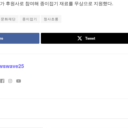
)가 후원사로 참여해 종이접기 재료를 무상으로 지원했다.
이문화재단
종이접기
청사초롱
re
Tweet
wswave25