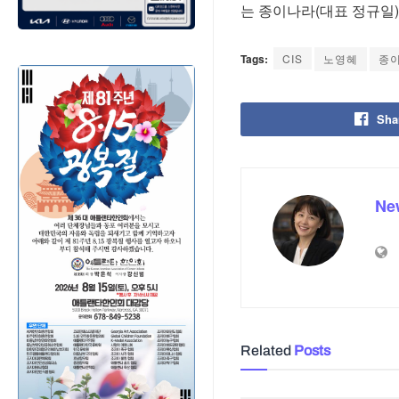
는 종이나라(대표 정규일
Tags:
CIS
노영혜
종
Sha
Ne
Related
Posts