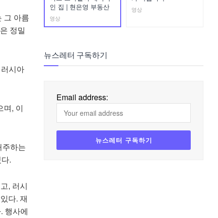
인 집 | 현은영 부동산
영상
 그 아름
영상
은 정밀
뉴스레터 구독하기
 러시아
Email address:
며, 이
 거주하는
다.
고, 러시
있다. 재
. 행사에