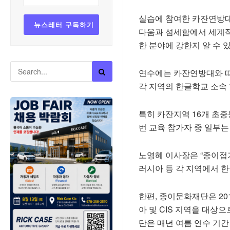
실습에 참여한 카잔연방대
다움과 섬세함에서 세계적
한 분야에 강한지 알 수 
연수에는 카잔연방대와 
각 지역의 한글학교 소속
특히 카잔지역 16개 초
번 교육 참가자 중 일부
노영혜 이사장은 “종이접
러시아 등 각 지역에서 
한편, 종이문화재단은 20
아 및 CIS 지역을 대상
단은 매년 여름 연수 기간