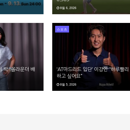
8월 6, 2026
스포츠
이 박 “올라운더 배
‘AT마드리드 입단’ 이강인 “하루빨리
하고 싶어요”
8월 5, 2026