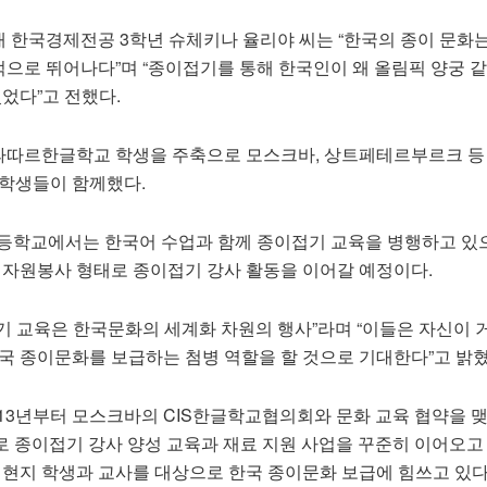
 한국경제전공 3학년 슈체키나 율리야 씨는 “한국의 종이 문화는
으로 뛰어나다”며 “종이접기를 통해 한국인이 왜 올림픽 양궁 같
있었다”고 전했다.
따따르한글학교 학생을 주축으로 모스크바, 상트페테르부르크 등
 학생들이 함께했다.
중등학교에서는 한국어 수업과 함께 종이접기 교육을 병행하고 있으
는 자원봉사 형태로 종이접기 강사 활동을 이어갈 예정이다.
기 교육은 한국문화의 세계화 차원의 행사”라며 “이들은 자신이
한국 종이문화를 보급하는 첨병 역할을 할 것으로 기대한다”고 밝혔
13년부터 모스크바의 CIS한글학교협의회와 문화 교육 협약을 맺
으로 종이접기 강사 양성 교육과 재료 지원 사업을 꾸준히 이어오고 
 현지 학생과 교사를 대상으로 한국 종이문화 보급에 힘쓰고 있다