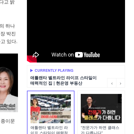
다고 밝
의 하나
총장 박진
고 있다.
CURRENTLY PLAYING
애틀랜타 벨트라인 라이프 스타일이
매력적인 집 | 현은영 부동산
 종이문
애틀랜타 벨트라인 라
“전문가가 하면 클래스
이프 스타일이 매력적
가 다릅니다”