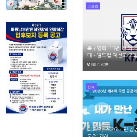
스포츠
축구협회, 15년 전 외
대…월드컵 예선도 포
8월 7, 2026
한국
외교부, ‘2026 국민 
모전’ 개최