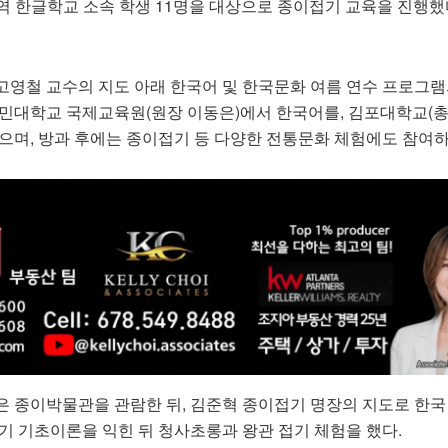
지역 한글학교 소속 학생 11명을 대상으로 종이접기 교육을 진행했
고영철 교수의 지도 아래 한국어 및 한국문화 여름 연수 프로그램
국민대학교 국제교육원(원장 이동은)에서 한국어를, 김포대학교(
있으며, 방과 후에는 종이접기 등 다양한 전통문화 체험에도 참여하
은 종이박물관을 관람한 뒤, 김준혁 종이접기 명장의 지도로 한국
기 기초이론을 익힌 뒤 청사초롱과 왕관 접기 체험을 했다.