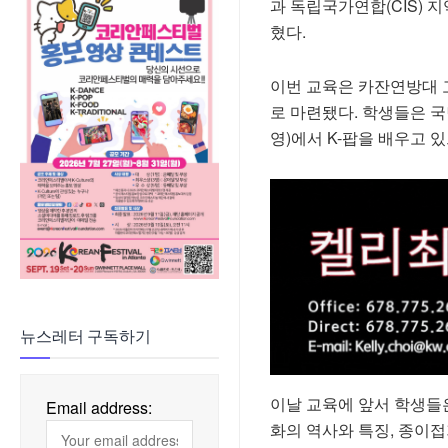
과 독립국가연합(CIS) 
혔다.
이번 교육은 카잔연방대 
로 마련됐다. 학생들은 
영)에서 K-팝을 배우고 
뉴스레터 구독하기
이날 교육에 앞서 학생들
Email address:
화의 역사와 특징, 종이접