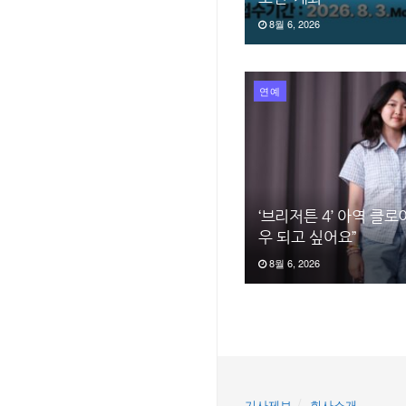
8월 6, 2026
연예
‘브리저튼 4’ 아역 클로
우 되고 싶어요”
8월 6, 2026
기사제보
회사소개