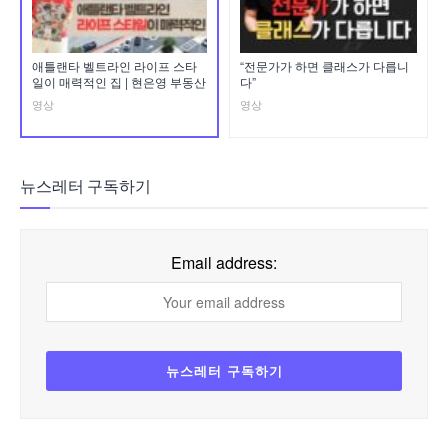
애틀랜타 벨트라인 라이프 스타
“전문가가 하면 클래스가 다릅니
일이 매력적인 집 | 현은영 부동산
다”
영상
영상
뉴스레터 구독하기
Email address: