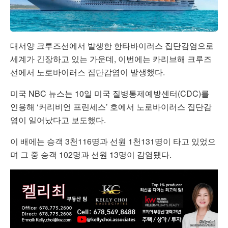
대서양 크루즈선에서 발생한 한타바이러스 집단감염으로
세계가 긴장하고 있는 가운데, 이번에는 카리브해 크루즈
선에서 노로바이러스 집단감염이 발생했다.
미국 NBC 뉴스는 10일 미국 질병통제예방센터(CDC)를
인용해 ‘커리비언 프린세스’ 호에서 노로바이러스 집단감
염이 일어났다고 보도했다.
이 배에는 승객 3천116명과 선원 1천131명이 타고 있었으
며 그 중 승객 102명과 선원 13명이 감염됐다.