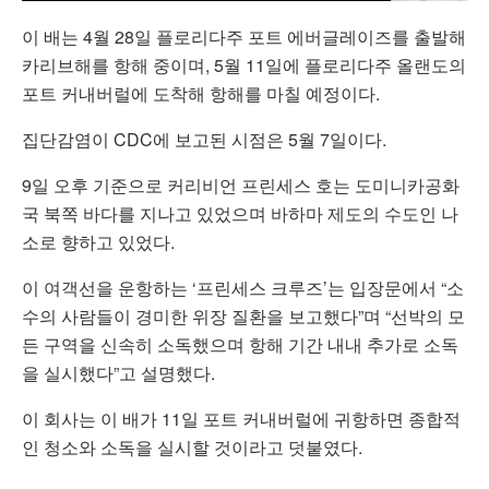
이 배는 4월 28일 플로리다주 포트 에버글레이즈를 출발해
카리브해를 항해 중이며, 5월 11일에 플로리다주 올랜도의
포트 커내버럴에 도착해 항해를 마칠 예정이다.
집단감염이 CDC에 보고된 시점은 5월 7일이다.
9일 오후 기준으로 커리비언 프린세스 호는 도미니카공화
국 북쪽 바다를 지나고 있었으며 바하마 제도의 수도인 나
소로 향하고 있었다.
이 여객선을 운항하는 ‘프린세스 크루즈’는 입장문에서 “소
수의 사람들이 경미한 위장 질환을 보고했다”며 “선박의 모
든 구역을 신속히 소독했으며 항해 기간 내내 추가로 소독
을 실시했다”고 설명했다.
이 회사는 이 배가 11일 포트 커내버럴에 귀항하면 종합적
인 청소와 소독을 실시할 것이라고 덧붙였다.