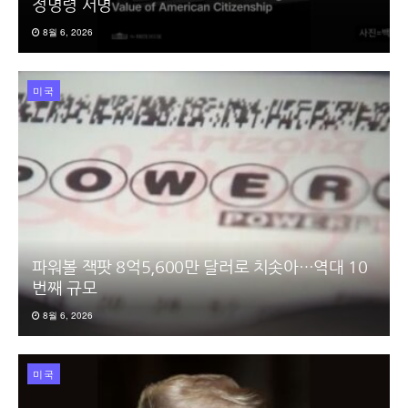
정명령 서명
8월 6, 2026
미국
파워볼 잭팟 8억5,600만 달러로 치솟아…역대 10
번째 규모
8월 6, 2026
미국