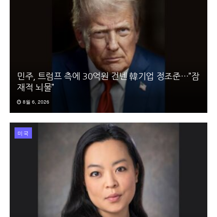
민주, 트럼프 측에 30억원 건넨 韓기업 정조준…”잠
재적 뇌물”
8월 6, 2026
미국