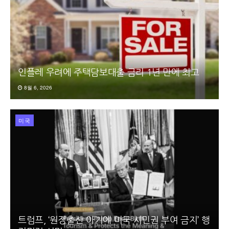
인플레 우려에 주택담보대출 금리 1년 만에 최고
8월 6, 2026
미국
트럼프, ‘원정출산 아기에 미국 시민권 부여 금지’ 행