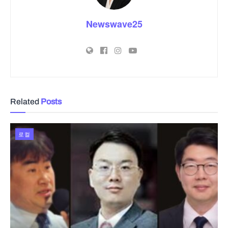
Newswave25
Related
Posts
로컬