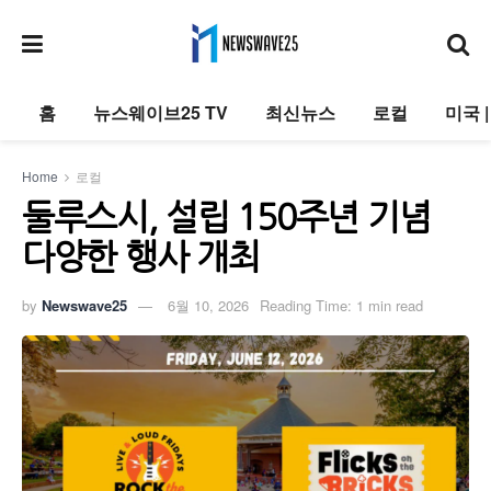
홈
뉴스웨이브25 TV
최신뉴스
로컬
미국 
Home
로컬
둘루스시, 설립 150주년 기념
다양한 행사 개최
by
Newswave25
6월 10, 2026
Reading Time: 1 min read