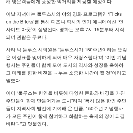
해 방문객들에게 풍성한 먹거리를 제공할 예정이다.
이날 저녁에는 둘루스시의 야외 영화 프로그램인 ‘Flicks
on the Bricks’를 통해 디즈니·픽사의 인기 애니메이션 ‘인
사이드 아웃’이 상영된다. 영화는 오후 7시 15분부터 시작
되며 관람은 무료다.
사라 박 둘루스 시의원은 “둘루스시가 150주년이라는 뜻깊
은 이정표를 맞이하게 되어 매우 자랑스럽다”며 “이번 기념
행사는 주민들이 함께 모여 도시의 역사와 성장을 축하하
고 미래를 향한 비전을 나누는 소중한 시간이 될 것”이라고
말했다.
이어 “둘루스는 한인을 비롯해 다양한 문화와 배경을 가진
주민들이 함께 만들어가는 도시”라며 “특히 많은 한인 주민
들이 지역사회 발전에 기여해 온 만큼, 150주년 기념행사
가 모든 주민이 함께 참여하고 화합하는 축제의 장이 되길
바란다”고 덧붙였다.