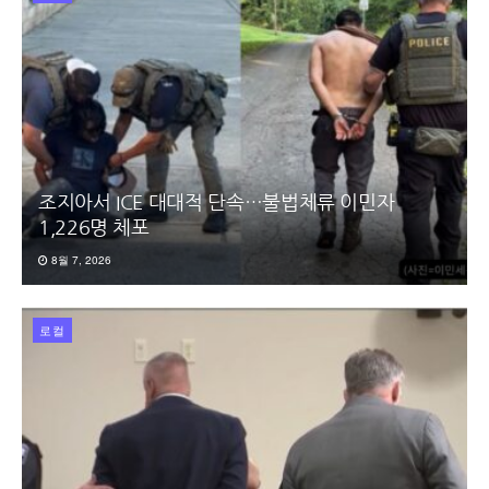
조지아서 ICE 대대적 단속…불법체류 이민자
1,226명 체포
8월 7, 2026
로컬