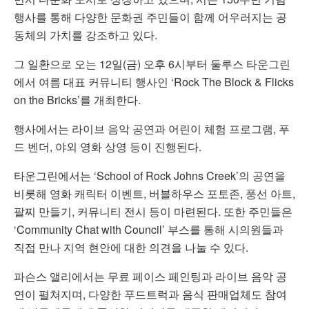
행사를 통해 다양한 문화권 주민들이 함께 어우러지는 공
동체의 가치를 강조하고 있다.
그 일환으로 오는 12일(금) 오후 6시부터 둘루스 타운그린
에서 여름 대표 커뮤니티 행사인 ‘Rock The Block & Flicks
on the Bricks’를 개최한다.
행사에서는 라이브 음악 공연과 어린이 체험 프로그램, 푸
드 벤더, 야외 영화 상영 등이 진행된다.
타운그린에서는 ‘School of Rock Johns Creek’의 공연을
비롯해 영화 캐릭터 이벤트, 버블하우스 포토존, 풍선 아트,
팔찌 만들기, 커뮤니티 전시 등이 마련된다. 또한 주민들은
‘Community Chat with Council’ 부스를 통해 시의원들과
직접 만나 지역 현안에 대한 의견을 나눌 수 있다.
파슨스 앨리에서는 무료 페이스 페인팅과 라이브 음악 공
연이 펼쳐지며, 다양한 푸드트럭과 음식 판매업체도 참여