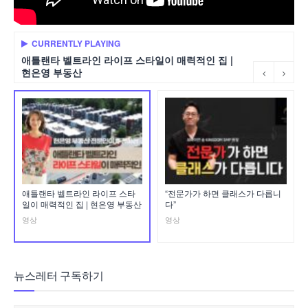
CURRENTLY PLAYING
애틀랜타 벨트라인 라이프 스타일이 매력적인 집 |
현은영 부동산
애틀랜타 벨트라인 라이프 스타
“전문가가 하면 클래스가 다릅니
일이 매력적인 집 | 현은영 부동산
다”
영상
영상
뉴스레터 구독하기