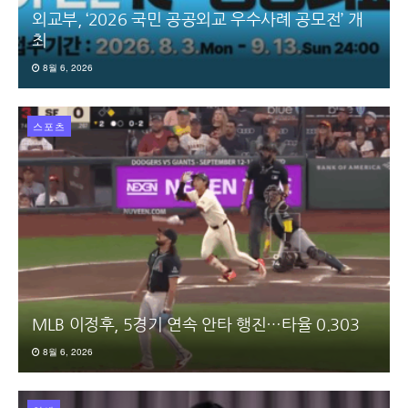
외교부, ‘2026 국민 공공외교 우수사례 공모전’ 개
최
8월 6, 2026
스포츠
MLB 이정후, 5경기 연속 안타 행진…타율 0.303
8월 6, 2026