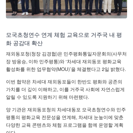
모국초청연수 연계 체험 교육으로 거주국 내 평
화 공감대 확산
재외동포청(청장 김경협)은 민주평화통일자문회의(사무처
장 방용승, 이하 민주평통)와 ‘차세대 재외동포 평화교육
활성화를 위한 업무협약(MOU)’을 체결했다고 2일 밝혔다.
이번 협약은 차세대 재외동포들이 한반도 평화와 공존의
가치를 더 깊이 이해하고, 이를 거주국 사회에 자연스럽게
알릴 수 있도록 지원하기 위해 마련됐다.
양 기관은 재외동포청의 차세대동포 모국초청연수와 민주
평통의 평화교육 전문성을 연계해, 차세대 눈높이에 맞춘
다양한 교육 콘텐츠와 체험 프로그램을 함께 운영할 계획
이다.