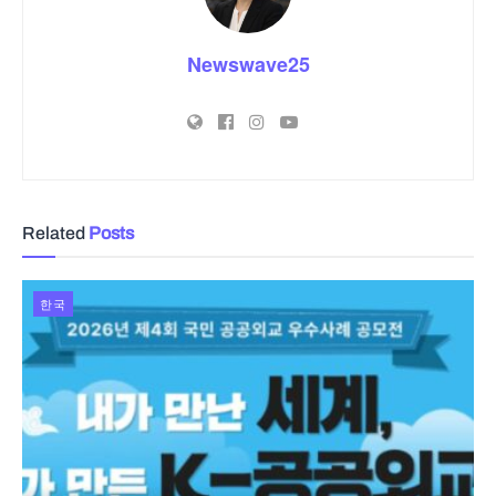
Newswave25
Related
Posts
한국