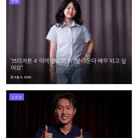
연예
‘브리저튼 4’ 아역 클로이 박 “올라운더 배우 되고 싶
어요”
8월 6, 2026
스포츠