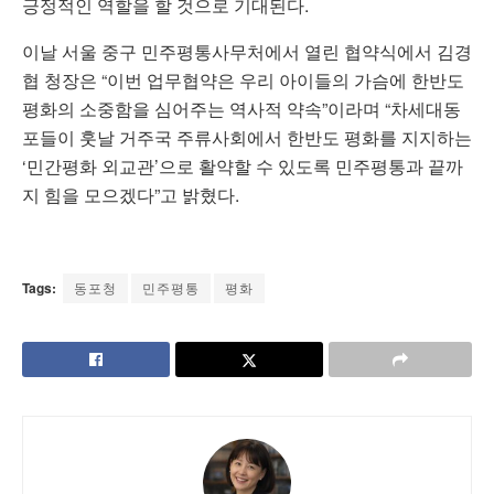
긍정적인 역할을 할 것으로 기대된다.
이날 서울 중구 민주평통사무처에서 열린 협약식에서 김경
협 청장은 “이번 업무협약은 우리 아이들의 가슴에 한반도
평화의 소중함을 심어주는 역사적 약속”이라며 “차세대동
포들이 훗날 거주국 주류사회에서 한반도 평화를 지지하는
‘민간평화 외교관’으로 활약할 수 있도록 민주평통과 끝까
지 힘을 모으겠다”고 밝혔다.
Tags:
동포청
민주평통
평화