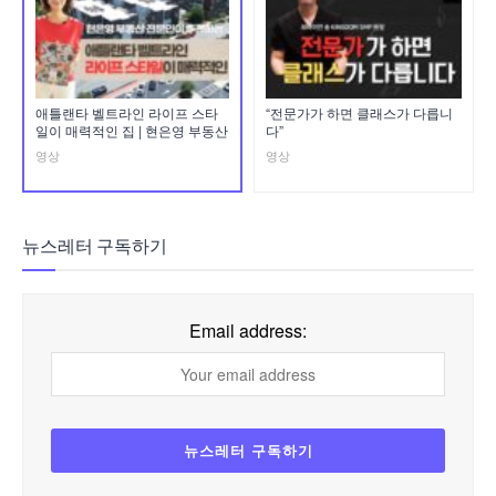
애틀랜타 벨트라인 라이프 스타
“전문가가 하면 클래스가 다릅니
일이 매력적인 집 | 현은영 부동산
다”
영상
영상
뉴스레터 구독하기
Email address: