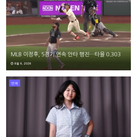
MLB 이정후, 5경기 연속 안타 행진…타율 0.303
8월 6, 2026
연예