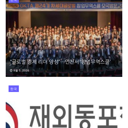
“글로벌 경제 리더 양성”…인천서 ‘창업무역스쿨’
8월 5, 2026
한국