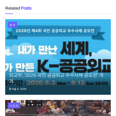
Related
Posts
한국
외교부, ‘2026 국민 공공외교 우수사례 공모전’ 개
최
8월 6, 2026
스포츠