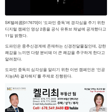
SK텔레콤[017670]이 ‘도파민 중독’에 경각심을 주기 위한
디지털 캠페인 영상 2종을 공식 유튜브 채널에 공개했다고
11일 밝혔다.
도파민은 중추신경계에 존재하는 신경전달물질인데, 강한
쾌감을 느끼면 다량 분비돼 더 큰 쾌감을 추구하게 한다고
알려졌다.
도파민 중독의 심각성을 알리기 위한 이번 캠페인은 ‘인공
지능(AI) 결자해지’를 주제로 진행된다.