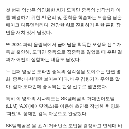
첫 번째 영상은 의인화한 AI가 도파민 중독의 심각성과 이
를 해결하기 위한 AI 윤리 및 준칙을 학습하는 모습을 담은
페이크 다큐멘터리다. 건강한 AI로 진화하기 위한 훈련 장
면을 재치 있게 담았다.
또 2024 파리 올림픽에서 금메달을 획득한 오상욱 선수가
특별 출연해, 도파민 중독으로 집중력을 잃었을 때 훈련 결
과가 어떤지 실험하는 내용도 담았다.
두 번째 영상은 도파민 중독의 심각성을 보여주는 단편 영
화 ‘중독: 나한테만 보이는’이다. 배우 김향기가 주연을 맡
아, 점차 도파민에 중독되는 펜싱 선수로 열연했다.
특히 이 영화의 시나리오는 SK텔레콤의 거대언어모델
(LLM) ‘A.X'(에이닷엑스)를 이용해 초안을 작성한 후 영화
‘파묘’의 장재현 감독 자문으로 완성했다.
SK텔레콤은 올 초 AI 거버넌스 도입을 결정하고 연세대 바