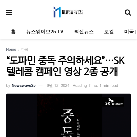
홈
뉴스웨이브25 TV
최신뉴스
로컬
미국 
Home
한국
“도파민 중독 주의하세요”…SK
텔레콤 캠페인 영상 2종 공개
by
Newswave25
9월 12, 2024
Reading Time: 1 min read