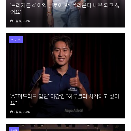
‘브리저튼 4’ 아역 클로이 박 “올라운더 배우 되고 싶
어요”
8월 6, 2026
스포츠
‘AT마드리드 입단’ 이강인 “하루빨리 시작하고 싶어
요”
8월 5, 2026
한국