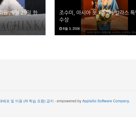
원’, 9월 29일 한
조수미, 아시아 첫 ‘마리아 칼라스 특
수상
8월 3, 2026
 재배포 및 이용 (AI 학습 포함) 금지
- empowered by
ApplaSo Software Company
.