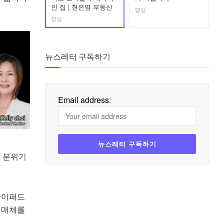
인 집 | 현은영 부동산
영상
영상
뉴스레터 구독하기
Email address:
운 분위기
아이패드
 매체를