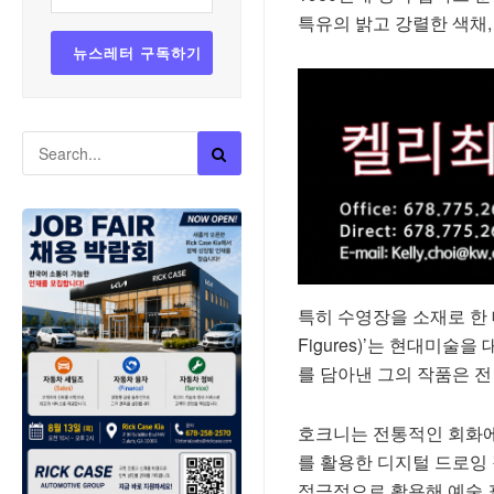
특유의 밝고 강렬한 색채,
특히 수영장을 소재로 한 대표작 ‘A 
Figures)’는 현대미
를 담아낸 그의 작품은 전
호크니는 전통적인 회화에
를 활용한 디지털 드로잉
적극적으로 활용해 예술 