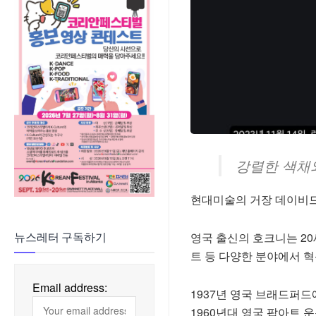
강렬한 색채
현대미술의 거장 데이비드 호크
영국 출신의 호크니는 20
뉴스레터 구독하기
트 등 다양한 분야에서 
Email address:
1937년 영국 브래드퍼드에서
1960년대 영국 팝아트 