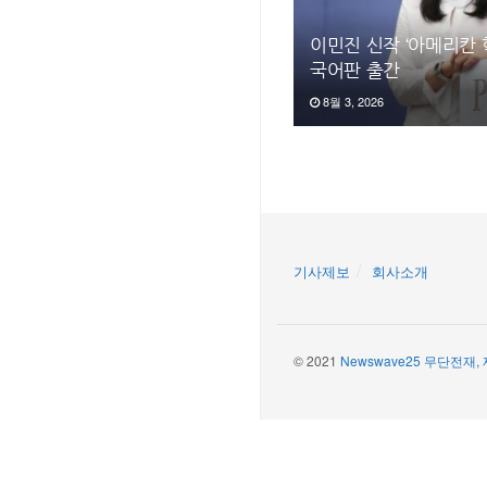
이민진 신작 ‘아메리칸 학
국어판 출간
8월 3, 2026
기사제보
회사소개
© 2021
Newswave25 무단전재,