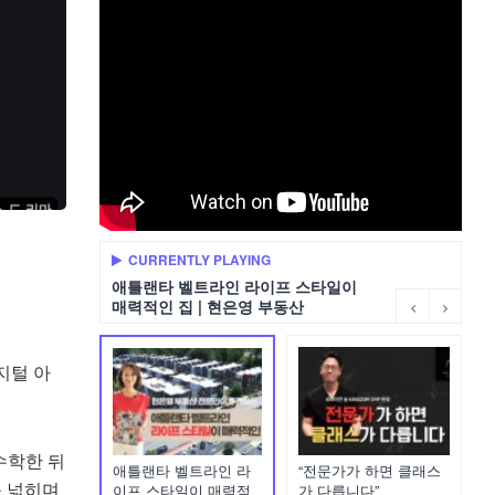
CURRENTLY PLAYING
애틀랜타 벨트라인 라이프 스타일이
매력적인 집 | 현은영 부동산
지털 아
 수학한 뒤
애틀랜타 벨트라인 라
“전문가가 하면 클래스
를 넓히며
이프 스타일이 매력적
가 다릅니다”