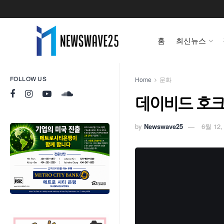
홈
최신뉴스
Home
문화
FOLLOW US
데이비드 호크
by
Newswave25
6월 12,