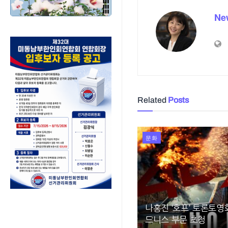
Ne
Related
Posts
문화
나홍진 ‘호프’ 토론토
드니스 부문 초청