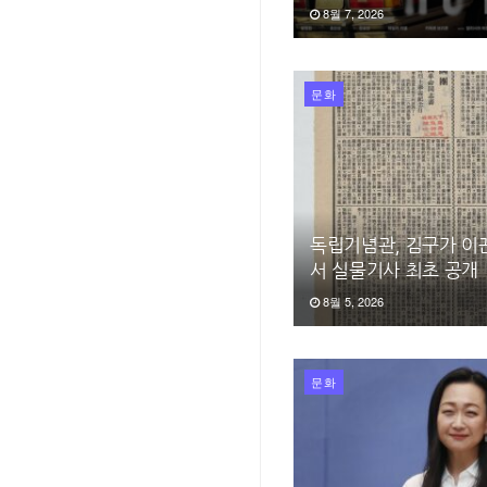
8월 7, 2026
문화
독립기념관, 김구가 이
서 실물기사 최초 공개
8월 5, 2026
문화