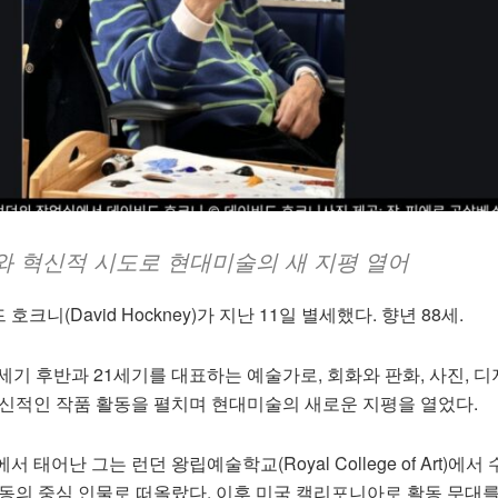
와 혁신적 시도로 현대미술의 새 지평 열어
니(David Hockney)가 지난 11일 별세했다. 향년 88세.
세기 후반과 21세기를 대표하는 예술가로, 회화와 판화, 사진, 디
혁신적인 작품 활동을 펼치며 현대미술의 새로운 지평을 열었다.
 태어난 그는 런던 왕립예술학교(Royal College of Art)에서
운동의 중심 인물로 떠올랐다. 이후 미국 캘리포니아로 활동 무대