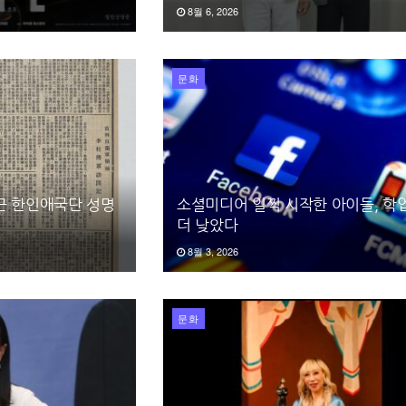
8월 6, 2026
문화
끈 한인애국단 성명
소셜미디어 일찍 시작한 아이들, 학
더 낮았다
8월 3, 2026
문화