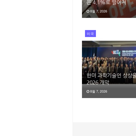
은 4.1%로 떨어져
8월 7, 2026
미국
한미 과학기술인 상상을
2026 개막
8월 7, 2026