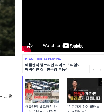
CURRENTLY PLAYING
애틀랜타 벨트라인 라이프 스타일이
매력적인 집 | 현은영 부동산
 지난 현
애틀랜타 벨트라인 라
“전문가가 하면 클래스
이프 스타일이 매력적
가 다릅니다”