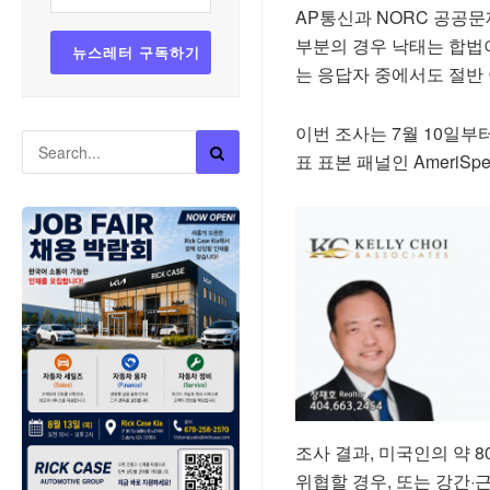
AP통신과 NORC 공공문
부분의 경우 낙태는 합법
는 응답자 중에서도 절반 
이번 조사는 7월 10일부터
표 표본 패널인 AmeriSp
조사 결과, 미국인의 약 
위협할 경우, 또는 강간