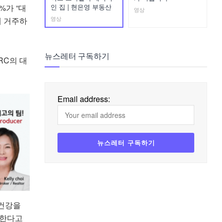
인 집 | 현은영 부동산
%가 “대
영상
영상
에 거주하
뉴스레터 구독하기
RC의 대
Email address:
 건강을
 한다고