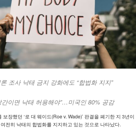
 여론 조사 낙태 금지 강화에도 “합법화 지지”
강간이면 낙태 허용해야”…미국인 80% 공감
장했던 ‘로 대 웨이드(Roe v. Wade)’ 판결을 폐기한 지 3년이
이 여전히 낙태의 합법화를 지지하고 있는 것으로 나타났다.