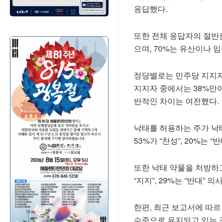
응답했다.
또한 전체 응답자의 절반
으며, 70%는 유산이나 
정당별로는 민주당 지지자
지지자 중에서는 38%만이
반적인 차이는 여전했다.
낙태를 허용하는 주가 낙
53%가 “찬성”, 20%는 “
또한 낙태 약물을 처방하
“지지”, 29%는 “반대” 
한편, 최근 보고서에 따르
수준으로 유지되고 있는 