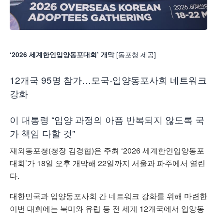
[동포청 제공]
‘2026 세계한인입양동포대회’ 개막
12개국 95명 참가…모국-입양동포사회 네트워크
강화
이 대통령 “입양 과정의 아픔 반복되지 않도록 국
가 책임 다할 것”
재외동포청(청장 김경협)은 주최 ‘2026 세계한인입양동포
대회’가 18일 오후 개막해 22일까지 서울과 파주에서 열린
다.
대한민국과 입양동포사회 간 네트워크 강화를 위해 마련한
이번 대회에는 북미와 유럽 등 전 세계 12개국에서 입양동