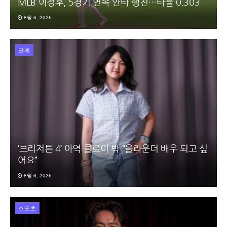
MLB 이정후, 5경기 연속 안타 행진…타율 0.303
8월 6, 2026
연예
‘브리저튼 4’ 아역 클로이 박 “올라운더 배우 되고 싶
어요”
8월 6, 2026
스포츠