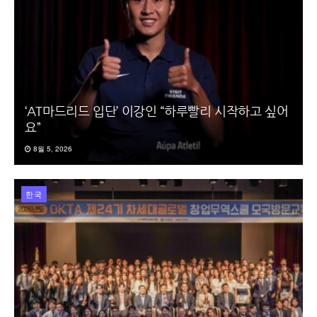
‘AT마드리드 입단’ 이강인 “하루빨리 시작하고 싶어
요”
8월 5, 2026
한국