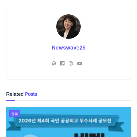
Newswave25
Related
Posts
한국