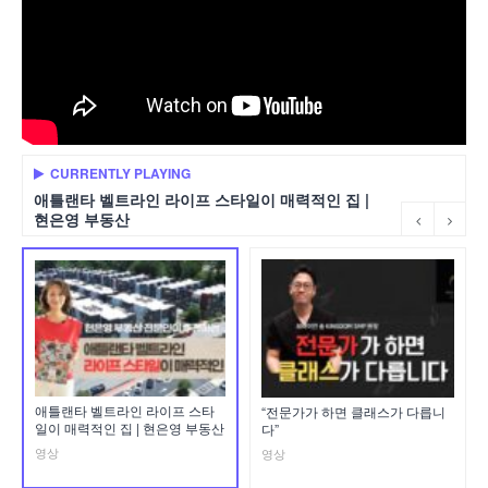
CURRENTLY PLAYING
애틀랜타 벨트라인 라이프 스타일이 매력적인 집 |
현은영 부동산
애틀랜타 벨트라인 라이프 스타
“전문가가 하면 클래스가 다릅니
일이 매력적인 집 | 현은영 부동산
다”
영상
영상