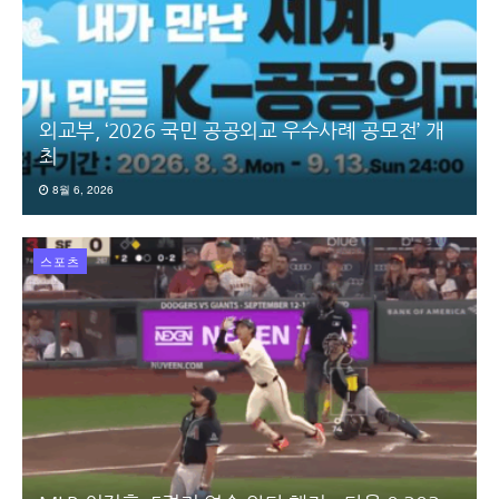
외교부, ‘2026 국민 공공외교 우수사례 공모전’ 개
최
8월 6, 2026
스포츠