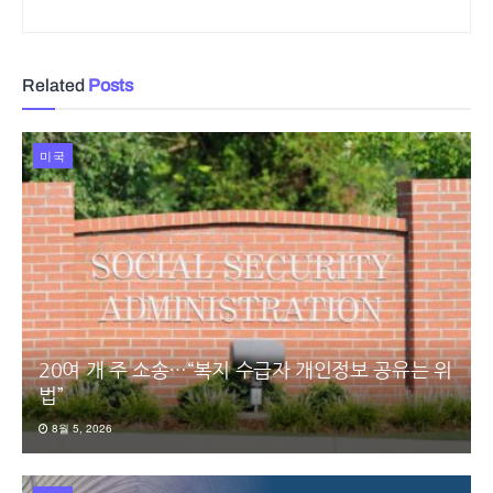
Related
Posts
미국
20여 개 주 소송…“복지 수급자 개인정보 공유는 위
법”
8월 5, 2026