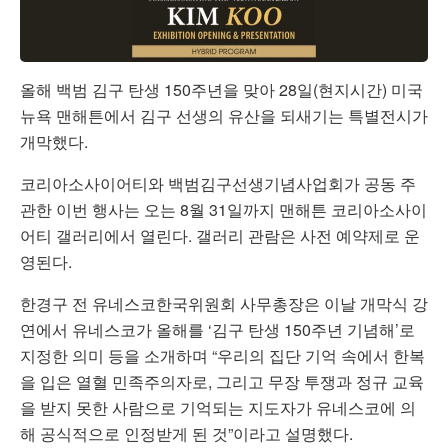
올해 백범 김구 탄생 150주년을 맞아 28일(현지시간) 미국
뉴욕 맨해튼에서 김구 선생의 유산을 되새기는 특별전시가
개막했다.
코리아소사이어티와 백범김구선생기념사업회가 공동 주
관한 이번 행사는 오는 8월 31일까지 맨해튼 코리아소사이
어티 갤러리에서 열린다. 갤러리 관람은 사전 예약제로 운
영된다.
한경구 전 유네스코한국위원회 사무총장은 이날 개막식 강
연에서 유네스코가 올해를 ‘김구 탄생 150주년 기념해’로
지정한 의미 등을 소개하며 “우리의 집단 기억 속에서 한복
을 입은 열혈 민족주의자로, 그리고 무장 투쟁과 정규 교육
을 받지 못한 사람으로 기억되는 지도자가 유네스코에 의
해 공식적으로 인정받게 된 것”이라고 설명했다.