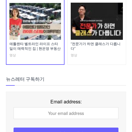
애틀랜타 벨트라인 라이프 스타
“전문가가 하면 클래스가 다릅니
일이 매력적인 집 | 현은영 부동산
다”
영상
영상
뉴스레터 구독하기
Email address: