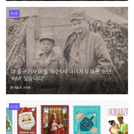
미국
미 종군기자 아들 “6·25서 아버지 도와준 소년
‘KIM’ 찾습니다”
8월 5, 2026
미국