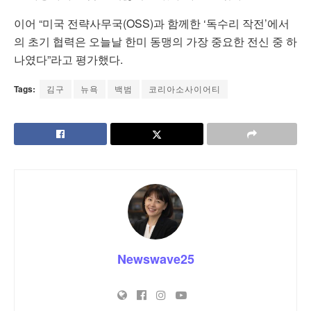
이어 “미국 전략사무국(OSS)과 함께한 ‘독수리 작전’에서
의 초기 협력은 오늘날 한미 동맹의 가장 중요한 전신 중 하
나였다”라고 평가했다.
Tags:
김구
뉴욕
백범
코리아소사이어티
Newswave25