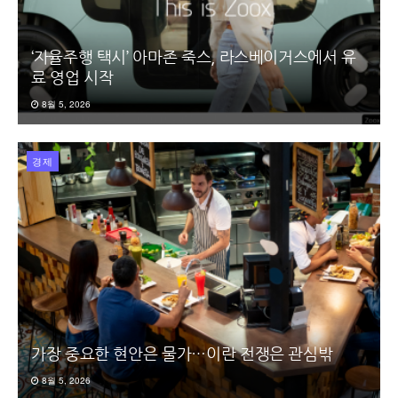
‘자율주행 택시’ 아마존 죽스, 라스베이거스에서 유
료 영업 시작
8월 5, 2026
경제
가장 중요한 현안은 물가…이란 전쟁은 관심밖
8월 5, 2026