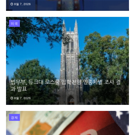
8월 7, 2026
미국
법무부, 듀크대 로스쿨 입학전형 인종차별 조사 결
과 발표
8월 7, 2026
경제