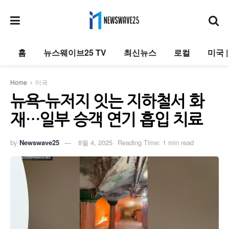
홈
뉴스웨이브25 TV
최신뉴스
로컬
미국 
Home
미국
뉴욕-뉴저지 잇는 지하철서 화
재…일부 승객 연기 흡입 치료
by
Newswave25
8월 4, 2025
Reading Time: 1 min read