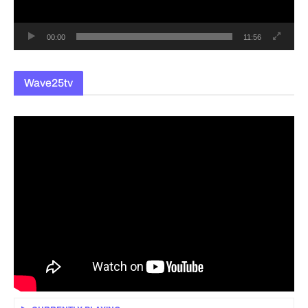
어
00:00
11:56
Wave25tv