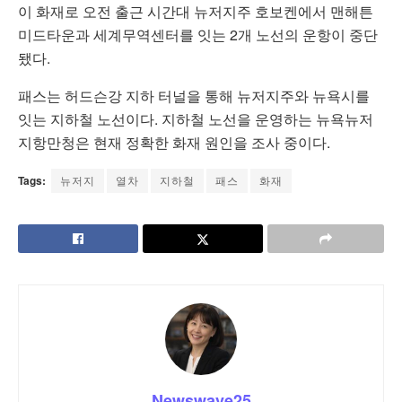
이 화재로 오전 출근 시간대 뉴저지주 호보켄에서 맨해튼
미드타운과 세계무역센터를 잇는 2개 노선의 운항이 중단
됐다.
패스는 허드슨강 지하 터널을 통해 뉴저지주와 뉴욕시를
잇는 지하철 노선이다. 지하철 노선을 운영하는 뉴욕뉴저
지항만청은 현재 정확한 화재 원인을 조사 중이다.
Tags:
뉴저지
열차
지하철
패스
화재
Newswave25