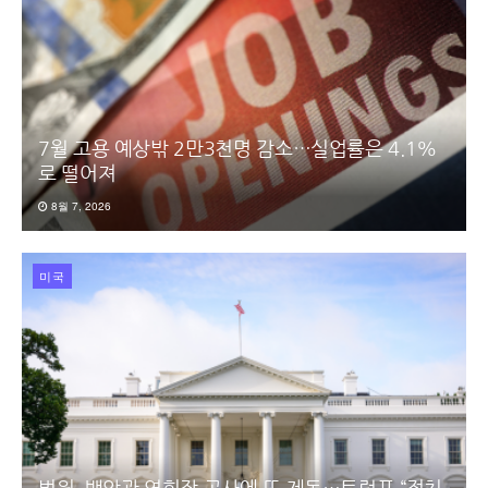
7월 고용 예상밖 2만3천명 감소…실업률은 4.1%
로 떨어져
8월 7, 2026
미국