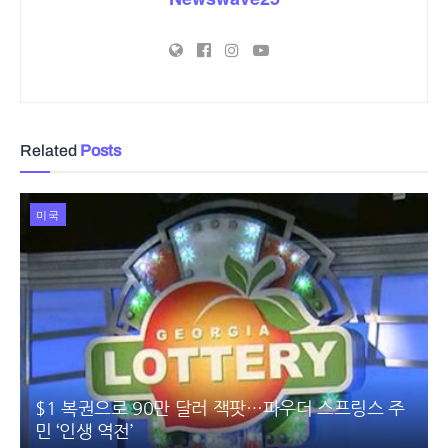
Related
Posts
미국
$1 복권으로 90만 달러 잭팟…파우더 스프링스 주
민 ‘인생 역전’