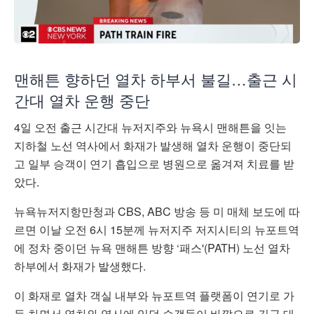
맨해튼 향하던 열차 하부서 불길…출근 시
간대 열차 운행 중단
4일 오전 출근 시간대 뉴저지주와 뉴욕시 맨해튼을 잇는
지하철 노선 역사에서 화재가 발생해 열차 운행이 중단되
고 일부 승객이 연기 흡입으로 병원으로 옮겨져 치료를 받
았다.
뉴욕뉴저지항만청과 CBS, ABC 방송 등 미 매체 보도에 따
르면 이날 오전 6시 15분께 뉴저지주 저지시티의 뉴포트역
에 정차 중이던 뉴욕 맨해튼 방향 ‘패스'(PATH) 노선 열차
하부에서 화재가 발생했다.
이 화재로 열차 객실 내부와 뉴포트역 플랫폼이 연기로 가
득 차면서 열차와 역사에 있던 승객들이 바깥으로 긴급 대