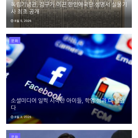
독립기념관, 김구가 이끈 한인애국단 성명서 실물기
사 최초 공개
8월 5, 2026
문화
소셜미디어 일찍 시작한 아이들, 학업 성과 더 낮았
다
8월 3, 2026
문화