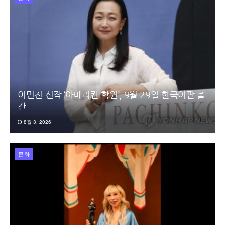
이민진 신작 ‘아메리칸 학원’, 9월 29일 한국어판 출
간
8월 3, 2026
문화