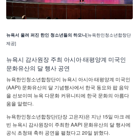
[뉴욕한인청소년합창단
뉴욕서 울려 퍼진 한인 청소년들의 하모니
제공]
뉴욕시 감사원장 주최 아시아·태평양계 미국인
문화유산의 달 행사 공연
뉴욕한인청소년합창단이 뉴욕시 아시아·태평양계 미국인
(AAPI) 문화유산의 달 기념행사에서 한국 동요와 팝 음악
을 선보이며 뉴욕 다문화 커뮤니티에 한국 문화의 아름다
움을 알렸다.
뉴욕한인청소년합창단(단장 고은자)은 지난 15일 마크 레
빈 뉴욕시 감사원장이 주최한 AAPI 문화유산의 달 행사에
공식 초청돼 축하 공연을 펼쳤다고 20일 밝혔다.