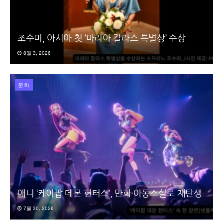
조수미, 아시아 첫 ‘마리아 칼라스 특별상’ 수상
8월 3, 2026
문화
애니 ‘케이팝 데몬 헌터스’, 만화·아동소설로 재탄생
7월 30, 2026