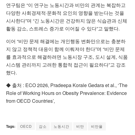
연구팀은 “이 연구는 노동시간과 비만의 관계는 복잡하고
다양한 사회경제적·문화적 요인의 영향을 받는다는 것을
시사한다”며 “긴 노동시간은 건강하지 않은 식습관과 신체
활동 감소, 스트레스 증가로 이어질 수 있다”고 말했다.
이어 “비만 문제 해결에는 개인행동 변화만으로는 충분하
지 않고 정책적 대응이 함께 이뤄져야 한다”며 “비만 문제
를 효과적으로 해결하려면 노동시장 구조, 도시 설계, 식품
시스템 관리까지 고려한 통합적 접근이 필요하다”고 강조
했다.
◆ 출처 : ECO 2026, Pradeepa Korale Gedara et al., ‘The
Role of Working Hours on Obesity Prevalence: Evidence
from OECD Countries’,
Tags:
OECD
감소
노동시간
비만
비만율