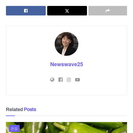
Newswave25
Related
Posts
건강