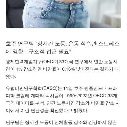
호주 연구팀 “장시간 노동, 운동·식습관·스트레스
에 영향…구조적 접근 필요”
경제협력개발기구(OECD) 33개국 연구에서 연간 노동시
간이 1% 감소하면 비만율이 0.16% 낮아진다는 결과가 나
왔다.
유럽비만연구학회(EASO)는 11일 호주 퀸즐랜드대 프라
디파 코랄레 게다라 박사팀이 1990~2022년 OECD 33개
국의 데이터를 분석, 연간 노동시간 감소와 비만율 감소 사
이에서 이런 연관성을 확인했다고 밝혔다.
연구팀은 장시간 노동이 신체활동 감소와 건강하지 않은