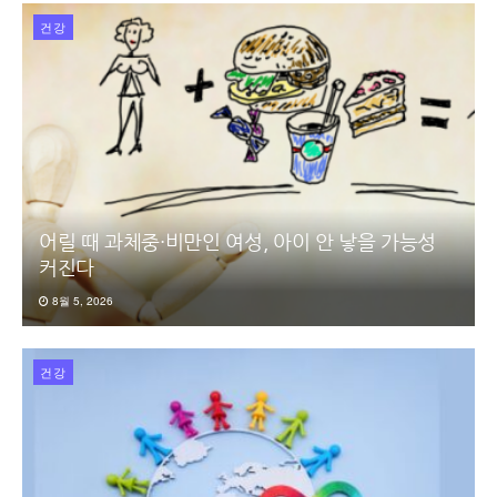
건강
어릴 때 과체중·비만인 여성, 아이 안 낳을 가능성
커진다
8월 5, 2026
건강