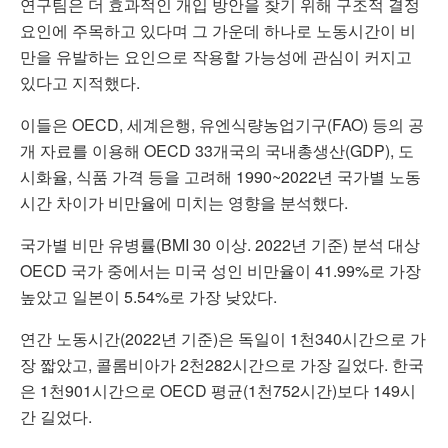
연구팀은 더 효과적인 개입 방안을 찾기 위해 구조적 결정
요인에 주목하고 있다며 그 가운데 하나로 노동시간이 비
만을 유발하는 요인으로 작용할 가능성에 관심이 커지고
있다고 지적했다.
이들은 OECD, 세계은행, 유엔식량농업기구(FAO) 등의 공
개 자료를 이용해 OECD 33개국의 국내총생산(GDP), 도
시화율, 식품 가격 등을 고려해 1990~2022년 국가별 노동
시간 차이가 비만율에 미치는 영향을 분석했다.
국가별 비만 유병률(BMI 30 이상. 2022년 기준) 분석 대상
OECD 국가 중에서는 미국 성인 비만율이 41.99%로 가장
높았고 일본이 5.54%로 가장 낮았다.
연간 노동시간(2022년 기준)은 독일이 1천340시간으로 가
장 짧았고, 콜롬비아가 2천282시간으로 가장 길었다. 한국
은 1천901시간으로 OECD 평균(1천752시간)보다 149시
간 길었다.