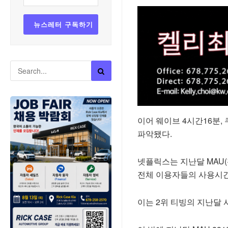
이어 웨이브 4시간16분,
파악됐다.
넷플릭스는 지난달 MAU(
전체 이용자들의 사용시간
이는 2위 티빙의 지난달 