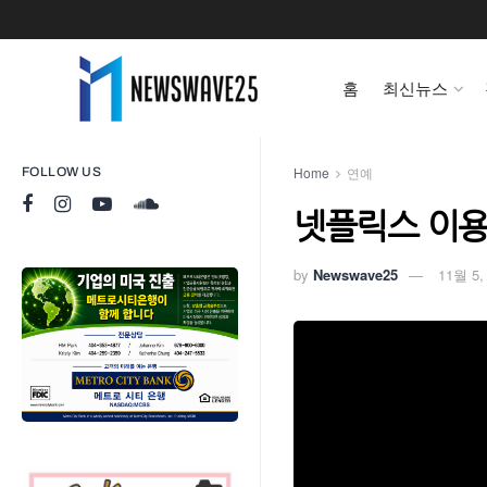
홈
최신뉴스
Home
연예
FOLLOW US
넷플릭스 이용자
by
Newswave25
11월 5,