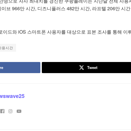
31만명으로 자사 최대치를 경신한 쿠팡플레이는 지난달 전체 사용
이브 966만 시간, 디즈니플러스 482만 시간, 라프텔 206만 시
로이드와 iOS 스마트폰 사용자를 대상으로 표본 조사를 통해 이
사용시간
re
Tweet
wswave25