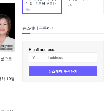
인 집 | 현은영 부동산
영상
영상
뉴스레터 구독하기
Email address:
 4분으로
해 10월