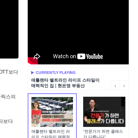
OTT보다
CURRENTLY PLAYING
애틀랜타 벨트라인 라이프 스타일이
매력적인 집 | 현은영 부동산
넷플릭스의
용자보다
애틀랜타 벨트라인 라
“전문가가 하면 클래스
이프 스타일이 매력적
가 다릅니다”