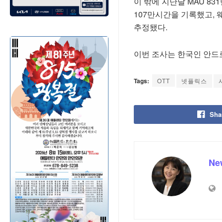
이 밖에 지난달 MAU 8
107만시간을 기록했고, 웨
추정됐다.
이번 조사는 한국인 안드
Tags:
OTT
넷플릭스
Sha
Ne