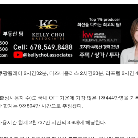
 쿠팡플레이 2시간32분, 디즈니플러스 2시간23분, 라프텔 2시간
활성사용자 수)도 국내 OTT 가운데 가장 많은 1천444만명을 기록
 합계는 9천804만 시간으로 추정됐다.
사용시간 합계 2천737만 시간의 3.6배에 해당한다.