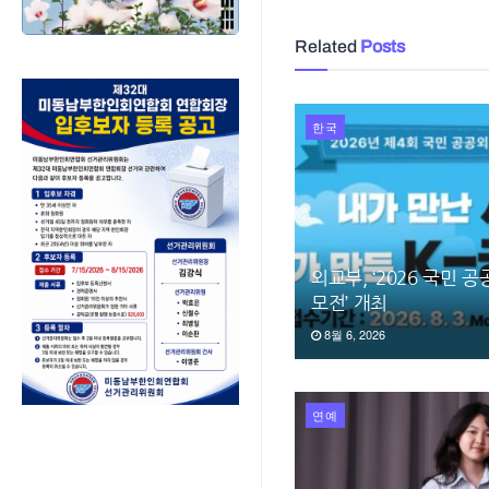
Related
Posts
한국
외교부, ‘2026 국민 
모전’ 개최
8월 6, 2026
연예