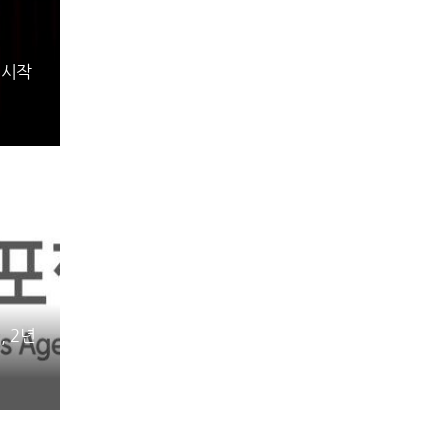
 시작
, 2년