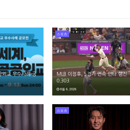
스포츠
공공외교 우수사례 공
MLB 이정후, 5경기 연속 안타 행
0.303
8월 6, 2026
스포츠