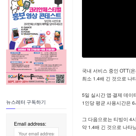
국내 서비스 중인 OTT(
최소 1.4배 긴 것으로 나
5일 실시간 앱·결제 데이
1인당 평균 사용시간은 6
뉴스레터 구독하기
그 다음으로는 티빙이 4
Email address:
약 1.4배 긴 것으로 나타