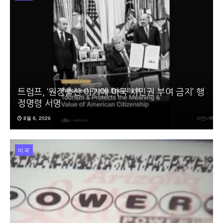
트럼프, ‘원정출산 아기에 미국 시민권 부여 금지’ 행
정명령 서명
8월 6, 2026
미국