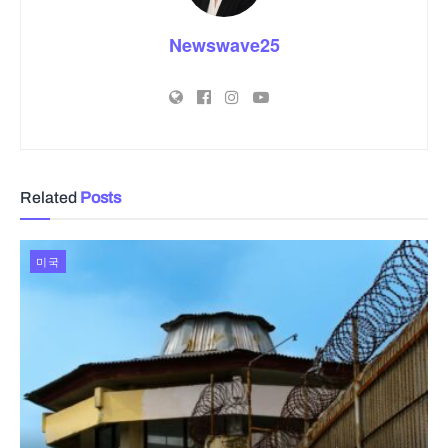
Newswave25
Related
Posts
미국