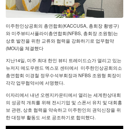
미주한인상공회의 총연합회(KACCUSA, 총회장 황병구)
와 미주뷰티서플라이총연합회(NFBS, 총회장 조원형)는
상호 발전을 위한 교류와 협력을 강화하기로 업무협약
(MOU)을 체결했다
지난14일, 미주 최대 한인 뷰티 트레이드쇼가 열리고 있는
뉴저지 메도우랜드 엑스포 센터에서 미주한인상공회의소
총연합회 이경철 정무수석부회장과 NFBS 조원형 회장이
각각 업무협약서에 서명했다.
이자리에서 내년 오렌지카운티에서 열리는 세계한상대회
의 성공적 개최를 위해 전시기업 및 스폰서 유치 및 대회홍
보 관련, 상호 협력을 약속하고 미주한인의 권익신장을 위
한 대정부 활동도 서로 공조하기로 합의했다.