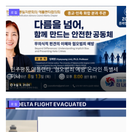
로컬
민주평통 애틀랜타, ‘혐오범죄 예방’ 온라인 특별세
미나
8월 9, 2026
로컬