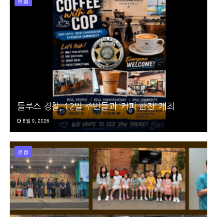
로컬
둘루스 경찰, 12일 주민들과 ‘커피 한잔’ 개최
8월 9, 2026
로컬