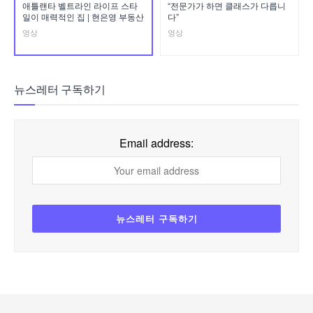
애틀랜타 벨트라인 라이프 스타
“전문가가 하면 클래스가 다릅니
일이 매력적인 집 | 현은영 부동산
다”
영상
영상
뉴스레터 구독하기
Email address: